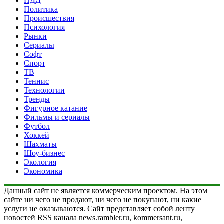
ПДД
Политика
Происшествия
Психология
Рынки
Сериалы
Софт
Спорт
ТВ
Теннис
Технологии
Тренды
Фигурное катание
Фильмы и сериалы
Футбол
Хоккей
Шахматы
Шоу-бизнес
Экология
Экономика
Данный сайт не является коммерческим проектом. На этом
сайте ни чего не продают, ни чего не покупают, ни какие
услуги не оказываются. Сайт представляет собой ленту
новостей RSS канала news.rambler.ru, kommersant.ru,