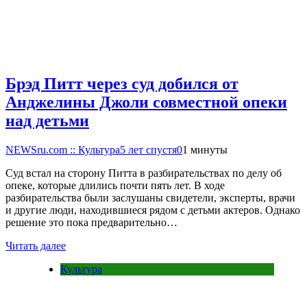
Брэд Питт через суд добился от
Анджелины Джоли совместной опеки
над детьми
NEWSru.com :: Культура
5 лет спустя
0
1 минуты
Суд встал на сторону Питта в разбирательствах по делу об
опеке, которые длились почти пять лет. В ходе
разбирательства были заслушаны свидетели, эксперты, врачи
и другие люди, находившиеся рядом с детьми актеров. Однако
решение это пока предварительно…
Читать далее
Культура