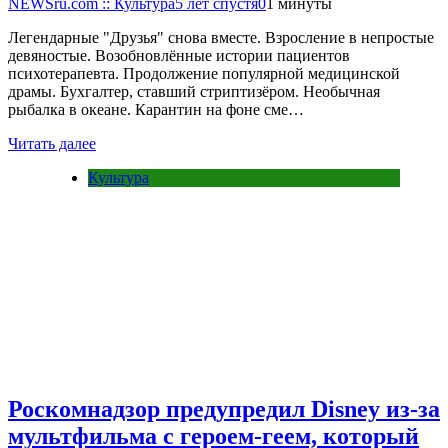
NEWSru.com :: Культура
5 лет спустя
0
1 минуты
Легендарные "Друзья" снова вместе. Взросление в непростые
девяностые. Возобновлённые истории пациентов
психотерапевта. Продолжение популярной медицинской
драмы. Бухгалтер, ставший стриптизёром. Необычная
рыбалка в океане. Карантин на фоне сме…
Читать далее
Культура
Роскомнадзор предупредил Disney из-за
мультфильма c героем-геем, который