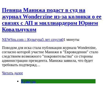
Певица Манижа подаст в суд на
журнал Wonderzine из-за колонки о ее
связях с АП и миллиардером Юрием
Ковальчуком
NEWSru.com :: Культура
5 лет спустя
0
1 минуты
Поводом для иска стала публикация журнала Wonderzine,
согласно которой участие Манижи в "Евровидении" стало
следствием возможного "покровительства" со стороны
администрации президента. Манижа заявила, что будет
требовать подтвержд…
Читать далее
Культура