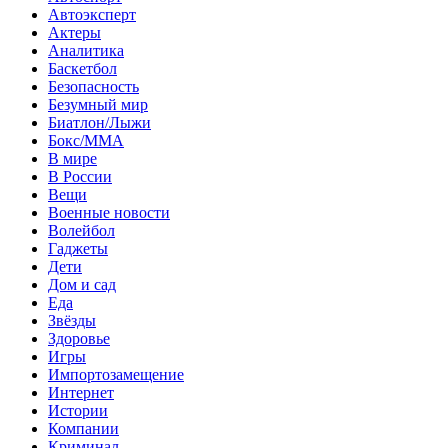
Автоэксперт
Актеры
Аналитика
Баскетбол
Безопасность
Безумный мир
Биатлон/Лыжи
Бокс/MMA
В мире
В России
Вещи
Военные новости
Волейбол
Гаджеты
Дети
Дом и сад
Еда
Звёзды
Здоровье
Игры
Импортозамещение
Интернет
Истории
Компании
Криминал