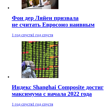
Фон дер Ляйен призвала
не считать Евросоюз наивным
1 год спустя
1 год спустя
Индекс Shanghai Composite достиг
максимума с начала 2022 года
1 год спустя
1 год спустя