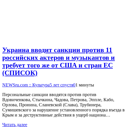
Украина вводит санкции против 11
российских актеров и музыкантов и
требует того же от США и стран ЕС
(СПИСОК)
NEWSru.com :: Культура
5 лет спустя
0
1 минуты
Персональные санкции вводятся против против
Вдовиченкова, Стычкина, Чадова, Петрова, Эппле, Кабо,
Орлова, Пронина, Сланевской (Слава), Трубинера,
Сумишевского за нарушение установленного порядка въезда в
Крым и за деструктивные действия в ущерб национа…
Читать далее