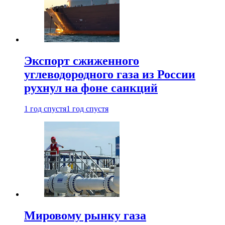
Экспорт сжиженного
углеводородного газа из России
рухнул на фоне санкций
1 год спустя
1 год спустя
Мировому рынку газа