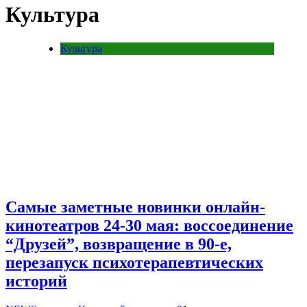
Культура
Культура
Самые заметные новинки онлайн-
кинотеатров 24-30 мая: воссоединение
“Друзей”, возвращение в 90-е,
перезапуск психотерапевтических
историй