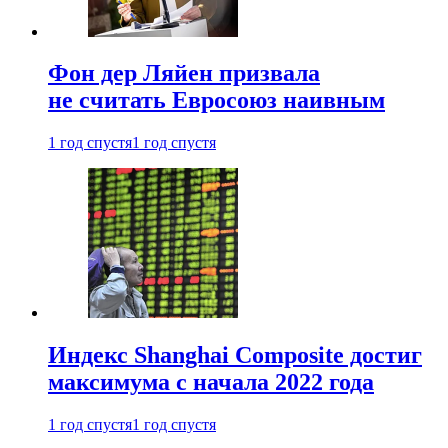
Фон дер Ляйен призвала
не считать Евросоюз наивным
1 год спустя
1 год спустя
Индекс Shanghai Composite достиг
максимума с начала 2022 года
1 год спустя
1 год спустя