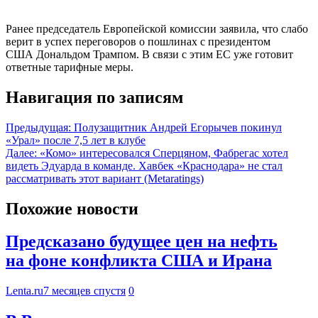
Ранее председатель Европейской комиссии заявила, что слабо
верит в успех переговоров о пошлинах с президентом
США Дональдом Трампом. В связи с этим ЕС уже готовит
ответные тарифные меры.
Навигация по записям
Предыдущая:
Полузащитник Андрей Егорычев покинул
«Урал» после 7,5 лет в клубе
Далее:
«Комо» интересовался Сперцяном, Фабрегас хотел
видеть Эдуарда в команде. Хавбек «Краснодара» не стал
рассматривать этот вариант (Metaratings)
Похожие новости
Предсказано будущее цен на нефть
на фоне конфликта США и Ирана
Lenta.ru
7 месяцев спустя
0