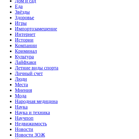
Дом и сад
Еда
Звёзды
Здоровье
Игры
Импортозамещение
Интернет
Истории
Компании
Криминал
Культура
Лайфхаки
Летние виды спорта
Личный счет
Люди
Места
Мнения
Мода
Народная медицина
Наука
Наука и техника
Научпоп
Недвижимость
Новости
Новости ЗОЖ