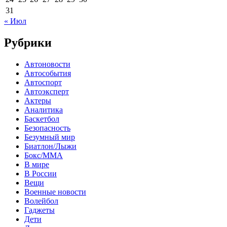
31
« Июл
Рубрики
Автоновости
Автособытия
Автоспорт
Автоэксперт
Актеры
Аналитика
Баскетбол
Безопасность
Безумный мир
Биатлон/Лыжи
Бокс/MMA
В мире
В России
Вещи
Военные новости
Волейбол
Гаджеты
Дети