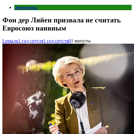
Экономика
Фон дер Ляйен призвала не считать
Евросоюз наивным
Lenta.ru
1 год спустя
1 год спустя
0
1 минуты