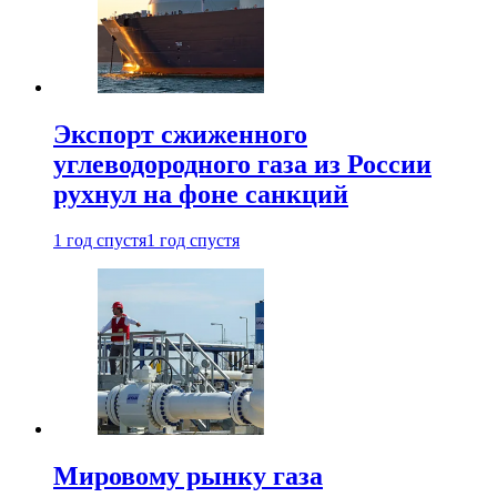
Экспорт сжиженного
углеводородного газа из России
рухнул на фоне санкций
1 год спустя
1 год спустя
Мировому рынку газа