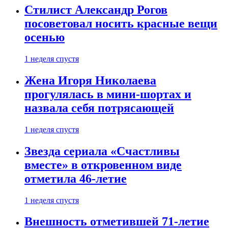
Стилист Александр Рогов
посоветовал носить красные вещи
осенью
1 неделя спустя
Жена Игоря Николаева
прогулялась в мини-шортах и
назвала себя потрясающей
1 неделя спустя
Звезда сериала «Счастливы
вместе» в откровенном виде
отметила 46-летие
1 неделя спустя
Внешность отметившей 71-летие