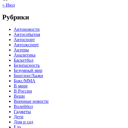
« Июл
Рубрики
Автоновости
Автособытия
Автоспорт
Автоэксперт
Актеры
Аналитика
Баскетбол
Безопасность
Безумный мир
Биатлон/Лыжи
Бокс/MMA
В мире
В России
Вещи
Военные новости
Волейбол
Гаджеты
Дети
Дом и сад
Еда