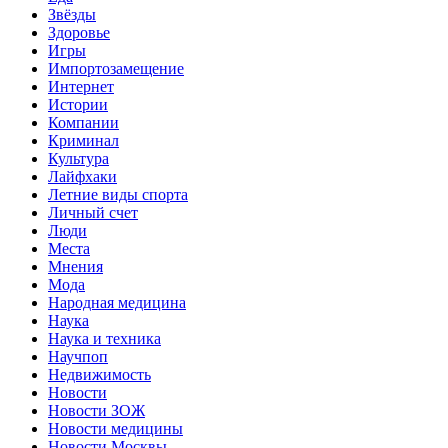
Звёзды
Здоровье
Игры
Импортозамещение
Интернет
Истории
Компании
Криминал
Культура
Лайфхаки
Летние виды спорта
Личный счет
Люди
Места
Мнения
Мода
Народная медицина
Наука
Наука и техника
Научпоп
Недвижимость
Новости
Новости ЗОЖ
Новости медицины
Новости Москвы