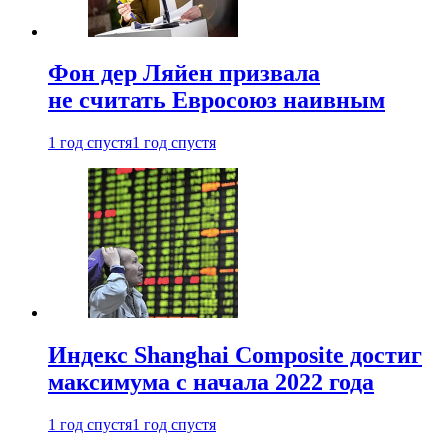
Фон дер Ляйен призвала
не считать Евросоюз наивным
1 год спустя
1 год спустя
Индекс Shanghai Composite достиг
максимума с начала 2022 года
1 год спустя
1 год спустя