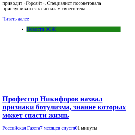
приводит «Горсайт». Специалист посоветовала
прислушиваться к сигналам своего тела….
Читать далее
Новости ЗОЖ
Профессор Никифоров назвал
признаки ботулизма, знание которых
может спасти жизнь
Российская Газета
7 месяцев спустя
0
1 минуты