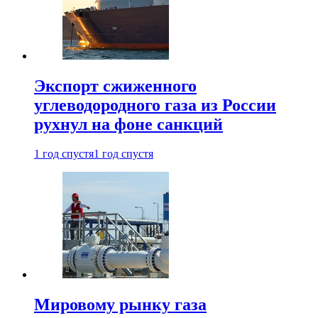
Экспорт сжиженного
углеводородного газа из России
рухнул на фоне санкций
1 год спустя
1 год спустя
Мировому рынку газа