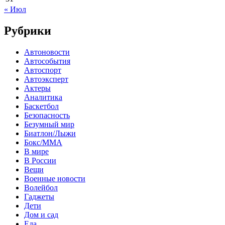
« Июл
Рубрики
Автоновости
Автособытия
Автоспорт
Автоэксперт
Актеры
Аналитика
Баскетбол
Безопасность
Безумный мир
Биатлон/Лыжи
Бокс/MMA
В мире
В России
Вещи
Военные новости
Волейбол
Гаджеты
Дети
Дом и сад
Еда