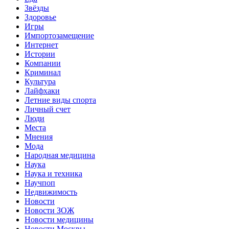
Звёзды
Здоровье
Игры
Импортозамещение
Интернет
Истории
Компании
Криминал
Культура
Лайфхаки
Летние виды спорта
Личный счет
Люди
Места
Мнения
Мода
Народная медицина
Наука
Наука и техника
Научпоп
Недвижимость
Новости
Новости ЗОЖ
Новости медицины
Новости Москвы