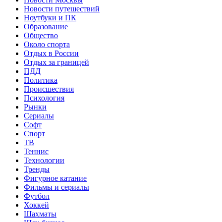
Новости путешествий
Ноутбуки и ПК
Образование
Общество
Около спорта
Отдых в России
Отдых за границей
ПДД
Политика
Происшествия
Психология
Рынки
Сериалы
Софт
Спорт
ТВ
Теннис
Технологии
Тренды
Фигурное катание
Фильмы и сериалы
Футбол
Хоккей
Шахматы