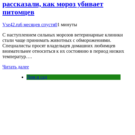
рассказали, как мороз убивает
питомцев
Vse42.ru
6 месяцев спустя
0
1 минуты
С наступлением сильных морозов ветеринарные клиники
стали чаще принимать животных с обморожениями.
Специалисты просят владельцев домашних любимцев
внимательнее относиться к их состоянию в период низких
температур….
Читать далее
Дом и сад