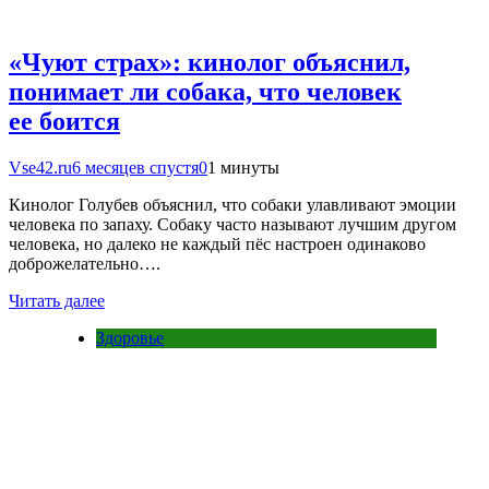
«Чуют страх»: кинолог объяснил,
понимает ли собака, что человек
ее боится
Vse42.ru
6 месяцев спустя
0
1 минуты
Кинолог Голубев объяснил, что собаки улавливают эмоции
человека по запаху. Собаку часто называют лучшим другом
человека, но далеко не каждый пёс настроен одинаково
доброжелательно….
Читать далее
Здоровье