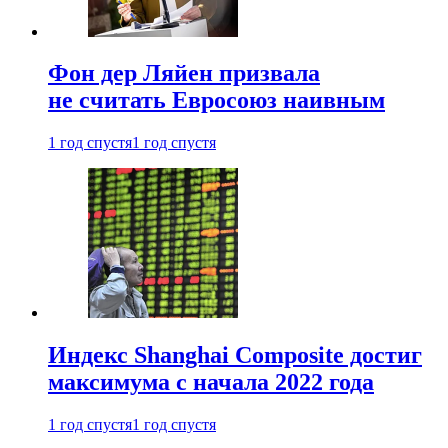
Фон дер Ляйен призвала
не считать Евросоюз наивным
1 год спустя
1 год спустя
Индекс Shanghai Composite достиг
максимума с начала 2022 года
1 год спустя
1 год спустя