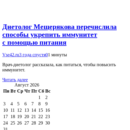
Диетолог Мещерякова перечислила
способы укрепить иммунитет
с помощью питания
Vse42.ru
3 года спустя
0
1 минуты
Врач-диетолог рассказала, как питаться, чтобы повысить
иммунитет.
Читать далее
Август 2026
Пн
Вт
Ср
Чт
Пт
Сб
Вс
1
2
3
4
5
6
7
8
9
10
11
12
13
14
15
16
17
18
19
20
21
22
23
24
25
26
27
28
29
30
31