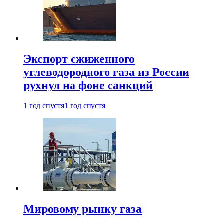
Экспорт сжиженного
углеводородного газа из России
рухнул на фоне санкций
1 год спустя
1 год спустя
Мировому рынку газа