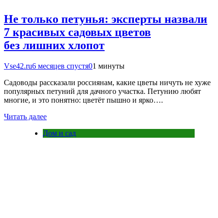
Не только петунья: эксперты назвали
7 красивых садовых цветов
без лишних хлопот
Vse42.ru
6 месяцев спустя
0
1 минуты
Садоводы рассказали россиянам, какие цветы ничуть не хуже
популярных петуний для дачного участка. Петунию любят
многие, и это понятно: цветёт пышно и ярко….
Читать далее
Дом и сад