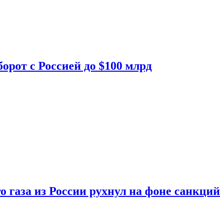
орот с Россией до $100 млрд
о газа из России рухнул на фоне санкций