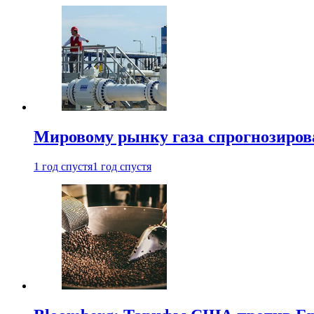
Мировому рынку газа спрогнозиров
1 год спустя
1 год спустя