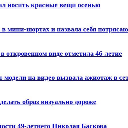
ал носить красные вещи осенью
 в мини-шортах и назвала себя потряса
 в откровенном виде отметила 46-летие
-модели на видео вызвала ажиотаж в се
делать образ визуально дороже
ости 49-летнего Николая Баскова