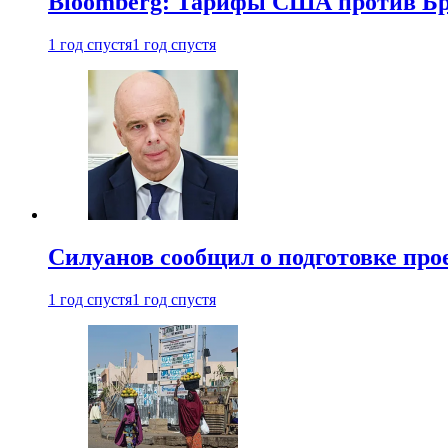
Bloomberg: Тарифы США против Бра
1 год спустя
1 год спустя
Силуанов сообщил о подготовке прое
1 год спустя
1 год спустя