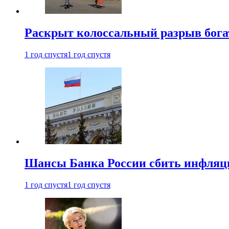
Раскрыт колоссальный разрыв бога
1 год спустя
1 год спустя
Шансы Банка России сбить инфляци
1 год спустя
1 год спустя