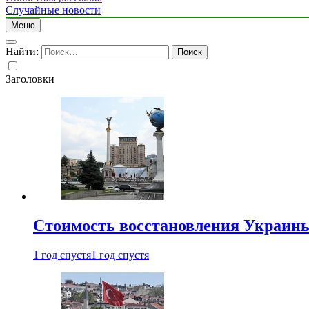
Случайные новости
Меню
Найти:
Заголовки
Стоимость восстановления Украины 
1 год спустя
1 год спустя