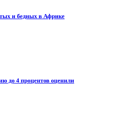
тых и бедных в Африке
ю до 4 процентов оценили