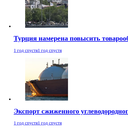
Турция намерена повысить товарооб
1 год спустя
1 год спустя
Экспорт сжиженного углеводородног
1 год спустя
1 год спустя