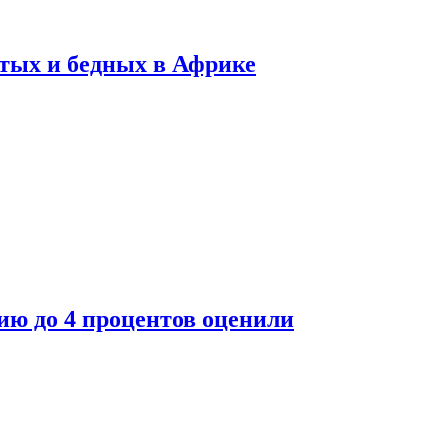
тых и бедных в Африке
ю до 4 процентов оценили