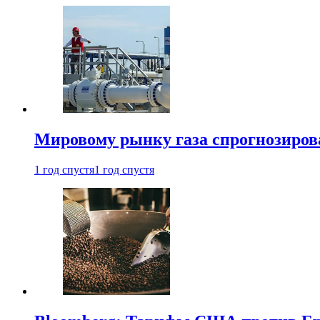
Мировому рынку газа спрогнозиров
1 год спустя
1 год спустя