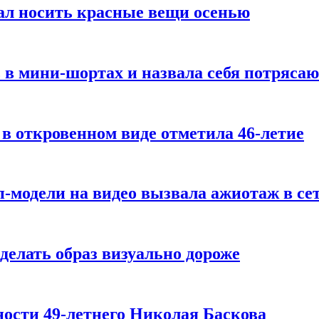
ал носить красные вещи осенью
 в мини-шортах и назвала себя потряса
 в откровенном виде отметила 46-летие
-модели на видео вызвала ажиотаж в се
делать образ визуально дороже
ости 49-летнего Николая Баскова