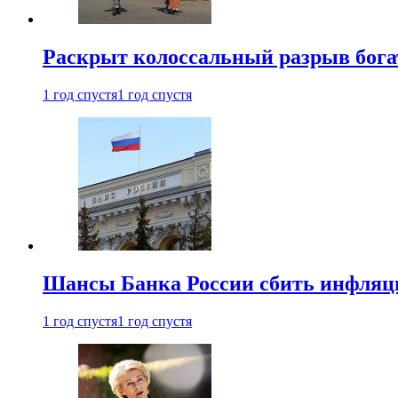
Раскрыт колоссальный разрыв бога
1 год спустя
1 год спустя
Шансы Банка России сбить инфляци
1 год спустя
1 год спустя