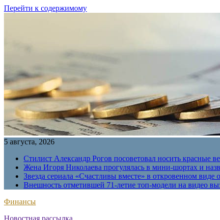
Перейти к содержимому
5 августа, 2026
Стилист Александр Рогов посоветовал носить красные в
Жена Игоря Николаева прогулялась в мини-шортах и наз
Звезда сериала «Счастливы вместе» в откровенном виде 
Внешность отметившей 71-летие топ-модели на видео вы
Финансы
Новостная рассылка