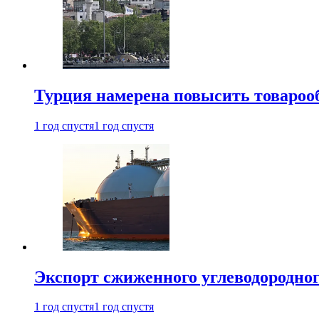
Турция намерена повысить товарооб
1 год спустя
1 год спустя
Экспорт сжиженного углеводородног
1 год спустя
1 год спустя