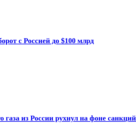
орот с Россией до $100 млрд
о газа из России рухнул на фоне санкций