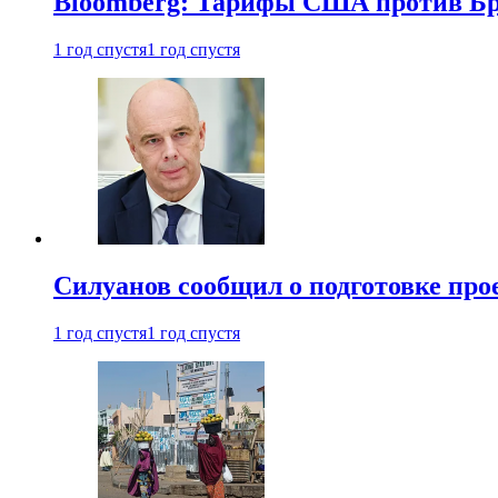
Bloomberg: Тарифы США против Бра
1 год спустя
1 год спустя
Силуанов сообщил о подготовке прое
1 год спустя
1 год спустя