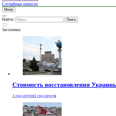
Случайные новости
Меню
Найти:
Заголовки
Стоимость восстановления Украины 
1 год спустя
1 год спустя