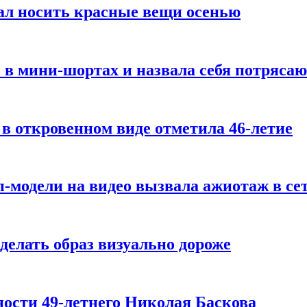
ал носить красные вещи осенью
 в мини-шортах и назвала себя потряса
 в откровенном виде отметила 46-летие
-модели на видео вызвала ажиотаж в се
делать образ визуально дороже
ости 49-летнего Николая Баскова