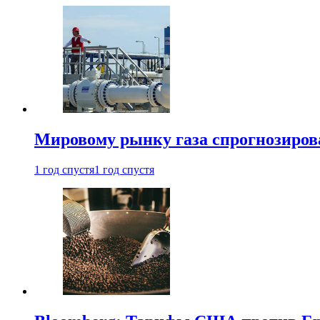
Мировому рынку газа спрогнозиров
1 год спустя
1 год спустя