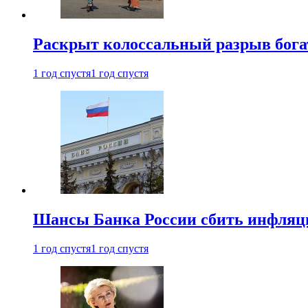
Раскрыт колоссальный разрыв бога
1 год спустя
1 год спустя
Шансы Банка России сбить инфляци
1 год спустя
1 год спустя