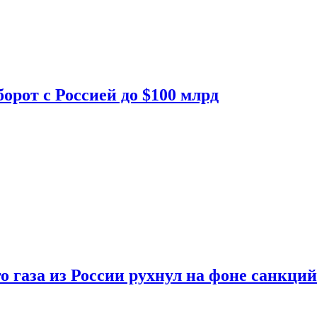
орот с Россией до $100 млрд
о газа из России рухнул на фоне санкций