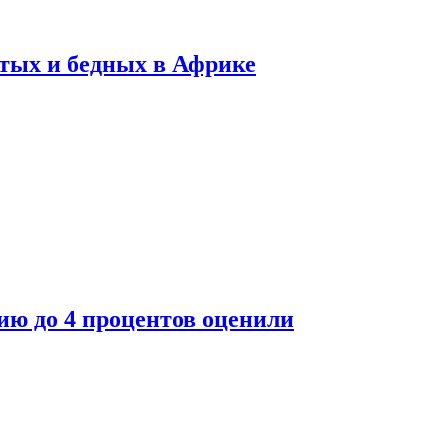
тых и бедных в Африке
ю до 4 процентов оценили