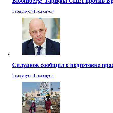
Bloomberg: Тарифы США против Бра
1 год спустя
1 год спустя
Силуанов сообщил о подготовке прое
1 год спустя
1 год спустя