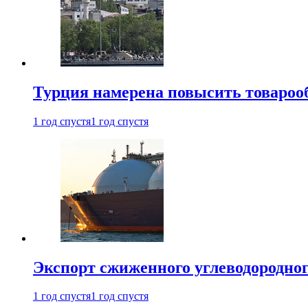
Турция намерена повысить товарооб
1 год спустя
1 год спустя
Экспорт сжиженного углеводородног
1 год спустя
1 год спустя