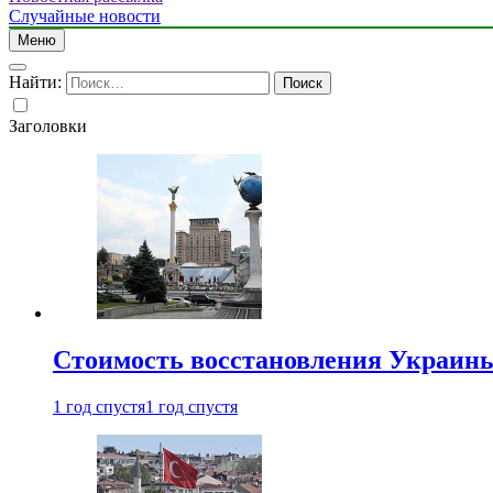
Случайные новости
Меню
Найти:
Заголовки
Стоимость восстановления Украины 
1 год спустя
1 год спустя