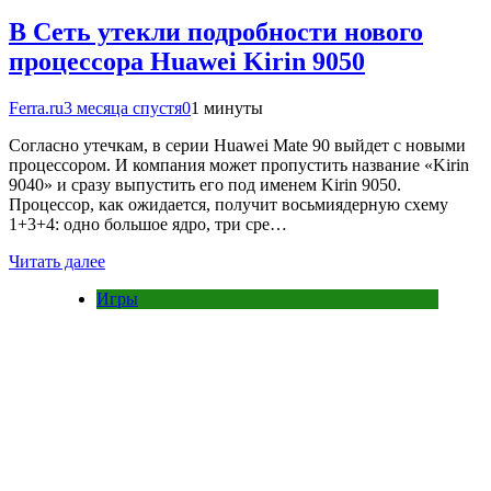
В Сеть утекли подробности нового
процессора Huawei Kirin 9050
Ferra.ru
3 месяца спустя
0
1 минуты
Согласно утечкам, в серии Huawei Mate 90 выйдет с новыми
процессором. И компания может пропустить название «Kirin
9040» и сразу выпустить его под именем Kirin 9050.
Процессор, как ожидается, получит восьмиядерную схему
1+3+4: одно большое ядро, три сре…
Читать далее
Игры