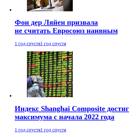
Фон дер Ляйен призвала
не считать Евросоюз наивным
1 год спустя
1 год спустя
Индекс Shanghai Composite достиг
максимума с начала 2022 года
1 год спустя
1 год спустя