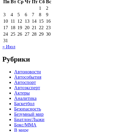
Пн
Вт
Ср
Чт
Пт
Сб
Вс
1
2
3
4
5
6
7
8
9
10
11
12
13
14
15
16
17
18
19
20
21
22
23
24
25
26
27
28
29
30
31
« Июл
Рубрики
Автоновости
Автособытия
Автоспорт
Автоэксперт
Актеры
Аналитика
Баскетбол
Безопасность
Безумный мир
Биатлон/Лыжи
Бокс/MMA
В мире