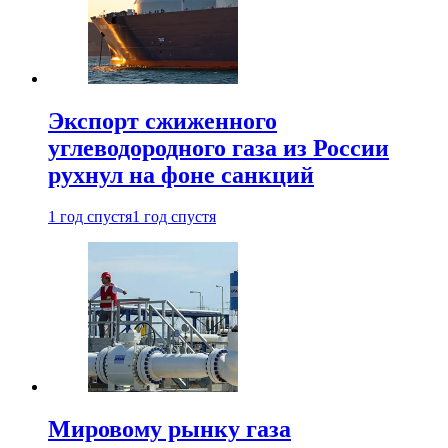
Экспорт сжиженного
углеводородного газа из России
рухнул на фоне санкций
1 год спустя
1 год спустя
Мировому рынку газа