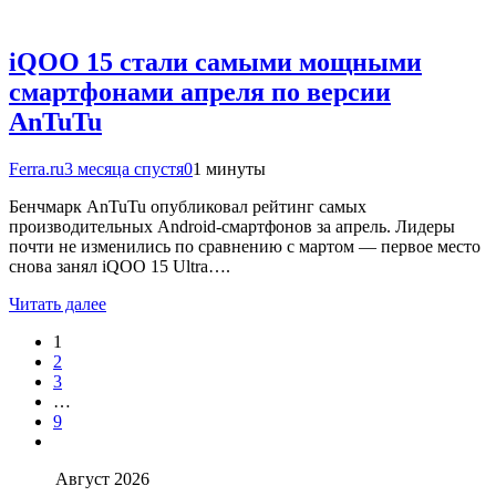
iQOO 15 стали самыми мощными
смартфонами апреля по версии
AnTuTu
Ferra.ru
3 месяца спустя
0
1 минуты
Бенчмарк AnTuTu опубликовал рейтинг самых
производительных Android-смартфонов за апрель. Лидеры
почти не изменились по сравнению с мартом — первое место
снова занял iQOO 15 Ultra….
Читать далее
1
2
3
…
9
Август 2026