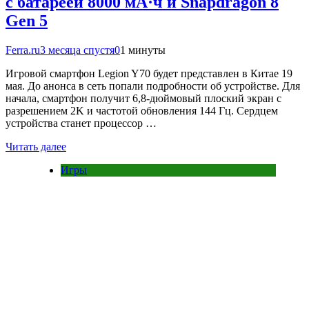
с батареей 8000 мА·ч и Snapdragon 8
Gen 5
Ferra.ru
3 месяца спустя
0
1 минуты
Игровой смартфон Legion Y70 будет представлен в Китае 19
мая. До анонса в сеть попали подробности об устройстве. Для
начала, смартфон получит 6,8-дюймовый плоский экран с
разрешением 2K и частотой обновления 144 Гц. Сердцем
устройства станет процессор …
Читать далее
Игры