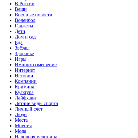
В России
Вещи
Военные новости
Волейбол
Гаджеты
Дети
Дом и сад
Еда
Звёзды
Здоровье
Игры
Импортозамещение
Интернет
Истории
Компании
Криминал
Культура
Лайфхаки
Летние виды спорта
Личный счет
Люди
Места
Мнения
Мода
Народная медицина