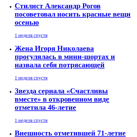
Стилист Александр Рогов
посоветовал носить красные вещи
осенью
1 неделя спустя
Жена Игоря Николаева
прогулялась в мини-шортах и
назвала себя потрясающей
1 неделя спустя
Звезда сериала «Счастливы
вместе» в откровенном виде
отметила 46-летие
1 неделя спустя
Внешность отметившей 71-летие