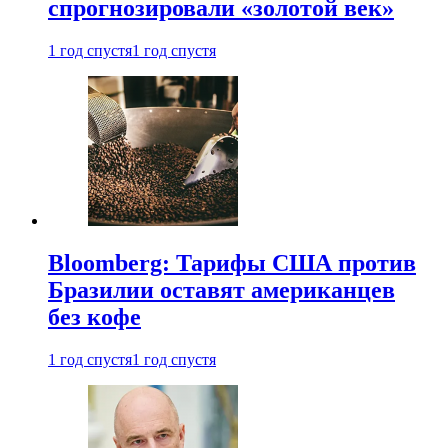
спрогнозировали «золотой век»
1 год спустя
1 год спустя
Bloomberg: Тарифы США против
Бразилии оставят американцев
без кофе
1 год спустя
1 год спустя