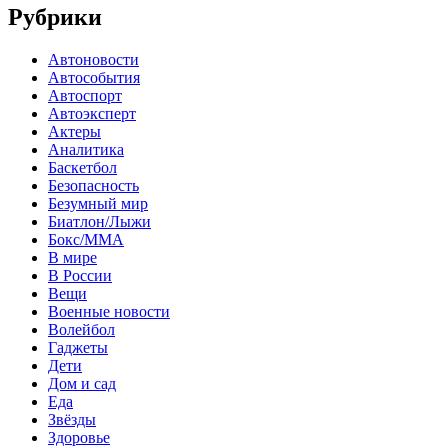
Рубрики
Автоновости
Автособытия
Автоспорт
Автоэксперт
Актеры
Аналитика
Баскетбол
Безопасность
Безумный мир
Биатлон/Лыжи
Бокс/MMA
В мире
В России
Вещи
Военные новости
Волейбол
Гаджеты
Дети
Дом и сад
Еда
Звёзды
Здоровье