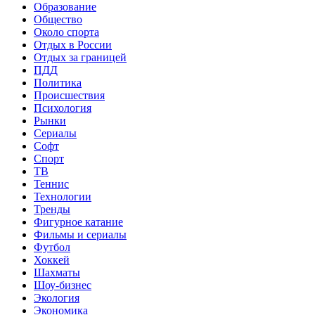
Образование
Общество
Около спорта
Отдых в России
Отдых за границей
ПДД
Политика
Происшествия
Психология
Рынки
Сериалы
Софт
Спорт
ТВ
Теннис
Технологии
Тренды
Фигурное катание
Фильмы и сериалы
Футбол
Хоккей
Шахматы
Шоу-бизнес
Экология
Экономика