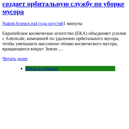
создает орбитальную службу по уборке
мусора
Naked-Science.ru
4 года спустя
0
1 минуты
Европейское космическое агентство (ЕКА) объединяет усилия
с Astroscale, компанией по удалению орбитального мусора,
чтобы уменьшить массивное облако космического мусора,
вращающееся вокруг Земли….
Читать далее
Наука и техника