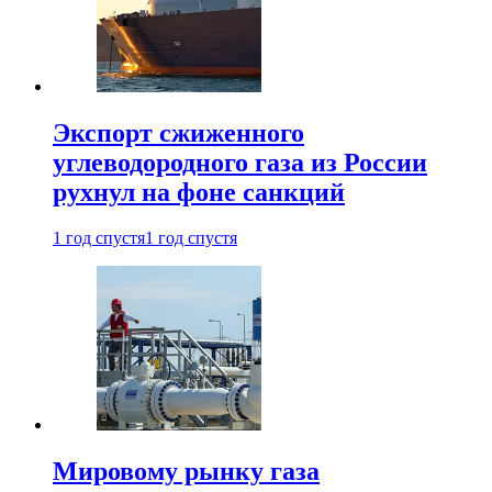
Экспорт сжиженного
углеводородного газа из России
рухнул на фоне санкций
1 год спустя
1 год спустя
Мировому рынку газа