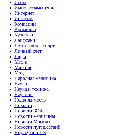
Игры
Импортозамещение
Интернет
Истории
Компании
Криминал
Культура
Лайфхаки
Летние виды спорта
Личный счет
Люди
Места
Мнения
Мода
Народная медицина
Наука
Наука и техника
Научпоп
Недвижимость
Новости
Новости ЗОЖ
Новости медицины
Новости Москвы
Новости путешествий
Ноутбуки и ПК