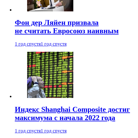
Фон дер Ляйен призвала
не считать Евросоюз наивным
1 год спустя
1 год спустя
Индекс Shanghai Composite достиг
максимума с начала 2022 года
1 год спустя
1 год спустя