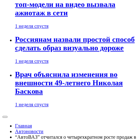
топ-модели на видео вызвала
ажиотаж в сети
1 неделя спустя
Россиянам назвали простой способ
сделать образ визуально дороже
1 неделя спустя
Врач объяснила изменения во
внешности 49-летнего Николая
Баскова
1 неделя спустя
Главная
Автоновости
“АвтоВАЗ” отчитался о четырехкратном росте продаж в