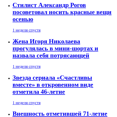
Стилист Александр Рогов
посоветовал носить красные вещи
осенью
1 неделя спустя
Жена Игоря Николаева
прогулялась в мини-шортах и
назвала себя потрясающей
1 неделя спустя
Звезда сериала «Счастливы
вместе» в откровенном виде
отметила 46-летие
1 неделя спустя
Внешность отметившей 71-летие