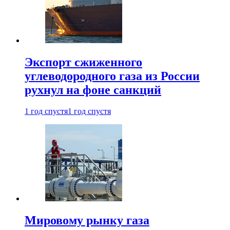
Экспорт сжиженного
углеводородного газа из России
рухнул на фоне санкций
1 год спустя
1 год спустя
Мировому рынку газа