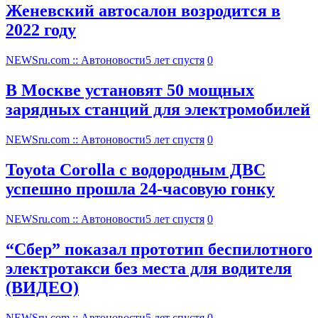
Женевский автосалон возродится в
2022 году
NEWSru.com :: Автоновости
5 лет спустя
0
В Москве установят 50 мощных
зарядных станций для электромобилей
NEWSru.com :: Автоновости
5 лет спустя
0
Toyota Corolla с водородным ДВС
успешно прошла 24-часовую гонку
NEWSru.com :: Автоновости
5 лет спустя
0
“Сбер” показал прототип беспилотного
электротакси без места для водителя
(ВИДЕО)
NEWSru.com :: Автоновости
5 лет спустя
0