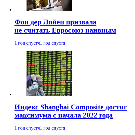
Фон дер Ляйен призвала
не считать Евросоюз наивным
1 год спустя
1 год спустя
Индекс Shanghai Composite достиг
максимума с начала 2022 года
1 год спустя
1 год спустя