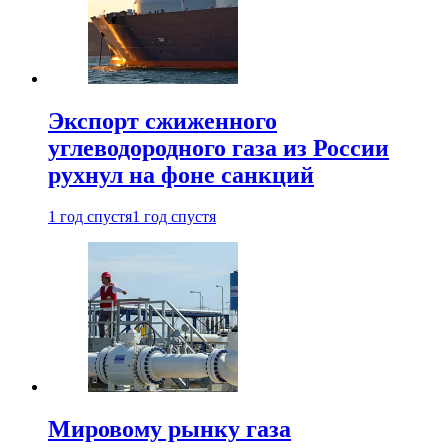
Экспорт сжиженного
углеводородного газа из России
рухнул на фоне санкций
1 год спустя
1 год спустя
Мировому рынку газа