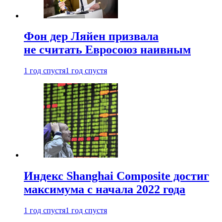
Фон дер Ляйен призвала
не считать Евросоюз наивным
1 год спустя
1 год спустя
Индекс Shanghai Composite достиг
максимума с начала 2022 года
1 год спустя
1 год спустя