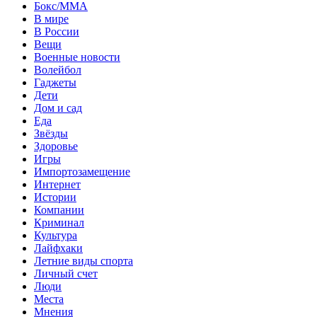
Бокс/MMA
В мире
В России
Вещи
Военные новости
Волейбол
Гаджеты
Дети
Дом и сад
Еда
Звёзды
Здоровье
Игры
Импортозамещение
Интернет
Истории
Компании
Криминал
Культура
Лайфхаки
Летние виды спорта
Личный счет
Люди
Места
Мнения