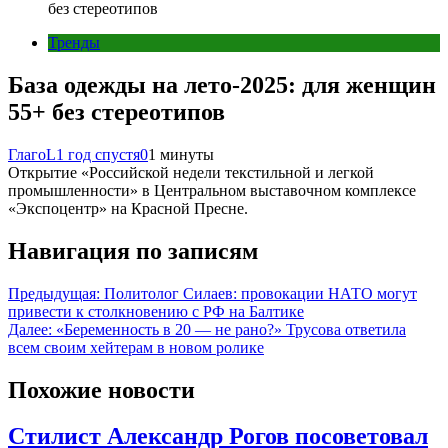
без стереотипов
Тренды
База одежды на лето-2025: для женщин
55+ без стереотипов
ГлагоL
1 год спустя
0
1 минуты
Открытие «Российской недели текстильной и легкой
промышленности» в Центральном выставочном комплексе
«Экспоцентр» на Красной Пресне.
Навигация по записям
Предыдущая:
Политолог Силаев: провокации НАТО могут
привести к столкновению с РФ на Балтике
Далее:
«Беременность в 20 — не рано?» Трусова ответила
всем своим хейтерам в новом ролике
Похожие новости
Стилист Александр Рогов посоветовал