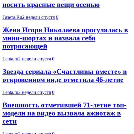
носить красные вещи осенью
Газета.Ru
2 недели спустя
0
Жена Игоря Николаева прогулялась в
мини-шортах и назвала себя
потрясающей
Lenta.ru
2 недели спустя
0
Звезда сериала «Счастливы вместе» в
откровенном виде отметила 46-летие
Lenta.ru
2 недели спустя
0
Внешность отметившей 71-летие топ-
модели на видео вызвала ажиотаж в
сети
Lenta.ru
2 недели спустя
0