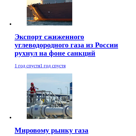
Экспорт сжиженного
углеводородного газа из России
рухнул на фоне санкций
1 год спустя
1 год спустя
Мировому рынку газа