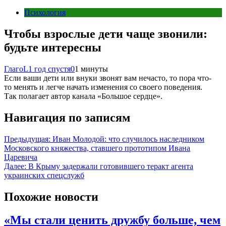
Психология
Чтобы взрослые дети чаще звонили:
будьте интересны
ГлагоL
1 год спустя
0
1 минуты
Если ваши дети или внуки звонят вам нечасто, то пора что-
то менять и легче начать изменения со своего поведения.
Так полагает автор канала «Большое сердце».
Навигация по записям
Предыдущая:
Иван Молодой: что случилось наследником
Московского княжества, ставшего прототипом Ивана
Царевича
Далее:
В Крыму задержали готовившего теракт агента
украинских спецслужб
Похожие новости
«Мы стали ценить дружбу больше, чем