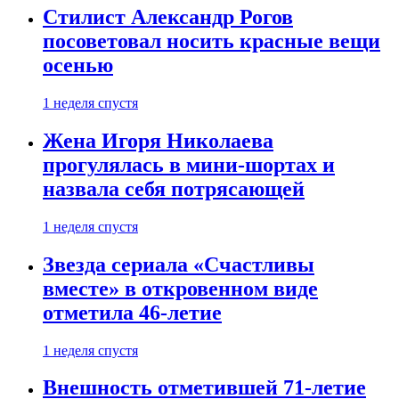
Стилист Александр Рогов
посоветовал носить красные вещи
осенью
1 неделя спустя
Жена Игоря Николаева
прогулялась в мини-шортах и
назвала себя потрясающей
1 неделя спустя
Звезда сериала «Счастливы
вместе» в откровенном виде
отметила 46-летие
1 неделя спустя
Внешность отметившей 71-летие