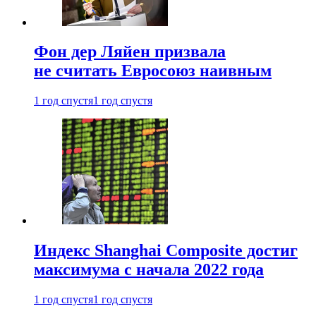
Фон дер Ляйен призвала
не считать Евросоюз наивным
1 год спустя
1 год спустя
Индекс Shanghai Composite достиг
максимума с начала 2022 года
1 год спустя
1 год спустя