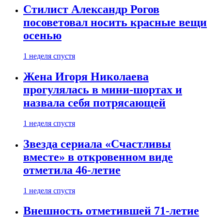
Стилист Александр Рогов
посоветовал носить красные вещи
осенью
1 неделя спустя
Жена Игоря Николаева
прогулялась в мини-шортах и
назвала себя потрясающей
1 неделя спустя
Звезда сериала «Счастливы
вместе» в откровенном виде
отметила 46-летие
1 неделя спустя
Внешность отметившей 71-летие