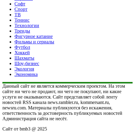
Софт
Спорт
ТВ
Теннис
Технологии
Тренды
Фигурное катание
Фильмы и сериалы
Футбол
Хоккей
Шахматы
Шоу-бизнес
Экология
Экономика
Данный сайт не является коммерческим проектом. На этом
сайте ни чего не продают, ни чего не покупают, ни какие
услуги не оказываются. Сайт представляет собой ленту
новостей RSS канала news.rambler.ru, kommersant.ru,
newsru.com. Материалы публикуются без искажения,
ответственность за достоверность публикуемых новостей
Администрация сайта не несёт.
Сайт от bmb3 @ 2025