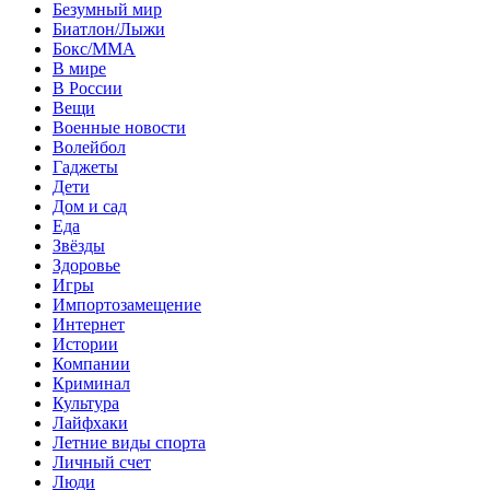
Безумный мир
Биатлон/Лыжи
Бокс/MMA
В мире
В России
Вещи
Военные новости
Волейбол
Гаджеты
Дети
Дом и сад
Еда
Звёзды
Здоровье
Игры
Импортозамещение
Интернет
Истории
Компании
Криминал
Культура
Лайфхаки
Летние виды спорта
Личный счет
Люди