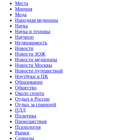
Места
Мнения
Мода
Народная медицина
Наука
Наука и техника
Научпоп
Недвижимость
Новости
Новости ЗОЖ
Новости медицины
Новости Москвы
Новости путешествий
Ноутбуки и ПК
Образование
Общество
Около спорта
Отдых в России
Отдых за границей
ПДД
Политика
Происшествия
Психология
Рынки
Сериалы