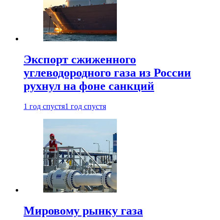
Экспорт сжиженного
углеводородного газа из России
рухнул на фоне санкций
1 год спустя
1 год спустя
Мировому рынку газа