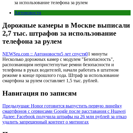
за использование телефона за рулем
Автоновости
Дорожные камеры в Москве выписали
2,7 тыс. штрафов за использование
телефона за рулем
NEWSru.com :: Автоновости
5 лет спустя
0
1 минуты
Несколько дорожных камер с модулем "Безопасность",
распознающим непристегнутые ремни безопасности и
телефоны в руках водителей, начали работать в штатном
режиме в конце прошлого года. Штраф за использование
смартфона за рулем составляет 1,5 тыс. рублей.
Навигация по записям
Предыдущая:
Honor готовится выпустить первую линейку
смартфонов с сервисами Google после расставания с Huawei
Далее:
Facebook получила штрафы на 26 млн рублей за отказ
удалить запрещенный контент о митингах