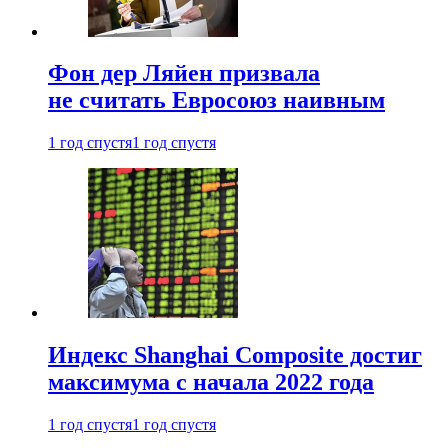
Фон дер Ляйен призвала
не считать Евросоюз наивным
1 год спустя
1 год спустя
Индекс Shanghai Composite достиг
максимума с начала 2022 года
1 год спустя
1 год спустя