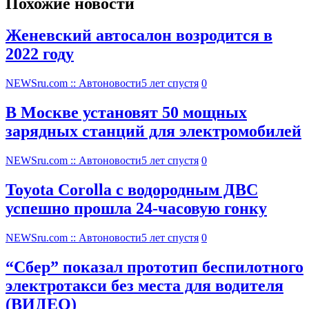
Похожие новости
Женевский автосалон возродится в
2022 году
NEWSru.com :: Автоновости
5 лет спустя
0
В Москве установят 50 мощных
зарядных станций для электромобилей
NEWSru.com :: Автоновости
5 лет спустя
0
Toyota Corolla с водородным ДВС
успешно прошла 24-часовую гонку
NEWSru.com :: Автоновости
5 лет спустя
0
“Сбер” показал прототип беспилотного
электротакси без места для водителя
(ВИДЕО)