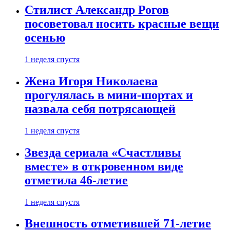
Стилист Александр Рогов
посоветовал носить красные вещи
осенью
1 неделя спустя
Жена Игоря Николаева
прогулялась в мини-шортах и
назвала себя потрясающей
1 неделя спустя
Звезда сериала «Счастливы
вместе» в откровенном виде
отметила 46-летие
1 неделя спустя
Внешность отметившей 71-летие