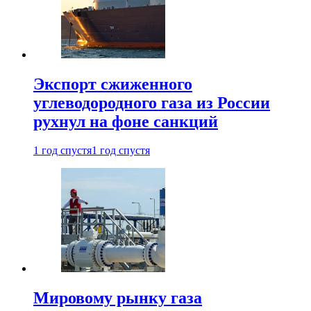
Экспорт сжиженного
углеводородного газа из России
рухнул на фоне санкций
1 год спустя
1 год спустя
Мировому рынку газа