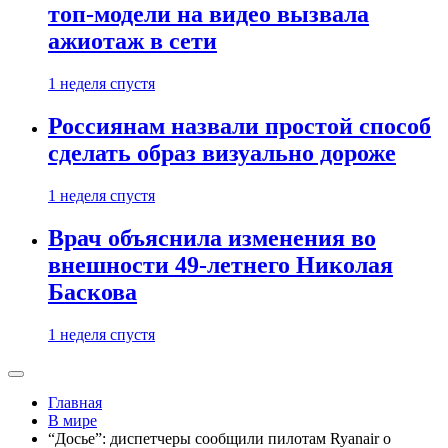
топ-модели на видео вызвала
ажиотаж в сети
1 неделя спустя
Россиянам назвали простой способ
сделать образ визуально дороже
1 неделя спустя
Врач объяснила изменения во
внешности 49-летнего Николая
Баскова
1 неделя спустя
Главная
В мире
“Досье”: диспетчеры сообщили пилотам Ryanair о