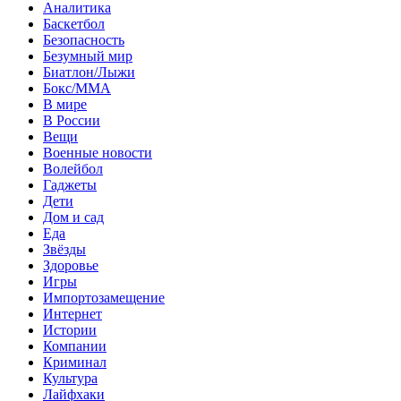
Аналитика
Баскетбол
Безопасность
Безумный мир
Биатлон/Лыжи
Бокс/MMA
В мире
В России
Вещи
Военные новости
Волейбол
Гаджеты
Дети
Дом и сад
Еда
Звёзды
Здоровье
Игры
Импортозамещение
Интернет
Истории
Компании
Криминал
Культура
Лайфхаки