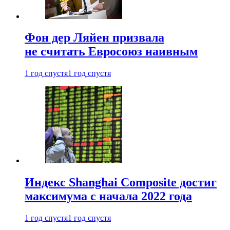
Фон дер Ляйен призвала
не считать Евросоюз наивным
1 год спустя
1 год спустя
Индекс Shanghai Composite достиг
максимума с начала 2022 года
1 год спустя
1 год спустя