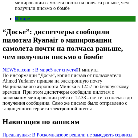
минировании самолета почти на полчаса раньше, чем
получили письмо о бомбе
В мире
“Досье”: диспетчеры сообщили
пилотам Ryanair о минировании
самолета почти на полчаса раньше,
чем получили письмо о бомбе
NEWSru.com :: В мире
5 лет спустя
0
1 минуты
По информации "Досье", копия письма от пользователя
Ahmed Yurlanov пришла на электронную почту
Национального аэропорта Минска в 12:57 по белорусскому
времени. При этом диспетчеры сообщили пилотам о
возможном минировании рейса в 12:33 - почти за полчаса до
получения сообщения. Само же письмо было отправлено с
защищенного сервиса электронной почты.
Навигация по записям
Предыдущая:
В Роскомнадзоре решили не замедлять сервисы