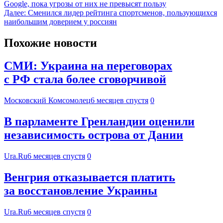
Google, пока угрозы от них не превысят пользу
Далее:
Сменился лидер рейтинга спортсменов, пользующихся
наибольшим доверием у россиян
Похожие новости
СМИ: Украина на переговорах
с РФ стала более сговорчивой
Московский Комсомолец
6 месяцев спустя
0
В парламенте Гренландии оценили
независимость острова от Дании
Ura.Ru
6 месяцев спустя
0
Венгрия отказывается платить
за восстановление Украины
Ura.Ru
6 месяцев спустя
0