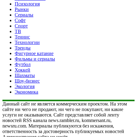
Психология
Рынки
Сериалы
Софт
Спорт
ТВ
Теннис
Технологии
Тренды
Фигурное катание
Фильмы и сериалы
Футбол
Хоккей
Шахматы
Шоу-бизнес
Экология
Экономика
Данный сайт не является коммерческим проектом. На этом
сайте ни чего не продают, ни чего не покупают, ни какие
услуги не оказываются. Сайт представляет собой ленту
новостей RSS канала news.rambler.ru, kommersant.ru,
newsru.com. Материалы публикуются без искажения,
ответственность за достоверность публикуемых новостей
Администрация сайта не несёт.