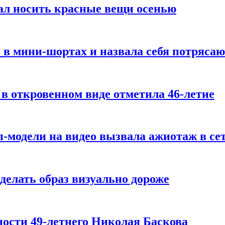
ал носить красные вещи осенью
 в мини-шортах и назвала себя потряса
 в откровенном виде отметила 46-летие
-модели на видео вызвала ажиотаж в се
делать образ визуально дороже
ости 49-летнего Николая Баскова