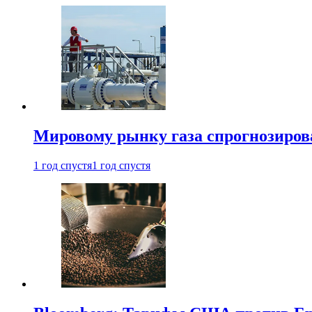
Мировому рынку газа спрогнозиров
1 год спустя
1 год спустя