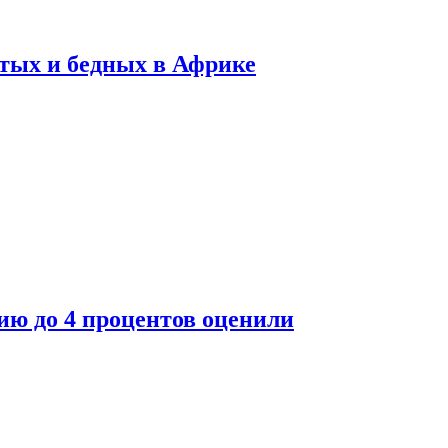
тых и бедных в Африке
ю до 4 процентов оценили