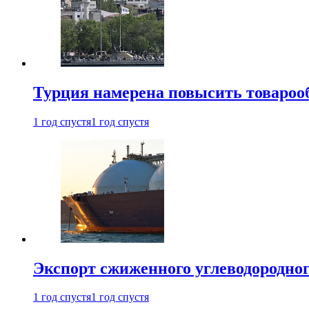
Турция намерена повысить товарооб
1 год спустя
1 год спустя
Экспорт сжиженного углеводородног
1 год спустя
1 год спустя