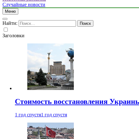
Случайные новости
Меню
Найти:
Заголовки
Стоимость восстановления Украины 
1 год спустя
1 год спустя