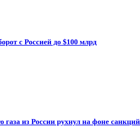
орот с Россией до $100 млрд
о газа из России рухнул на фоне санкций