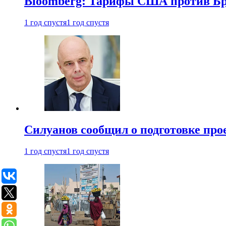
Bloomberg: Тарифы США против Бра
1 год спустя
1 год спустя
Силуанов сообщил о подготовке прое
1 год спустя
1 год спустя