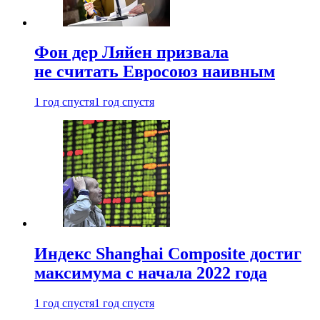
Фон дер Ляйен призвала
не считать Евросоюз наивным
1 год спустя
1 год спустя
Индекс Shanghai Composite достиг
максимума с начала 2022 года
1 год спустя
1 год спустя