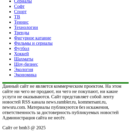
Сериалы
Софт
Спорт
ТВ
Теннис
Технологии
Тренды
Фигурное катание
Фильмы и сериалы
Футбол
Хоккей
Шахматы
Шоу-бизнес
Экология
Экономика
Данный сайт не является коммерческим проектом. На этом
сайте ни чего не продают, ни чего не покупают, ни какие
услуги не оказываются. Сайт представляет собой ленту
новостей RSS канала news.rambler.ru, kommersant.ru,
newsru.com. Материалы публикуются без искажения,
ответственность за достоверность публикуемых новостей
Администрация сайта не несёт.
Сайт от bmb3 @ 2025