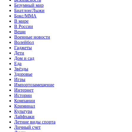
Безумный мир
Биатлон/Лыжи
Бокс/MMA
В мире
В России
Вещи
Военные новости
Волейбол
Гаджеты
Дети
Дом и сад
Еда
Звёзды
Здоровье
Игры
Импортозамещение
Интернет
Истории
Компании
Криминал
Культура
Лайфхаки
Летние виды спорта
Личный счет