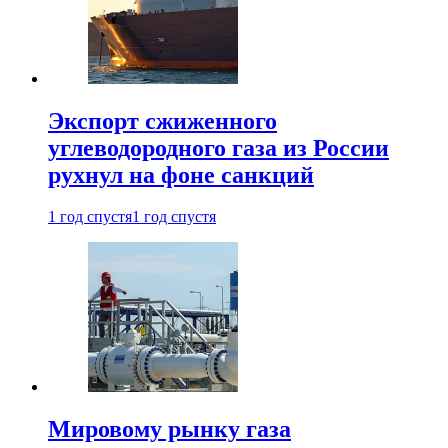
Экспорт сжиженного
углеводородного газа из России
рухнул на фоне санкций
1 год спустя
1 год спустя
Мировому рынку газа