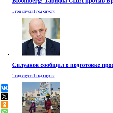
Bloomberg: Тарифы США против Бра
1 год спустя
1 год спустя
Силуанов сообщил о подготовке прое
1 год спустя
1 год спустя