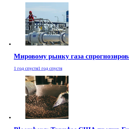
Мировому рынку газа спрогнозиров
1 год спустя
1 год спустя