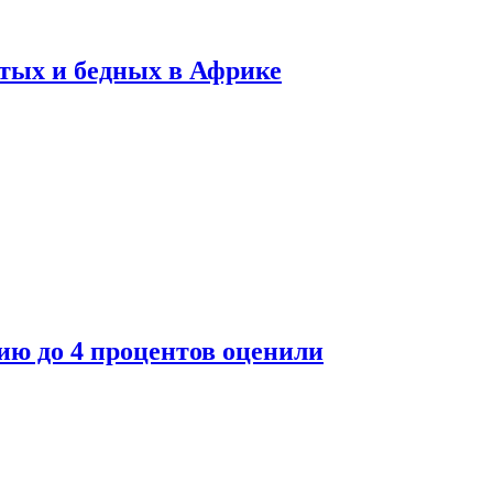
тых и бедных в Африке
ю до 4 процентов оценили