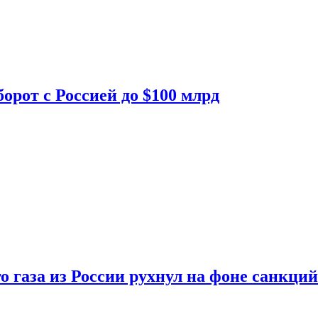
орот с Россией до $100 млрд
о газа из России рухнул на фоне санкций