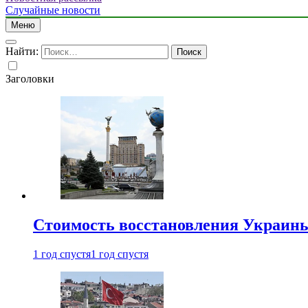
Случайные новости
Меню
Найти:
Заголовки
Стоимость восстановления Украины 
1 год спустя
1 год спустя