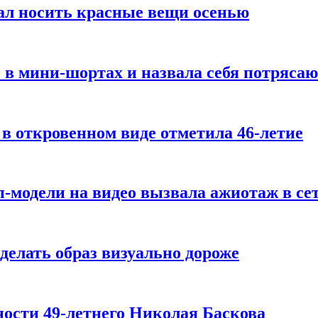
ал носить красные вещи осенью
 в мини-шортах и назвала себя потряса
 в откровенном виде отметила 46-летие
-модели на видео вызвала ажиотаж в се
делать образ визуально дороже
ости 49-летнего Николая Баскова