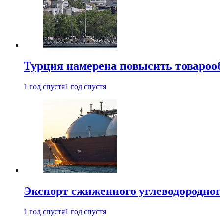
Турция намерена повысить товарооб
1 год спустя
1 год спустя
Экспорт сжиженного углеводородног
1 год спустя
1 год спустя