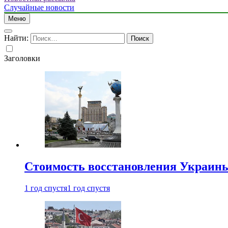
Случайные новости
Меню
Найти:
Заголовки
Стоимость восстановления Украины 
1 год спустя
1 год спустя