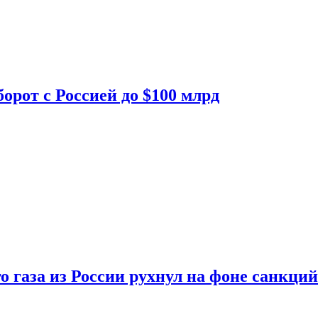
орот с Россией до $100 млрд
о газа из России рухнул на фоне санкций