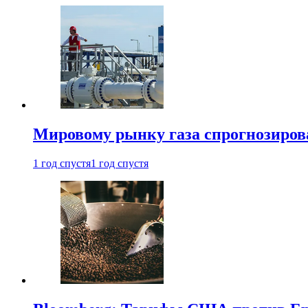
Мировому рынку газа спрогнозиров
1 год спустя
1 год спустя