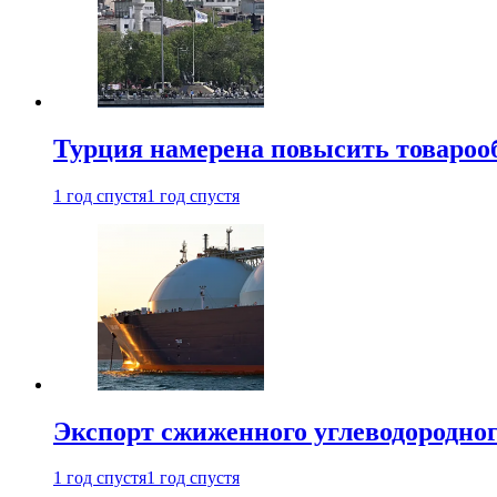
Турция намерена повысить товарооб
1 год спустя
1 год спустя
Экспорт сжиженного углеводородног
1 год спустя
1 год спустя