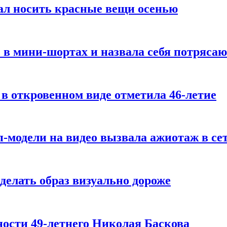
ал носить красные вещи осенью
 в мини-шортах и назвала себя потряса
 в откровенном виде отметила 46-летие
-модели на видео вызвала ажиотаж в се
делать образ визуально дороже
ости 49-летнего Николая Баскова