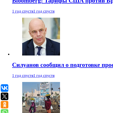
Bloomberg: Тарифы США против Бра
1 год спустя
1 год спустя
Силуанов сообщил о подготовке прое
1 год спустя
1 год спустя