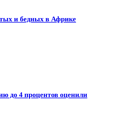
тых и бедных в Африке
ю до 4 процентов оценили