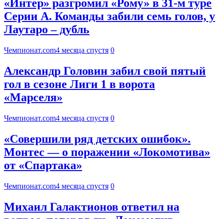
«Интер» разгромил «Рому» в 31-м туре
Серии А. Команды забили семь голов, у
Лаутаро – дубль
Чемпионат.com
4 месяца спустя
0
Александр Головин забил свой пятый
гол в сезоне Лиги 1 в ворота
«Марселя»
Чемпионат.com
4 месяца спустя
0
«Совершили ряд детских ошибок».
Монтес — о поражении «Локомотива»
от «Спартака»
Чемпионат.com
4 месяца спустя
0
Михаил Галактионов ответил на