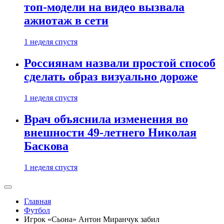
топ-модели на видео вызвала
ажиотаж в сети
1 неделя спустя
Россиянам назвали простой способ
сделать образ визуально дороже
1 неделя спустя
Врач объяснила изменения во
внешности 49-летнего Николая
Баскова
1 неделя спустя
Главная
Футбол
Игрок «Сьона» Антон Миранчук забил