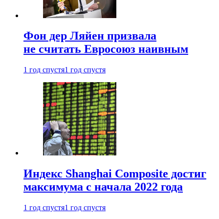
Фон дер Ляйен призвала
не считать Евросоюз наивным
1 год спустя
1 год спустя
Индекс Shanghai Composite достиг
максимума с начала 2022 года
1 год спустя
1 год спустя