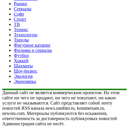
Рынки
Сериалы
Софт
Спорт
ТВ
Теннис
Технологии
Тренды
Фигурное катание
Фильмы и сериалы
Футбол
Хоккей
Шахматы
Шоу-бизнес
Экология
Экономика
Данный сайт не является коммерческим проектом. На этом
сайте ни чего не продают, ни чего не покупают, ни какие
услуги не оказываются. Сайт представляет собой ленту
новостей RSS канала news.rambler.ru, kommersant.ru,
newsru.com. Материалы публикуются без искажения,
ответственность за достоверность публикуемых новостей
Администрация сайта не несёт.