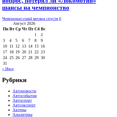
вопрос, потерял ли «Локомотив»
шансы на чемпионство
Чемпионат.com
4 месяца спустя
0
Август 2026
Пн
Вт
Ср
Чт
Пт
Сб
Вс
1
2
3
4
5
6
7
8
9
10
11
12
13
14
15
16
17
18
19
20
21
22
23
24
25
26
27
28
29
30
31
« Июл
Рубрики
Автоновости
Автособытия
Автоспорт
Автоэксперт
Актеры
Аналитика