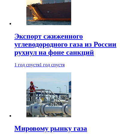
Экспорт сжиженного
углеводородного газа из России
рухнул на фоне санкций
1 год спустя
1 год спустя
Мировому рынку газа