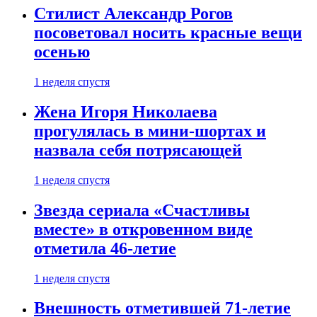
Стилист Александр Рогов
посоветовал носить красные вещи
осенью
1 неделя спустя
Жена Игоря Николаева
прогулялась в мини-шортах и
назвала себя потрясающей
1 неделя спустя
Звезда сериала «Счастливы
вместе» в откровенном виде
отметила 46-летие
1 неделя спустя
Внешность отметившей 71-летие