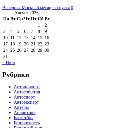
Вечерняя Москва
6 месяцев спустя
0
Август 2026
Пн
Вт
Ср
Чт
Пт
Сб
Вс
1
2
3
4
5
6
7
8
9
10
11
12
13
14
15
16
17
18
19
20
21
22
23
24
25
26
27
28
29
30
31
« Июл
Рубрики
Автоновости
Автособытия
Автоспорт
Автоэксперт
Актеры
Аналитика
Баскетбол
Безопасность
Безумный мир