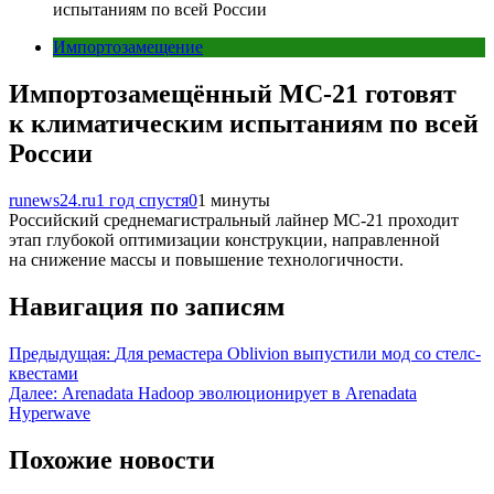
испытаниям по всей России
Импортозамещение
Импортозамещённый МС-21 готовят
к климатическим испытаниям по всей
России
runews24.ru
1 год спустя
0
1 минуты
Российский среднемагистральный лайнер МС-21 проходит
этап глубокой оптимизации конструкции, направленной
на снижение массы и повышение технологичности.
Навигация по записям
Предыдущая:
Для ремастера Oblivion выпустили мод со стелс-
квестами
Далее:
Arenadata Hadoop эволюционирует в Arenadata
Hyperwave
Похожие новости