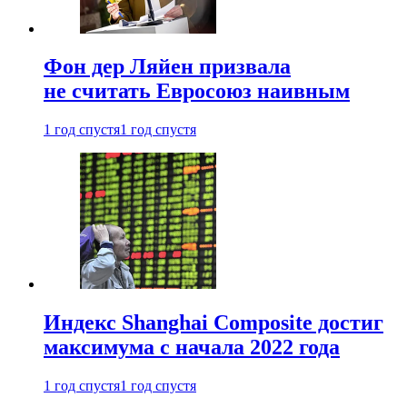
Фон дер Ляйен призвала
не считать Евросоюз наивным
1 год спустя
1 год спустя
Индекс Shanghai Composite достиг
максимума с начала 2022 года
1 год спустя
1 год спустя