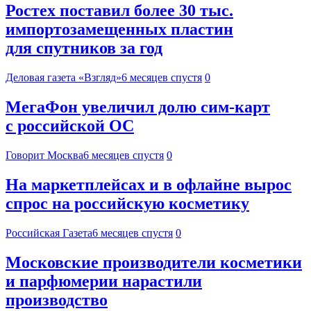
Ростех поставил более 30 тыс.
импортозамещенных пластин
для спутников за год
Деловая газета «Взгляд»
6 месяцев спустя
0
МегаФон увеличил долю сим‑карт
с российской ОС
Говорит Москва
6 месяцев спустя
0
На маркетплейсах и в офлайне вырос
спрос на российскую косметику
Российская Газета
6 месяцев спустя
0
Московские производители косметики
и парфюмерии нарастили
производство