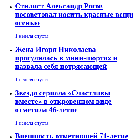
Стилист Александр Рогов
посоветовал носить красные вещи
осенью
1 неделя спустя
Жена Игоря Николаева
прогулялась в мини-шортах и
назвала себя потрясающей
1 неделя спустя
Звезда сериала «Счастливы
вместе» в откровенном виде
отметила 46-летие
1 неделя спустя
Внешность отметившей 71-летие