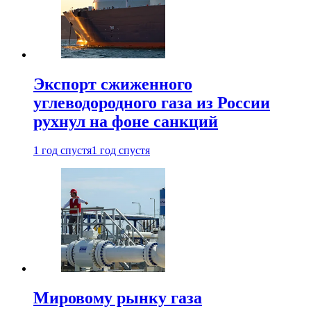
Экспорт сжиженного
углеводородного газа из России
рухнул на фоне санкций
1 год спустя
1 год спустя
Мировому рынку газа