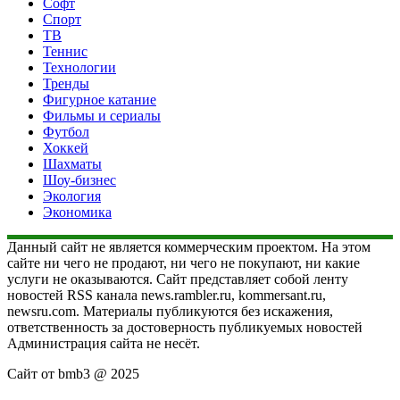
Софт
Спорт
ТВ
Теннис
Технологии
Тренды
Фигурное катание
Фильмы и сериалы
Футбол
Хоккей
Шахматы
Шоу-бизнес
Экология
Экономика
Данный сайт не является коммерческим проектом. На этом
сайте ни чего не продают, ни чего не покупают, ни какие
услуги не оказываются. Сайт представляет собой ленту
новостей RSS канала news.rambler.ru, kommersant.ru,
newsru.com. Материалы публикуются без искажения,
ответственность за достоверность публикуемых новостей
Администрация сайта не несёт.
Сайт от bmb3 @ 2025