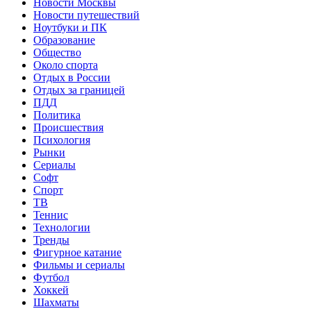
Новости Москвы
Новости путешествий
Ноутбуки и ПК
Образование
Общество
Около спорта
Отдых в России
Отдых за границей
ПДД
Политика
Происшествия
Психология
Рынки
Сериалы
Софт
Спорт
ТВ
Теннис
Технологии
Тренды
Фигурное катание
Фильмы и сериалы
Футбол
Хоккей
Шахматы