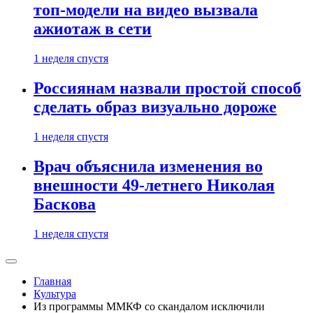
топ-модели на видео вызвала
ажиотаж в сети
1 неделя спустя
Россиянам назвали простой способ
сделать образ визуально дороже
1 неделя спустя
Врач объяснила изменения во
внешности 49-летнего Николая
Баскова
1 неделя спустя
Главная
Культура
Из программы ММКФ со скандалом исключили