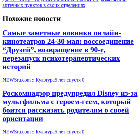
аптечных пунктов в своих отделениях
Похожие новости
Самые заметные новинки онлайн-
кинотеатров 24-30 мая: воссоединение
“Друзей”, возвращение в 90-е,
перезапуск психотерапевтических
историй
NEWSru.com :: Культура
5 лет спустя
0
Роскомнадзор предупредил Disney из-за
мультфильма c героем-геем, который
боится рассказать родителям о своей
ориентации
NEWSru.com :: Культура
5 лет спустя
0