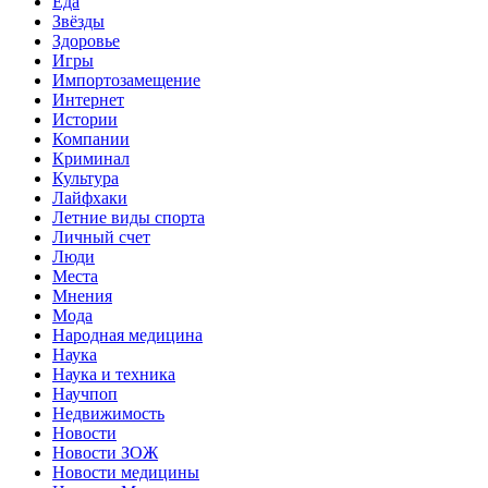
Еда
Звёзды
Здоровье
Игры
Импортозамещение
Интернет
Истории
Компании
Криминал
Культура
Лайфхаки
Летние виды спорта
Личный счет
Люди
Места
Мнения
Мода
Народная медицина
Наука
Наука и техника
Научпоп
Недвижимость
Новости
Новости ЗОЖ
Новости медицины