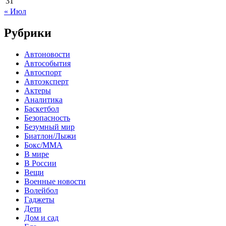
31
« Июл
Рубрики
Автоновости
Автособытия
Автоспорт
Автоэксперт
Актеры
Аналитика
Баскетбол
Безопасность
Безумный мир
Биатлон/Лыжи
Бокс/MMA
В мире
В России
Вещи
Военные новости
Волейбол
Гаджеты
Дети
Дом и сад