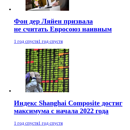
Фон дер Ляйен призвала
не считать Евросоюз наивным
1 год спустя
1 год спустя
Индекс Shanghai Composite достиг
максимума с начала 2022 года
1 год спустя
1 год спустя