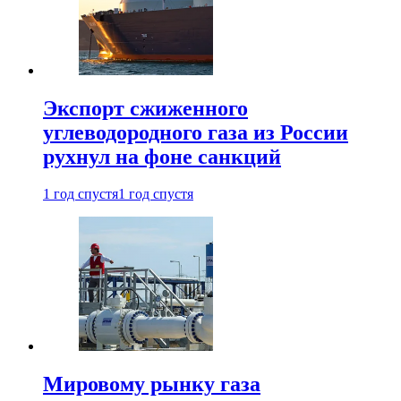
Экспорт сжиженного
углеводородного газа из России
рухнул на фоне санкций
1 год спустя
1 год спустя
Мировому рынку газа