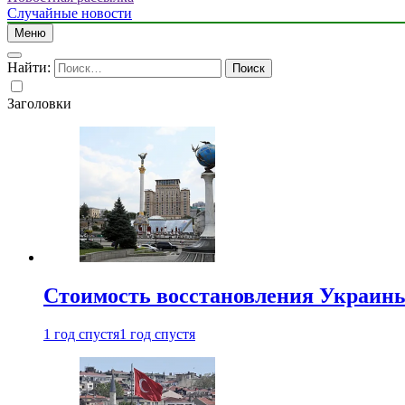
Случайные новости
Меню
Найти:
Заголовки
Стоимость восстановления Украины 
1 год спустя
1 год спустя