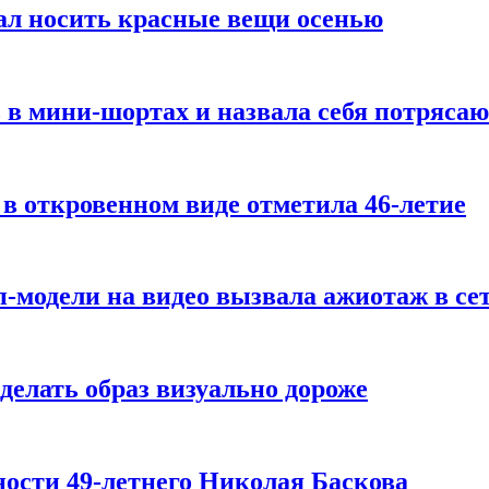
ал носить красные вещи осенью
 в мини-шортах и назвала себя потряса
 в откровенном виде отметила 46-летие
-модели на видео вызвала ажиотаж в се
делать образ визуально дороже
ости 49-летнего Николая Баскова