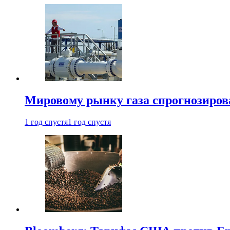
Мировому рынку газа спрогнозиров
1 год спустя
1 год спустя