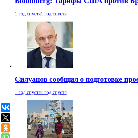
Bloomberg: Тарифы США против Бра
1 год спустя
1 год спустя
Силуанов сообщил о подготовке прое
1 год спустя
1 год спустя