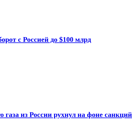
орот с Россией до $100 млрд
о газа из России рухнул на фоне санкций