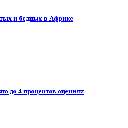
тых и бедных в Африке
ю до 4 процентов оценили