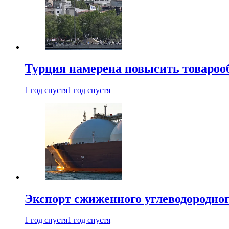
Турция намерена повысить товарооб
1 год спустя
1 год спустя
Экспорт сжиженного углеводородног
1 год спустя
1 год спустя