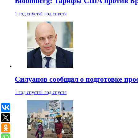
Bloomberg: Тарифы США против Бра
1 год спустя
1 год спустя
Силуанов сообщил о подготовке прое
1 год спустя
1 год спустя