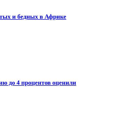
тых и бедных в Африке
ю до 4 процентов оценили