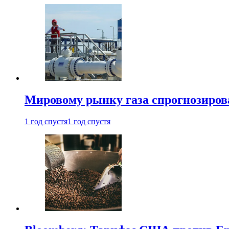
Мировому рынку газа спрогнозиров
1 год спустя
1 год спустя