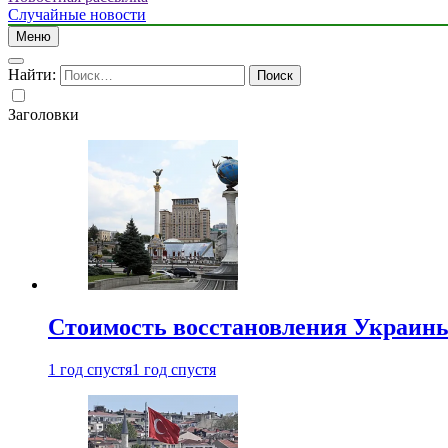
Случайные новости
Меню
Найти:
Заголовки
Стоимость восстановления Украины 
1 год спустя
1 год спустя