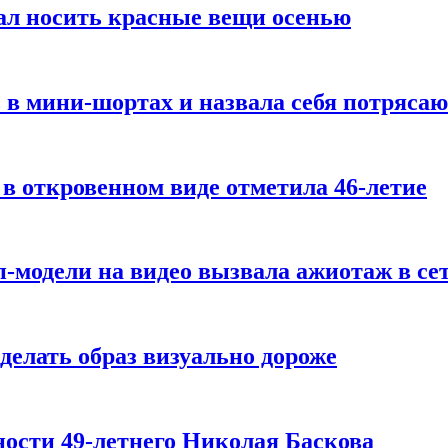
ал носить красные вещи осенью
 в мини-шортах и назвала себя потряса
 в откровенном виде отметила 46-летие
-модели на видео вызвала ажиотаж в се
делать образ визуально дороже
ости 49-летнего Николая Баскова