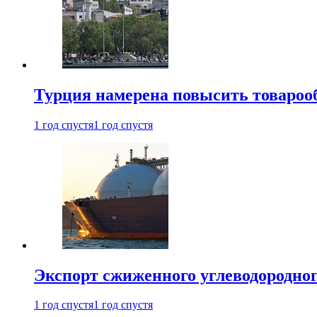
Турция намерена повысить товарооб
1 год спустя
1 год спустя
Экспорт сжиженного углеводородног
1 год спустя
1 год спустя