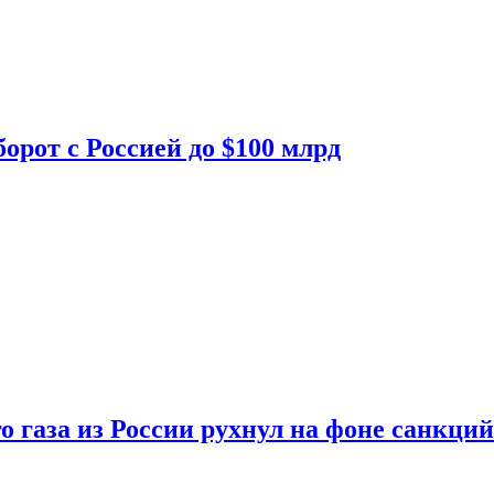
орот с Россией до $100 млрд
о газа из России рухнул на фоне санкций