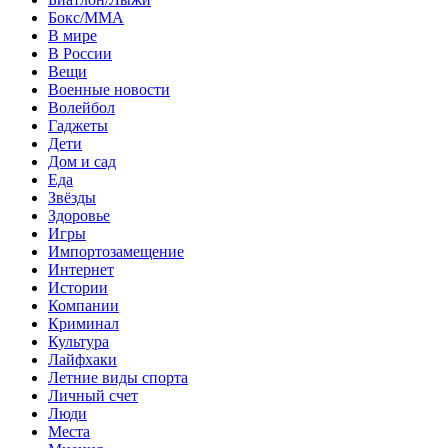
Бокс/MMA
В мире
В России
Вещи
Военные новости
Волейбол
Гаджеты
Дети
Дом и сад
Еда
Звёзды
Здоровье
Игры
Импортозамещение
Интернет
Истории
Компании
Криминал
Культура
Лайфхаки
Летние виды спорта
Личный счет
Люди
Места