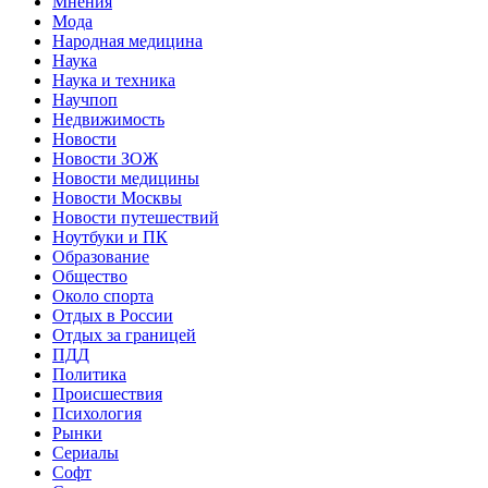
Мнения
Мода
Народная медицина
Наука
Наука и техника
Научпоп
Недвижимость
Новости
Новости ЗОЖ
Новости медицины
Новости Москвы
Новости путешествий
Ноутбуки и ПК
Образование
Общество
Около спорта
Отдых в России
Отдых за границей
ПДД
Политика
Происшествия
Психология
Рынки
Сериалы
Софт