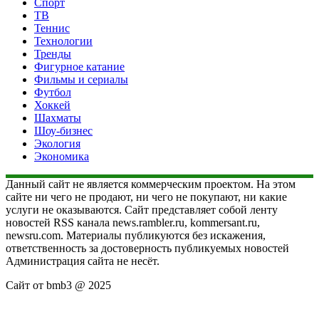
Спорт
ТВ
Теннис
Технологии
Тренды
Фигурное катание
Фильмы и сериалы
Футбол
Хоккей
Шахматы
Шоу-бизнес
Экология
Экономика
Данный сайт не является коммерческим проектом. На этом
сайте ни чего не продают, ни чего не покупают, ни какие
услуги не оказываются. Сайт представляет собой ленту
новостей RSS канала news.rambler.ru, kommersant.ru,
newsru.com. Материалы публикуются без искажения,
ответственность за достоверность публикуемых новостей
Администрация сайта не несёт.
Сайт от bmb3 @ 2025