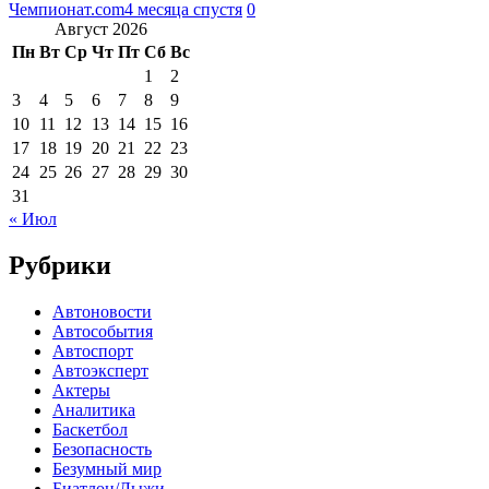
Чемпионат.com
4 месяца спустя
0
Август 2026
Пн
Вт
Ср
Чт
Пт
Сб
Вс
1
2
3
4
5
6
7
8
9
10
11
12
13
14
15
16
17
18
19
20
21
22
23
24
25
26
27
28
29
30
31
« Июл
Рубрики
Автоновости
Автособытия
Автоспорт
Автоэксперт
Актеры
Аналитика
Баскетбол
Безопасность
Безумный мир
Биатлон/Лыжи