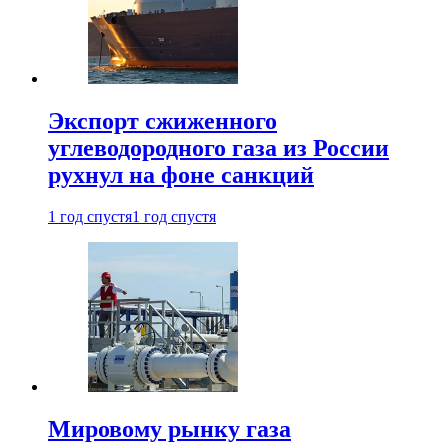
Экспорт сжиженного
углеводородного газа из России
рухнул на фоне санкций
1 год спустя
1 год спустя
Мировому рынку газа