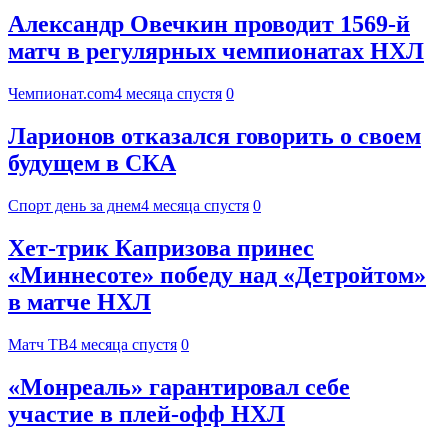
Александр Овечкин проводит 1569-й
матч в регулярных чемпионатах НХЛ
Чемпионат.com
4 месяца спустя
0
Ларионов отказался говорить о своем
будущем в СКА
Спорт день за днем
4 месяца спустя
0
Хет‑трик Капризова принес
«Миннесоте» победу над «Детройтом»
в матче НХЛ
Матч ТВ
4 месяца спустя
0
«Монреаль» гарантировал себе
участие в плей-офф НХЛ