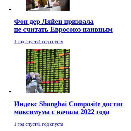
Фон дер Ляйен призвала
не считать Евросоюз наивным
1 год спустя
1 год спустя
Индекс Shanghai Composite достиг
максимума с начала 2022 года
1 год спустя
1 год спустя