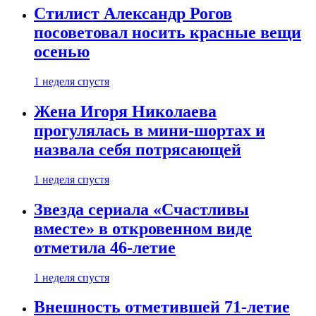
Стилист Александр Рогов
посоветовал носить красные вещи
осенью
1 неделя спустя
Жена Игоря Николаева
прогулялась в мини-шортах и
назвала себя потрясающей
1 неделя спустя
Звезда сериала «Счастливы
вместе» в откровенном виде
отметила 46-летие
1 неделя спустя
Внешность отметившей 71-летие