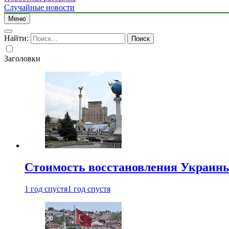
Случайные новости
Меню
Найти:
Заголовки
Стоимость восстановления Украины 
1 год спустя
1 год спустя