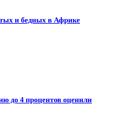
тых и бедных в Африке
ю до 4 процентов оценили