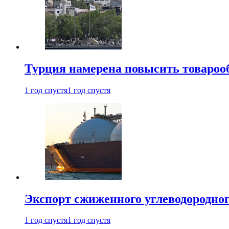
Турция намерена повысить товарооб
1 год спустя
1 год спустя
Экспорт сжиженного углеводородног
1 год спустя
1 год спустя