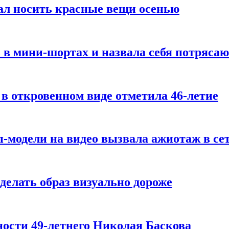
ал носить красные вещи осенью
 в мини-шортах и назвала себя потряса
 в откровенном виде отметила 46-летие
-модели на видео вызвала ажиотаж в се
делать образ визуально дороже
ости 49-летнего Николая Баскова