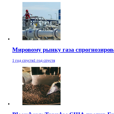
Мировому рынку газа спрогнозиров
1 год спустя
1 год спустя