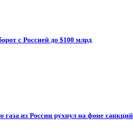
орот с Россией до $100 млрд
о газа из России рухнул на фоне санкций