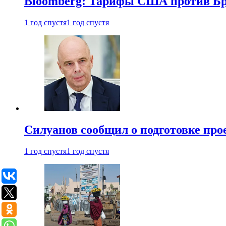
Bloomberg: Тарифы США против Бра
1 год спустя
1 год спустя
Силуанов сообщил о подготовке прое
1 год спустя
1 год спустя