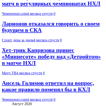
матч в регулярных чемпионатах НХЛ
Чемпионат.com
4 месяца спустя
0
Ларионов отказался говорить о своем
будущем в СКА
Спорт день за днем
4 месяца спустя
0
Хет‑трик Капризова принес
«Миннесоте» победу над «Детройтом»
в матче НХЛ
Матч ТВ
4 месяца спустя
0
Ансель Галимов ответил на вопрос,
какое правило поменял бы в КХЛ
Чемпионат.com
4 месяца спустя
0
Август 2026