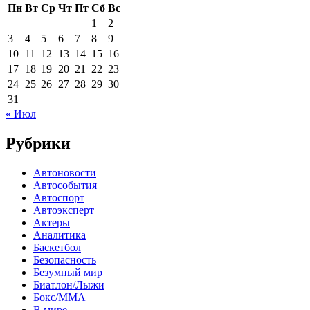
Пн
Вт
Ср
Чт
Пт
Сб
Вс
1
2
3
4
5
6
7
8
9
10
11
12
13
14
15
16
17
18
19
20
21
22
23
24
25
26
27
28
29
30
31
« Июл
Рубрики
Автоновости
Автособытия
Автоспорт
Автоэксперт
Актеры
Аналитика
Баскетбол
Безопасность
Безумный мир
Биатлон/Лыжи
Бокс/MMA
В мире