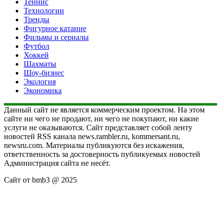
Теннис
Технологии
Тренды
Фигурное катание
Фильмы и сериалы
Футбол
Хоккей
Шахматы
Шоу-бизнес
Экология
Экономика
Данный сайт не является коммерческим проектом. На этом
сайте ни чего не продают, ни чего не покупают, ни какие
услуги не оказываются. Сайт представляет собой ленту
новостей RSS канала news.rambler.ru, kommersant.ru,
newsru.com. Материалы публикуются без искажения,
ответственность за достоверность публикуемых новостей
Администрация сайта не несёт.
Сайт от bmb3 @ 2025