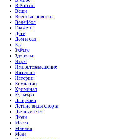
В России
Вещи
Военные новости
Волейбол
Гаджеты
Дети
Дом и сад
Еда
Звёзды
Здоровье
Игры
Импортозамещение
Интернет
Истории
Компании
Криминал
Культура
Лайфхаки
Летние виды спорта
Личный счет
Люди
Места
Мнения
Мода