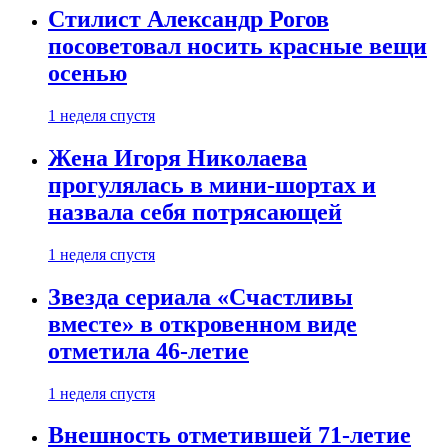
Стилист Александр Рогов
посоветовал носить красные вещи
осенью
1 неделя спустя
Жена Игоря Николаева
прогулялась в мини-шортах и
назвала себя потрясающей
1 неделя спустя
Звезда сериала «Счастливы
вместе» в откровенном виде
отметила 46-летие
1 неделя спустя
Внешность отметившей 71-летие