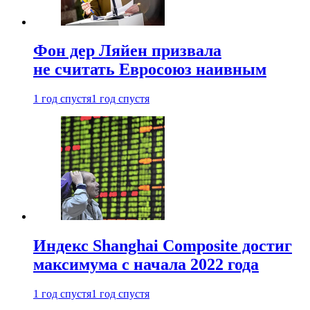
Фон дер Ляйен призвала
не считать Евросоюз наивным
1 год спустя
1 год спустя
Индекс Shanghai Composite достиг
максимума с начала 2022 года
1 год спустя
1 год спустя