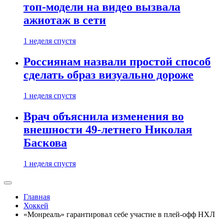
топ-модели на видео вызвала
ажиотаж в сети
1 неделя спустя
Россиянам назвали простой способ
сделать образ визуально дороже
1 неделя спустя
Врач объяснила изменения во
внешности 49-летнего Николая
Баскова
1 неделя спустя
Главная
Хоккей
«Монреаль» гарантировал себе участие в плей-офф НХЛ