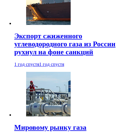
Экспорт сжиженного
углеводородного газа из России
рухнул на фоне санкций
1 год спустя
1 год спустя
Мировому рынку газа