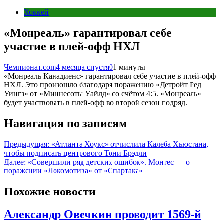
Хоккей
«Монреаль» гарантировал себе
участие в плей-офф НХЛ
Чемпионат.com
4 месяца спустя
0
1 минуты
«Монреаль Канадиенс» гарантировал себе участие в плей-офф
НХЛ. Это произошло благодаря поражению «Детройт Ред
Уингз» от «Миннесоты Уайлд» со счётом 4:5. «Монреаль»
будет участвовать в плей-офф во второй сезон подряд.
Навигация по записям
Предыдущая:
«Атланта Хоукс» отчислила Калеба Хьюстана,
чтобы подписать центрового Тони Брэдли
Далее:
«Совершили ряд детских ошибок». Монтес — о
поражении «Локомотива» от «Спартака»
Похожие новости
Александр Овечкин проводит 1569-й