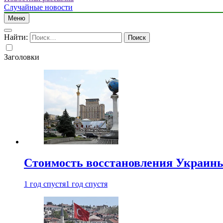
Случайные новости
Меню
Найти:
Заголовки
Стоимость восстановления Украины 
1 год спустя
1 год спустя