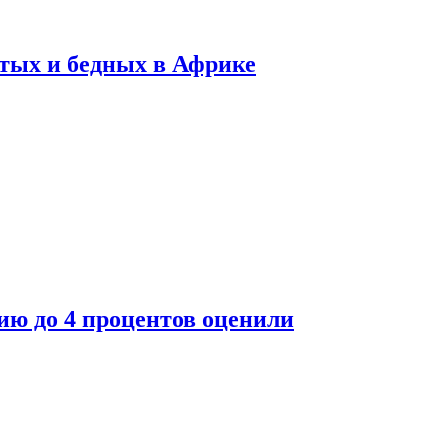
тых и бедных в Африке
ю до 4 процентов оценили