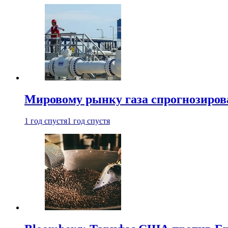
Мировому рынку газа спрогнозиров
1 год спустя
1 год спустя