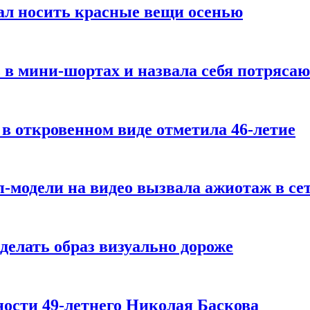
ал носить красные вещи осенью
 в мини-шортах и назвала себя потряса
 в откровенном виде отметила 46-летие
-модели на видео вызвала ажиотаж в се
делать образ визуально дороже
ости 49-летнего Николая Баскова