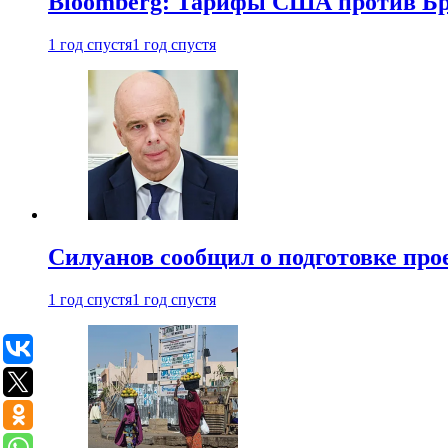
Bloomberg: Тарифы США против Бра
1 год спустя
1 год спустя
Силуанов сообщил о подготовке прое
1 год спустя
1 год спустя