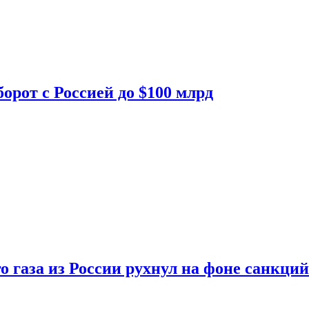
орот с Россией до $100 млрд
о газа из России рухнул на фоне санкций