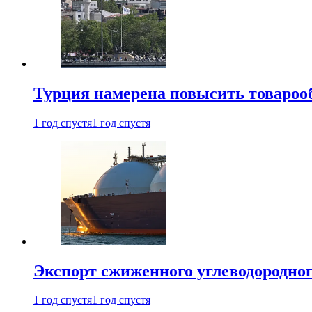
Турция намерена повысить товарооб
1 год спустя
1 год спустя
Экспорт сжиженного углеводородног
1 год спустя
1 год спустя