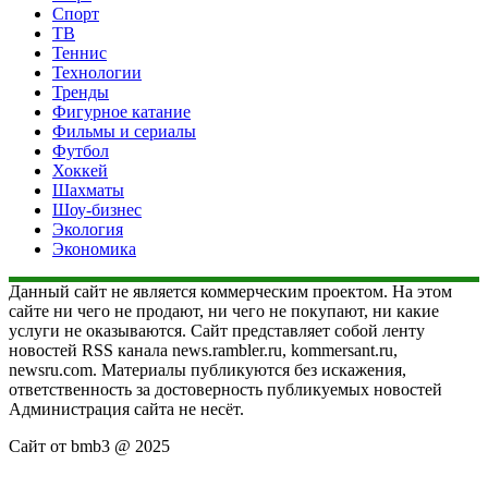
Спорт
ТВ
Теннис
Технологии
Тренды
Фигурное катание
Фильмы и сериалы
Футбол
Хоккей
Шахматы
Шоу-бизнес
Экология
Экономика
Данный сайт не является коммерческим проектом. На этом
сайте ни чего не продают, ни чего не покупают, ни какие
услуги не оказываются. Сайт представляет собой ленту
новостей RSS канала news.rambler.ru, kommersant.ru,
newsru.com. Материалы публикуются без искажения,
ответственность за достоверность публикуемых новостей
Администрация сайта не несёт.
Сайт от bmb3 @ 2025