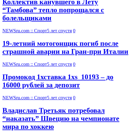
Коллектив канувшего в Лету
“Тамбова” тепло попрощался с
болельщиками
NEWSru.com :: Спорт
5 лет спустя
0
19-летний мотогонщик погиб после
страшной аварии на Гран-при Италии
NEWSru.com :: Спорт
5 лет спустя
0
Промокод 1хставка 1xs_10193 – до
16000 рублей за депозит
NEWSru.com :: Спорт
5 лет спустя
0
Владислав Третьяк потребовал
“наказать” Швецию на чемпионате
мира по хоккею