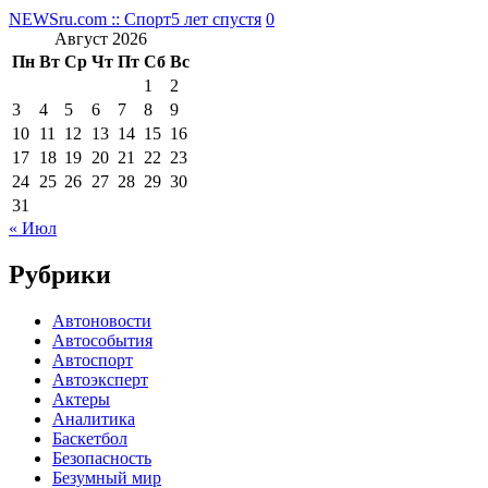
NEWSru.com :: Спорт
5 лет спустя
0
Август 2026
Пн
Вт
Ср
Чт
Пт
Сб
Вс
1
2
3
4
5
6
7
8
9
10
11
12
13
14
15
16
17
18
19
20
21
22
23
24
25
26
27
28
29
30
31
« Июл
Рубрики
Автоновости
Автособытия
Автоспорт
Автоэксперт
Актеры
Аналитика
Баскетбол
Безопасность
Безумный мир