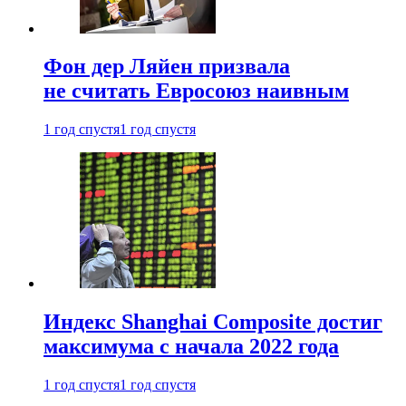
Фон дер Ляйен призвала
не считать Евросоюз наивным
1 год спустя
1 год спустя
Индекс Shanghai Composite достиг
максимума с начала 2022 года
1 год спустя
1 год спустя