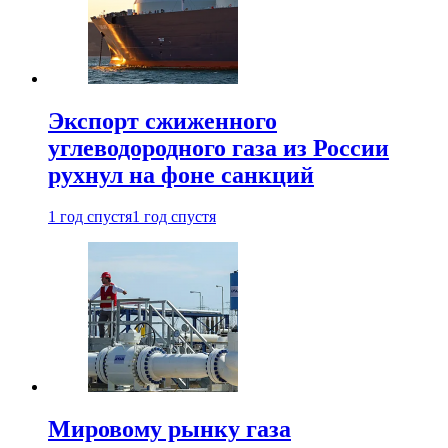
Экспорт сжиженного
углеводородного газа из России
рухнул на фоне санкций
1 год спустя
1 год спустя
Мировому рынку газа