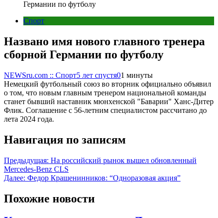
Германии по футболу
Спорт
Названо имя нового главного тренера
сборной Германии по футболу
NEWSru.com :: Спорт
5 лет спустя
0
1 минуты
Немецкий футбольный союз во вторник официально объявил
о том, что новым главным тренером национальной команды
станет бывший наставник мюнхенской "Баварии" Ханс-Дитер
Флик. Соглашение с 56-летним специалистом рассчитано до
лета 2024 года.
Навигация по записям
Предыдущая:
На российский рынок вышел обновленный
Mercedes-Benz CLS
Далее:
Федор Крашенинников: “Одноразовая акция”
Похожие новости