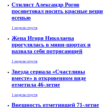
Стилист Александр Рогов
посоветовал носить красные вещи
осенью
1 неделя спустя
Жена Игоря Николаева
прогулялась в мини-шортах и
назвала себя потрясающей
1 неделя спустя
Звезда сериала «Счастливы
вместе» в откровенном виде
отметила 46-летие
1 неделя спустя
Внешность отметившей 71-летие