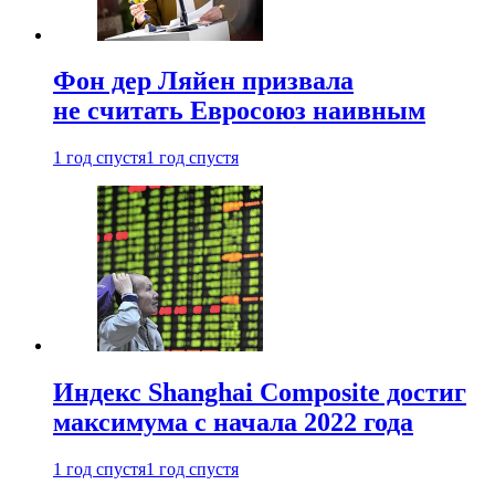
Фон дер Ляйен призвала
не считать Евросоюз наивным
1 год спустя
1 год спустя
Индекс Shanghai Composite достиг
максимума с начала 2022 года
1 год спустя
1 год спустя