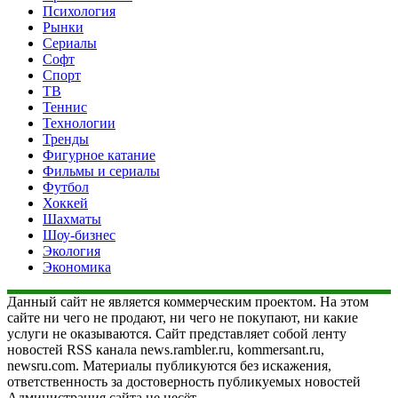
Психология
Рынки
Сериалы
Софт
Спорт
ТВ
Теннис
Технологии
Тренды
Фигурное катание
Фильмы и сериалы
Футбол
Хоккей
Шахматы
Шоу-бизнес
Экология
Экономика
Данный сайт не является коммерческим проектом. На этом
сайте ни чего не продают, ни чего не покупают, ни какие
услуги не оказываются. Сайт представляет собой ленту
новостей RSS канала news.rambler.ru, kommersant.ru,
newsru.com. Материалы публикуются без искажения,
ответственность за достоверность публикуемых новостей
Администрация сайта не несёт.