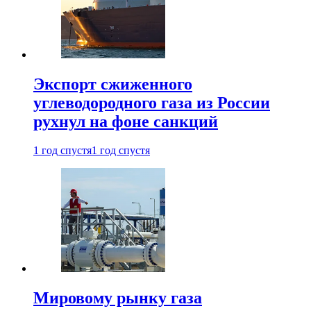
Экспорт сжиженного
углеводородного газа из России
рухнул на фоне санкций
1 год спустя
1 год спустя
Мировому рынку газа