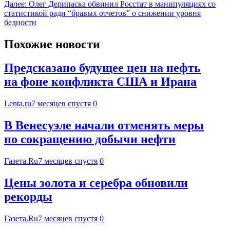
Далее:
Олег Дерипаска обвинил Росстат в манипуляциях со
статистикой ради “бравых отчетов” о снижении уровня
бедности
Похожие новости
Предсказано будущее цен на нефть
на фоне конфликта США и Ирана
Lenta.ru
7 месяцев спустя
0
В Венесуэле начали отменять меры
по сокращению добычи нефти
Газета.Ru
7 месяцев спустя
0
Цены золота и серебра обновили
рекорды
Газета.Ru
7 месяцев спустя
0