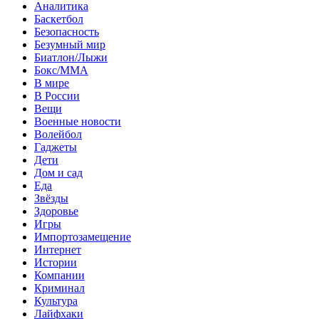
Аналитика
Баскетбол
Безопасность
Безумный мир
Биатлон/Лыжи
Бокс/MMA
В мире
В России
Вещи
Военные новости
Волейбол
Гаджеты
Дети
Дом и сад
Еда
Звёзды
Здоровье
Игры
Импортозамещение
Интернет
Истории
Компании
Криминал
Культура
Лайфхаки