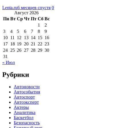
Lenta.ru
6 месяцев спустя
0
Август 2026
Пн
Вт
Ср
Чт
Пт
Сб
Вс
1
2
3
4
5
6
7
8
9
10
11
12
13
14
15
16
17
18
19
20
21
22
23
24
25
26
27
28
29
30
31
« Июл
Рубрики
Автоновости
Автособытия
Автоспорт
Автоэксперт
Актеры
Аналитика
Баскетбол
Безопасность
Безумный мир