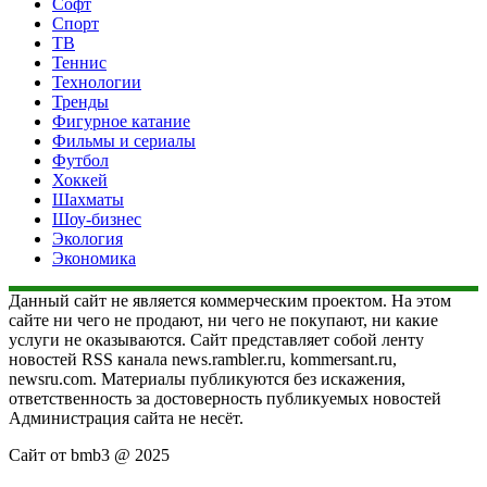
Софт
Спорт
ТВ
Теннис
Технологии
Тренды
Фигурное катание
Фильмы и сериалы
Футбол
Хоккей
Шахматы
Шоу-бизнес
Экология
Экономика
Данный сайт не является коммерческим проектом. На этом
сайте ни чего не продают, ни чего не покупают, ни какие
услуги не оказываются. Сайт представляет собой ленту
новостей RSS канала news.rambler.ru, kommersant.ru,
newsru.com. Материалы публикуются без искажения,
ответственность за достоверность публикуемых новостей
Администрация сайта не несёт.
Сайт от bmb3 @ 2025