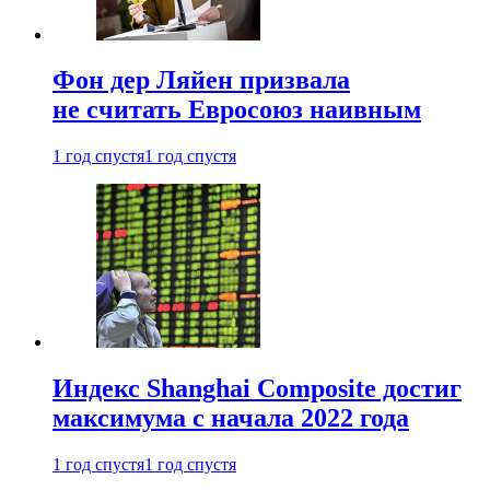
Фон дер Ляйен призвала
не считать Евросоюз наивным
1 год спустя
1 год спустя
Индекс Shanghai Composite достиг
максимума с начала 2022 года
1 год спустя
1 год спустя