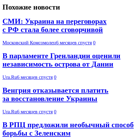
Похожие новости
СМИ: Украина на переговорах
с РФ стала более сговорчивой
Московский Комсомолец
6 месяцев спустя
0
В парламенте Гренландии оценили
независимость острова от Дании
Ura.Ru
6 месяцев спустя
0
Венгрия отказывается платить
за восстановление Украины
Ura.Ru
6 месяцев спустя
0
В РПЦ предложили необычный способ
борьбы с Зеленским