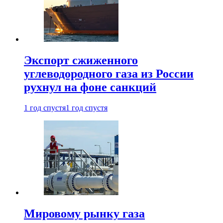
Экспорт сжиженного
углеводородного газа из России
рухнул на фоне санкций
1 год спустя
1 год спустя
Мировому рынку газа