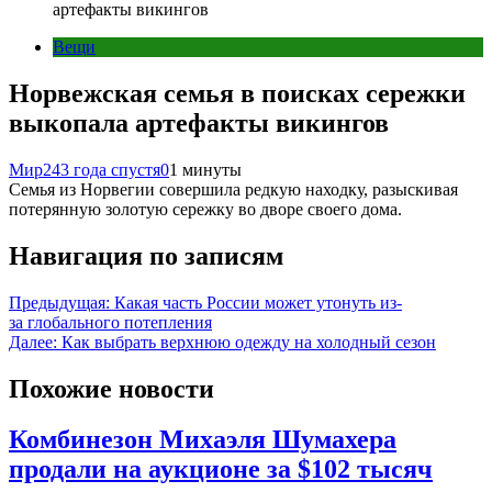
артефакты викингов
Вещи
Норвежская семья в поисках сережки
выкопала артефакты викингов
Мир24
3 года спустя
0
1 минуты
Семья из Норвегии совершила редкую находку, разыскивая
потерянную золотую сережку во дворе своего дома.
Навигация по записям
Предыдущая:
Какая часть России может утонуть из-
за глобального потепления
Далее:
Как выбрать верхнюю одежду на холодный сезон
Похожие новости
Комбинезон Михаэля Шумахера
продали на аукционе за $102 тысяч