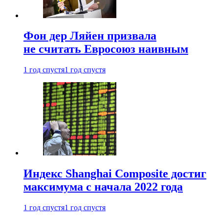
Фон дер Ляйен призвала
не считать Евросоюз наивным
1 год спустя
1 год спустя
Индекс Shanghai Composite достиг
максимума с начала 2022 года
1 год спустя
1 год спустя