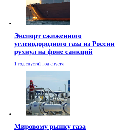
Экспорт сжиженного
углеводородного газа из России
рухнул на фоне санкций
1 год спустя
1 год спустя
Мировому рынку газа