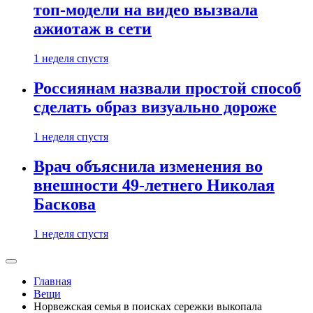
топ-модели на видео вызвала
ажиотаж в сети
1 неделя спустя
Россиянам назвали простой способ
сделать образ визуально дороже
1 неделя спустя
Врач объяснила изменения во
внешности 49-летнего Николая
Баскова
1 неделя спустя
Главная
Вещи
Норвежская семья в поисках сережки выкопала