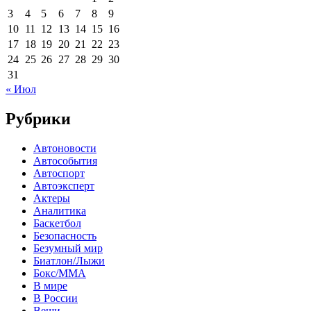
3
4
5
6
7
8
9
10
11
12
13
14
15
16
17
18
19
20
21
22
23
24
25
26
27
28
29
30
31
« Июл
Рубрики
Автоновости
Автособытия
Автоспорт
Автоэксперт
Актеры
Аналитика
Баскетбол
Безопасность
Безумный мир
Биатлон/Лыжи
Бокс/MMA
В мире
В России
Вещи