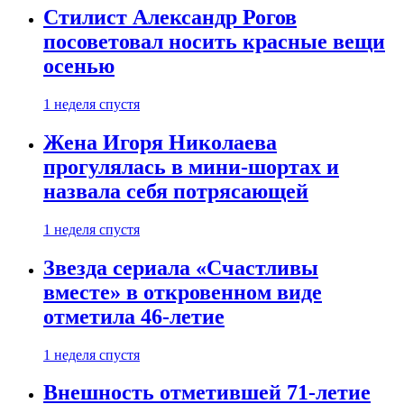
Стилист Александр Рогов
посоветовал носить красные вещи
осенью
1 неделя спустя
Жена Игоря Николаева
прогулялась в мини-шортах и
назвала себя потрясающей
1 неделя спустя
Звезда сериала «Счастливы
вместе» в откровенном виде
отметила 46-летие
1 неделя спустя
Внешность отметившей 71-летие