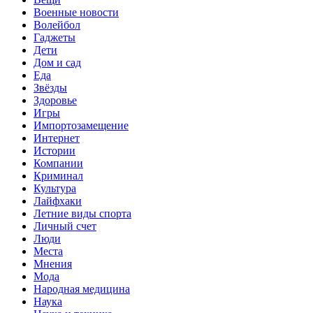
Военные новости
Волейбол
Гаджеты
Дети
Дом и сад
Еда
Звёзды
Здоровье
Игры
Импортозамещение
Интернет
Истории
Компании
Криминал
Культура
Лайфхаки
Летние виды спорта
Личный счет
Люди
Места
Мнения
Мода
Народная медицина
Наука