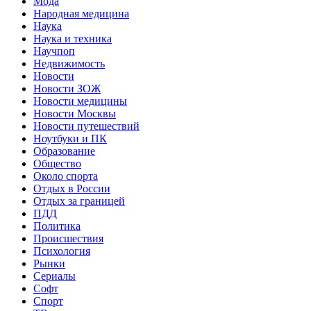
Мода
Народная медицина
Наука
Наука и техника
Научпоп
Недвижимость
Новости
Новости ЗОЖ
Новости медицины
Новости Москвы
Новости путешествий
Ноутбуки и ПК
Образование
Общество
Около спорта
Отдых в России
Отдых за границей
ПДД
Политика
Происшествия
Психология
Рынки
Сериалы
Софт
Спорт