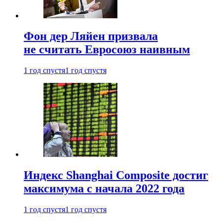
Фон дер Ляйен призвала
не считать Евросоюз наивным
1 год спустя
1 год спустя
Индекс Shanghai Composite достиг
максимума с начала 2022 года
1 год спустя
1 год спустя