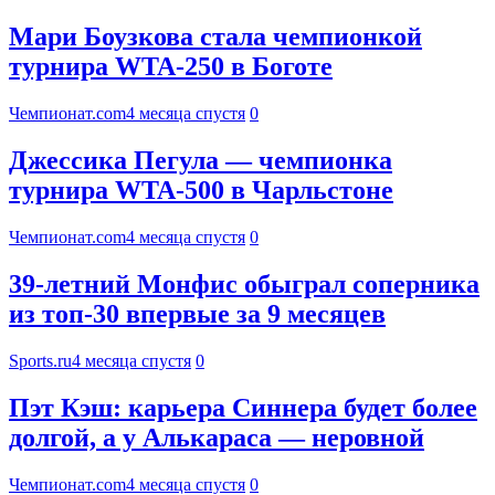
Мари Боузкова стала чемпионкой
турнира WTA-250 в Боготе
Чемпионат.com
4 месяца спустя
0
Джессика Пегула — чемпионка
турнира WTA-500 в Чарльстоне
Чемпионат.com
4 месяца спустя
0
39-летний Монфис обыграл соперника
из топ-30 впервые за 9 месяцев
Sports.ru
4 месяца спустя
0
Пэт Кэш: карьера Синнера будет более
долгой, а у Алькараса — неровной
Чемпионат.com
4 месяца спустя
0