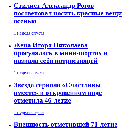
Стилист Александр Рогов
посоветовал носить красные вещи
осенью
1 неделя спустя
Жена Игоря Николаева
прогулялась в мини-шортах и
назвала себя потрясающей
1 неделя спустя
Звезда сериала «Счастливы
вместе» в откровенном виде
отметила 46-летие
1 неделя спустя
Внешность отметившей 71-летие