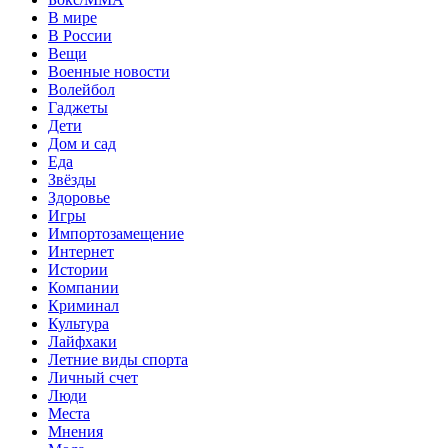
В мире
В России
Вещи
Военные новости
Волейбол
Гаджеты
Дети
Дом и сад
Еда
Звёзды
Здоровье
Игры
Импортозамещение
Интернет
Истории
Компании
Криминал
Культура
Лайфхаки
Летние виды спорта
Личный счет
Люди
Места
Мнения