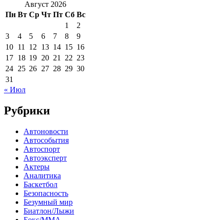
Август 2026
Пн
Вт
Ср
Чт
Пт
Сб
Вс
1
2
3
4
5
6
7
8
9
10
11
12
13
14
15
16
17
18
19
20
21
22
23
24
25
26
27
28
29
30
31
« Июл
Рубрики
Автоновости
Автособытия
Автоспорт
Автоэксперт
Актеры
Аналитика
Баскетбол
Безопасность
Безумный мир
Биатлон/Лыжи
Бокс/MMA