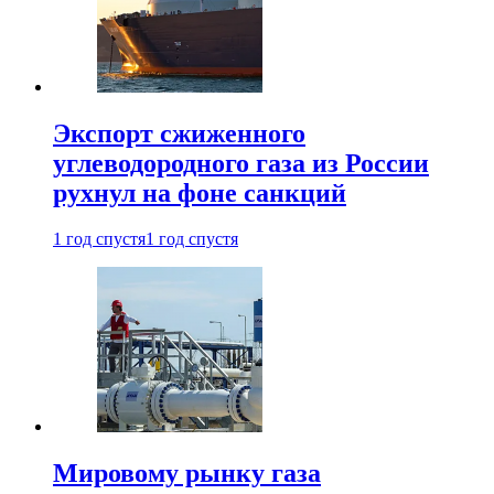
Экспорт сжиженного
углеводородного газа из России
рухнул на фоне санкций
1 год спустя
1 год спустя
Мировому рынку газа