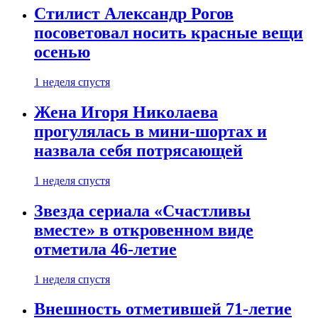
Стилист Александр Рогов
посоветовал носить красные вещи
осенью
1 неделя спустя
Жена Игоря Николаева
прогулялась в мини-шортах и
назвала себя потрясающей
1 неделя спустя
Звезда сериала «Счастливы
вместе» в откровенном виде
отметила 46-летие
1 неделя спустя
Внешность отметившей 71-летие