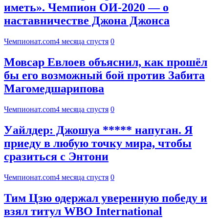
иметь». Чемпион ОИ-2020 — о
наставничестве Джона Джонса
Чемпионат.com
4 месяца спустя
0
Мовсар Евлоев объяснил, как прошёл
бы его возможный бой против Забита
Магомедшарипова
Чемпионат.com
4 месяца спустя
0
Уайлдер: Джошуа ***** напуган. Я
приеду в любую точку мира, чтобы
сразиться с Энтони
Чемпионат.com
4 месяца спустя
0
Тим Цзю одержал уверенную победу и
взял титул WBO International