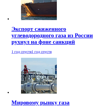
Экспорт сжиженного
углеводородного газа из России
рухнул на фоне санкций
1 год спустя
1 год спустя
Мировому рынку газа