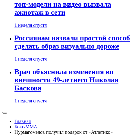
топ-модели на видео вызвала
ажиотаж в сети
1 неделя спустя
Россиянам назвали простой способ
сделать образ визуально дороже
1 неделя спустя
Врач объяснила изменения во
внешности 49-летнего Николая
Баскова
1 неделя спустя
Главная
Бокс/MMA
Нурмагомедов получил подарок от «Атлетико»