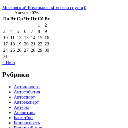
Московский Комсомолец
4 месяца спустя
0
Август 2026
Пн
Вт
Ср
Чт
Пт
Сб
Вс
1
2
3
4
5
6
7
8
9
10
11
12
13
14
15
16
17
18
19
20
21
22
23
24
25
26
27
28
29
30
31
« Июл
Рубрики
Автоновости
Автособытия
Автоспорт
Автоэксперт
Актеры
Аналитика
Баскетбол
Безопасность
Безумный мир