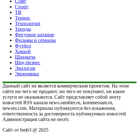
Софт
Спорт
ТВ
Теннис
Технологии
Тренды
Фигурное катание
Фильмы и сериалы
Футбол
Хоккей
Шахматы
Шоу-бизнес
Экология
Экономика
Данный сайт не является коммерческим проектом. На этом
сайте ни чего не продают, ни чего не покупают, ни какие
услуги не оказываются. Сайт представляет собой ленту
новостей RSS канала news.rambler.ru, kommersant.ru,
newsru.com. Материалы публикуются без искажения,
ответственность за достоверность публикуемых новостей
Администрация сайта не несёт.
Сайт от bmb3 @ 2025