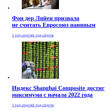
Фон дер Ляйен призвала
не считать Евросоюз наивным
1 год спустя
1 год спустя
Индекс Shanghai Composite достиг
максимума с начала 2022 года
1 год спустя
1 год спустя