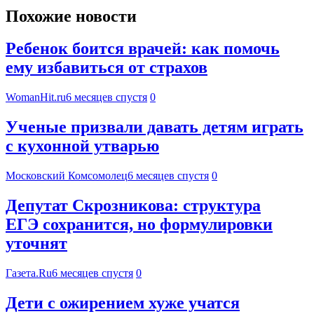
Похожие новости
Ребенок боится врачей: как помочь
ему избавиться от страхов
WomanHit.ru
6 месяцев спустя
0
Ученые призвали давать детям играть
с кухонной утварью
Московский Комсомолец
6 месяцев спустя
0
Депутат Скрозникова: структура
ЕГЭ сохранится, но формулировки
уточнят
Газета.Ru
6 месяцев спустя
0
Дети с ожирением хуже учатся