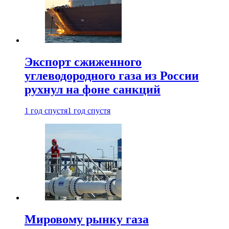
Экспорт сжиженного
углеводородного газа из России
рухнул на фоне санкций
1 год спустя
1 год спустя
Мировому рынку газа