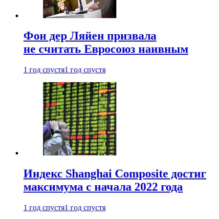
Фон дер Ляйен призвала
не считать Евросоюз наивным
1 год спустя
1 год спустя
Индекс Shanghai Composite достиг
максимума с начала 2022 года
1 год спустя
1 год спустя