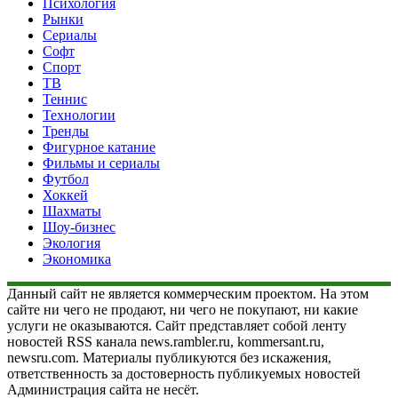
Психология
Рынки
Сериалы
Софт
Спорт
ТВ
Теннис
Технологии
Тренды
Фигурное катание
Фильмы и сериалы
Футбол
Хоккей
Шахматы
Шоу-бизнес
Экология
Экономика
Данный сайт не является коммерческим проектом. На этом
сайте ни чего не продают, ни чего не покупают, ни какие
услуги не оказываются. Сайт представляет собой ленту
новостей RSS канала news.rambler.ru, kommersant.ru,
newsru.com. Материалы публикуются без искажения,
ответственность за достоверность публикуемых новостей
Администрация сайта не несёт.