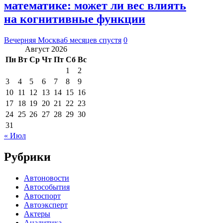
математике: может ли вес влиять
на когнитивные функции
Вечерняя Москва
6 месяцев спустя
0
Август 2026
Пн
Вт
Ср
Чт
Пт
Сб
Вс
1
2
3
4
5
6
7
8
9
10
11
12
13
14
15
16
17
18
19
20
21
22
23
24
25
26
27
28
29
30
31
« Июл
Рубрики
Автоновости
Автособытия
Автоспорт
Автоэксперт
Актеры
Аналитика