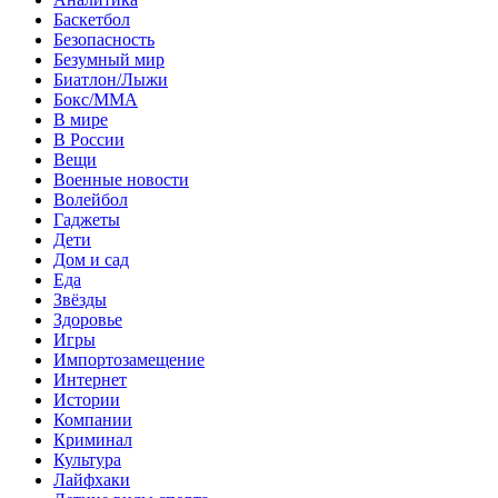
Баскетбол
Безопасность
Безумный мир
Биатлон/Лыжи
Бокс/MMA
В мире
В России
Вещи
Военные новости
Волейбол
Гаджеты
Дети
Дом и сад
Еда
Звёзды
Здоровье
Игры
Импортозамещение
Интернет
Истории
Компании
Криминал
Культура
Лайфхаки