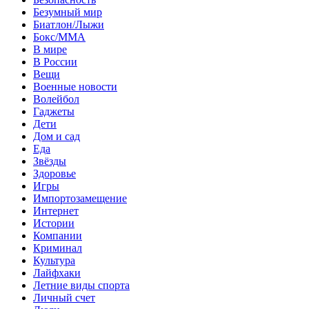
Безумный мир
Биатлон/Лыжи
Бокс/MMA
В мире
В России
Вещи
Военные новости
Волейбол
Гаджеты
Дети
Дом и сад
Еда
Звёзды
Здоровье
Игры
Импортозамещение
Интернет
Истории
Компании
Криминал
Культура
Лайфхаки
Летние виды спорта
Личный счет