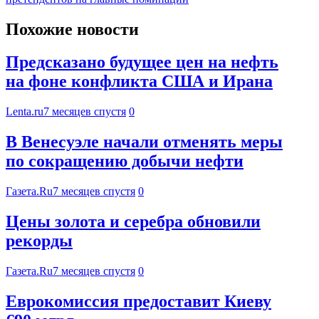
Похожие новости
Предсказано будущее цен на нефть
на фоне конфликта США и Ирана
Lenta.ru
7 месяцев спустя
0
В Венесуэле начали отменять меры
по сокращению добычи нефти
Газета.Ru
7 месяцев спустя
0
Цены золота и серебра обновили
рекорды
Газета.Ru
7 месяцев спустя
0
Еврокомиссия предоставит Киеву