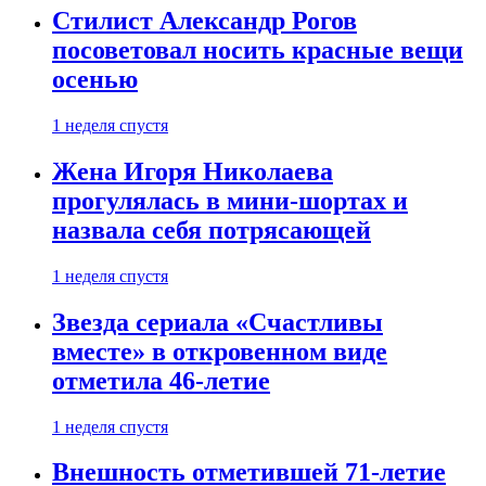
Стилист Александр Рогов
посоветовал носить красные вещи
осенью
1 неделя спустя
Жена Игоря Николаева
прогулялась в мини-шортах и
назвала себя потрясающей
1 неделя спустя
Звезда сериала «Счастливы
вместе» в откровенном виде
отметила 46-летие
1 неделя спустя
Внешность отметившей 71-летие