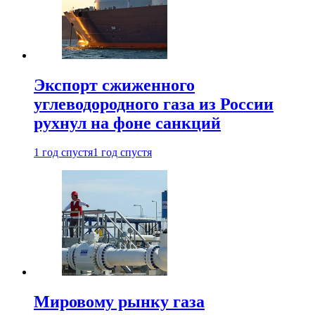
Экспорт сжиженного
углеводородного газа из России
рухнул на фоне санкций
1 год спустя
1 год спустя
Мировому рынку газа