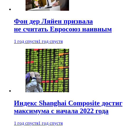
Фон дер Ляйен призвала
не считать Евросоюз наивным
1 год спустя
1 год спустя
Индекс Shanghai Composite достиг
максимума с начала 2022 года
1 год спустя
1 год спустя