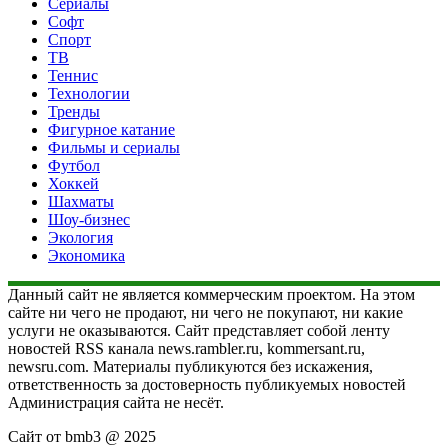
Сериалы
Софт
Спорт
ТВ
Теннис
Технологии
Тренды
Фигурное катание
Фильмы и сериалы
Футбол
Хоккей
Шахматы
Шоу-бизнес
Экология
Экономика
Данный сайт не является коммерческим проектом. На этом
сайте ни чего не продают, ни чего не покупают, ни какие
услуги не оказываются. Сайт представляет собой ленту
новостей RSS канала news.rambler.ru, kommersant.ru,
newsru.com. Материалы публикуются без искажения,
ответственность за достоверность публикуемых новостей
Администрация сайта не несёт.
Сайт от bmb3 @ 2025