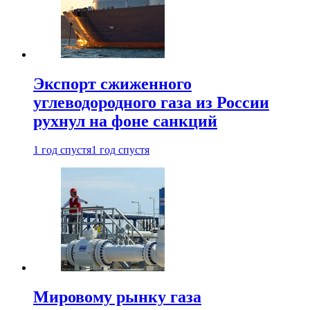
Экспорт сжиженного
углеводородного газа из России
рухнул на фоне санкций
1 год спустя
1 год спустя
Мировому рынку газа