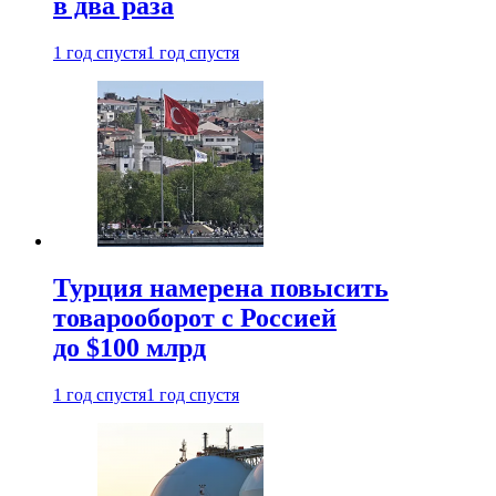
в два раза
1 год спустя
1 год спустя
Турция намерена повысить
товарооборот с Россией
до $100 млрд
1 год спустя
1 год спустя