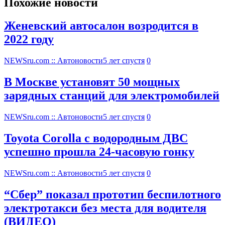
Похожие новости
Женевский автосалон возродится в
2022 году
NEWSru.com :: Автоновости
5 лет спустя
0
В Москве установят 50 мощных
зарядных станций для электромобилей
NEWSru.com :: Автоновости
5 лет спустя
0
Toyota Corolla с водородным ДВС
успешно прошла 24-часовую гонку
NEWSru.com :: Автоновости
5 лет спустя
0
“Сбер” показал прототип беспилотного
электротакси без места для водителя
(ВИДЕО)