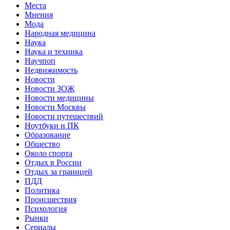
Места
Мнения
Мода
Народная медицина
Наука
Наука и техника
Научпоп
Недвижимость
Новости
Новости ЗОЖ
Новости медицины
Новости Москвы
Новости путешествий
Ноутбуки и ПК
Образование
Общество
Около спорта
Отдых в России
Отдых за границей
ПДД
Политика
Происшествия
Психология
Рынки
Сериалы