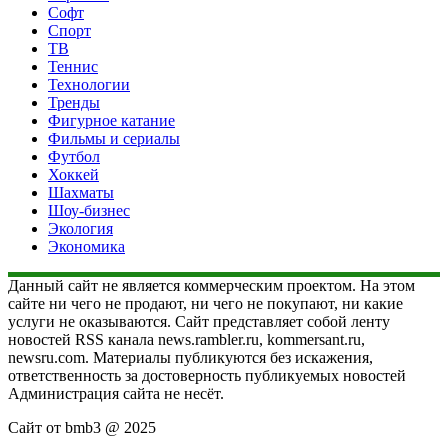
Софт
Спорт
ТВ
Теннис
Технологии
Тренды
Фигурное катание
Фильмы и сериалы
Футбол
Хоккей
Шахматы
Шоу-бизнес
Экология
Экономика
Данный сайт не является коммерческим проектом. На этом
сайте ни чего не продают, ни чего не покупают, ни какие
услуги не оказываются. Сайт представляет собой ленту
новостей RSS канала news.rambler.ru, kommersant.ru,
newsru.com. Материалы публикуются без искажения,
ответственность за достоверность публикуемых новостей
Администрация сайта не несёт.
Сайт от bmb3 @ 2025