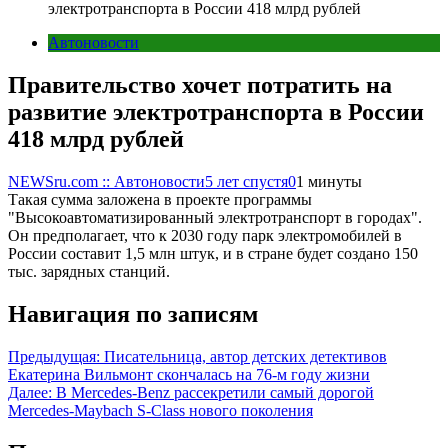
электротранспорта в России 418 млрд рублей
Автоновости
Правительство хочет потратить на
развитие электротранспорта в России
418 млрд рублей
NEWSru.com :: Автоновости
5 лет спустя
0
1 минуты
Такая сумма заложена в проекте программы
"Высокоавтоматизированный электротранспорт в городах".
Он предполагает, что к 2030 году парк электромобилей в
России составит 1,5 млн штук, и в стране будет создано 150
тыс. зарядных станций.
Навигация по записям
Предыдущая:
Писательница, автор детских детективов
Екатерина Вильмонт скончалась на 76-м году жизни
Далее:
В Mercedes-Benz рассекретили самый дорогой
Mercedes-Maybach S-Class нового поколения