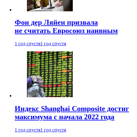
Фон дер Ляйен призвала
не считать Евросоюз наивным
1 год спустя
1 год спустя
Индекс Shanghai Composite достиг
максимума с начала 2022 года
1 год спустя
1 год спустя