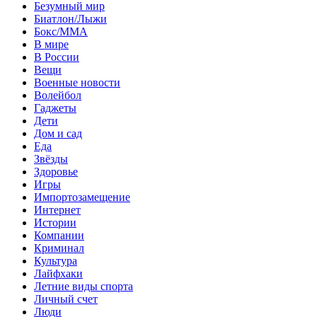
Безумный мир
Биатлон/Лыжи
Бокс/MMA
В мире
В России
Вещи
Военные новости
Волейбол
Гаджеты
Дети
Дом и сад
Еда
Звёзды
Здоровье
Игры
Импортозамещение
Интернет
Истории
Компании
Криминал
Культура
Лайфхаки
Летние виды спорта
Личный счет
Люди