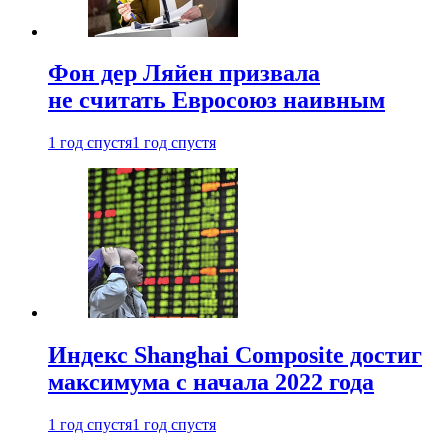
Фон дер Ляйен призвала
не считать Евросоюз наивным
1 год спустя
1 год спустя
Индекс Shanghai Composite достиг
максимума с начала 2022 года
1 год спустя
1 год спустя