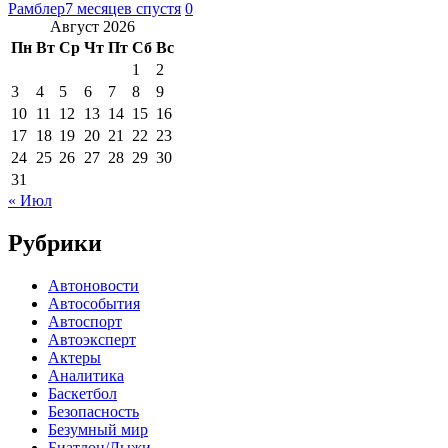
Рамблер
7 месяцев спустя
0
Август 2026
Пн
Вт
Ср
Чт
Пт
Сб
Вс
1
2
3
4
5
6
7
8
9
10
11
12
13
14
15
16
17
18
19
20
21
22
23
24
25
26
27
28
29
30
31
« Июл
Рубрики
Автоновости
Автособытия
Автоспорт
Автоэксперт
Актеры
Аналитика
Баскетбол
Безопасность
Безумный мир
Биатлон/Лыжи