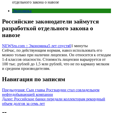
отдельного закона о навозе
Экономика
Российские законодатели займутся
разработкой отдельного закона о
навозе
NEWSru.com :: Экономика
5 лет спустя
0
1 минуты
Сейчас, по действующим нормам, навоз использовать его
можно только при наличии лицензии. Он относится к отходам
1-4 классов опасности. Стоимость лицензии варьируется от
100 тыс. рублей до 1,5 млн рублей, что не по карману мелким
и средним производителям.
Навигация по записям
Предыдущая:
Сын главы Росгвардии стал совладельцем
нефтедобывающей компании
Далее:
Российские банки передали коллекторам рекордный
объем долгов за семь лет