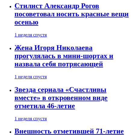
Стилист Александр Рогов
посоветовал носить красные вещи
осенью
1 неделя спустя
Жена Игоря Николаева
прогулялась в мини-шортах и
назвала себя потрясающей
1 неделя спустя
Звезда сериала «Счастливы
вместе» в откровенном виде
отметила 46-летие
1 неделя спустя
Внешность отметившей 71-летие