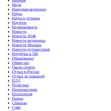
Мнения
Мода
Народная медицина
Наука
Наука и техника
Научпоп
Недвижимость
Новости
Новости ЗОЖ
Новости медицины
Новости Москвы
Новости путешествий
Ноутбуки и ПК
Образование
Общество
Около спорта
Отдых в России
Отдых за границей
ПДД
Политика
Происшествия
Психология
Рынки
Сериалы
Софт