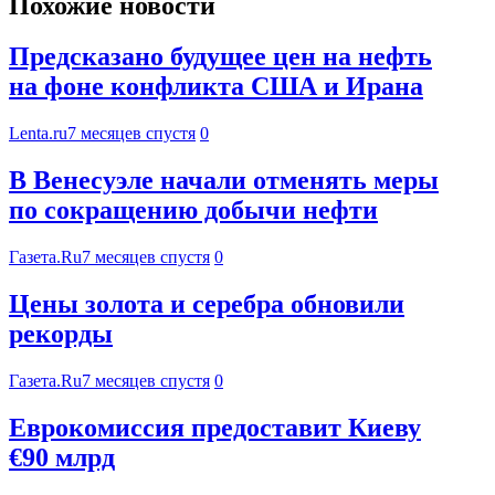
Похожие новости
Предсказано будущее цен на нефть
на фоне конфликта США и Ирана
Lenta.ru
7 месяцев спустя
0
В Венесуэле начали отменять меры
по сокращению добычи нефти
Газета.Ru
7 месяцев спустя
0
Цены золота и серебра обновили
рекорды
Газета.Ru
7 месяцев спустя
0
Еврокомиссия предоставит Киеву
€90 млрд