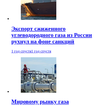
Экспорт сжиженного
углеводородного газа из России
рухнул на фоне санкций
1 год спустя
1 год спустя
Мировому рынку газа