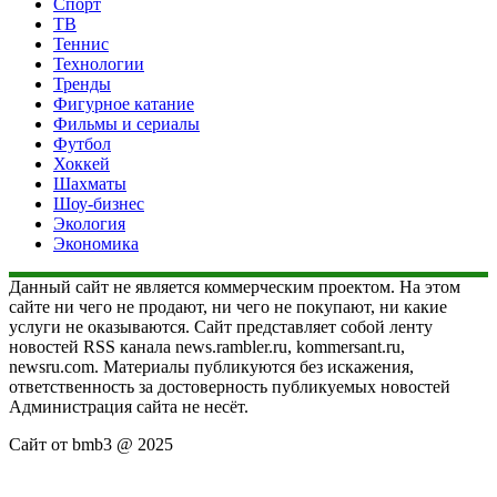
Спорт
ТВ
Теннис
Технологии
Тренды
Фигурное катание
Фильмы и сериалы
Футбол
Хоккей
Шахматы
Шоу-бизнес
Экология
Экономика
Данный сайт не является коммерческим проектом. На этом
сайте ни чего не продают, ни чего не покупают, ни какие
услуги не оказываются. Сайт представляет собой ленту
новостей RSS канала news.rambler.ru, kommersant.ru,
newsru.com. Материалы публикуются без искажения,
ответственность за достоверность публикуемых новостей
Администрация сайта не несёт.
Сайт от bmb3 @ 2025