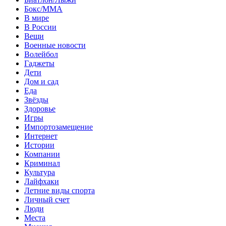
Бокс/MMA
В мире
В России
Вещи
Военные новости
Волейбол
Гаджеты
Дети
Дом и сад
Еда
Звёзды
Здоровье
Игры
Импортозамещение
Интернет
Истории
Компании
Криминал
Культура
Лайфхаки
Летние виды спорта
Личный счет
Люди
Места