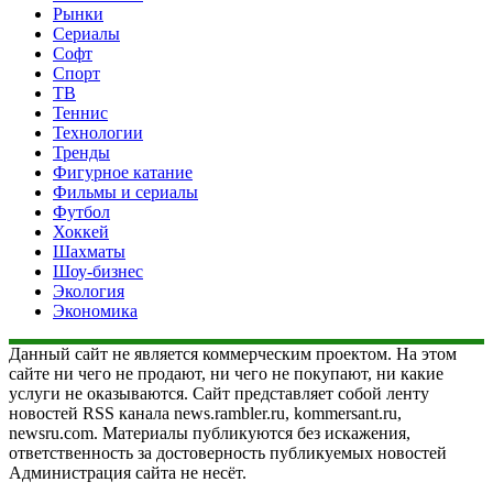
Рынки
Сериалы
Софт
Спорт
ТВ
Теннис
Технологии
Тренды
Фигурное катание
Фильмы и сериалы
Футбол
Хоккей
Шахматы
Шоу-бизнес
Экология
Экономика
Данный сайт не является коммерческим проектом. На этом
сайте ни чего не продают, ни чего не покупают, ни какие
услуги не оказываются. Сайт представляет собой ленту
новостей RSS канала news.rambler.ru, kommersant.ru,
newsru.com. Материалы публикуются без искажения,
ответственность за достоверность публикуемых новостей
Администрация сайта не несёт.