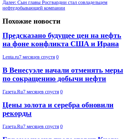
Далее:
Сын главы Росгвардии стал совладельцем
нефтедобывающей компании
Похожие новости
Предсказано будущее цен на нефть
на фоне конфликта США и Ирана
Lenta.ru
7 месяцев спустя
0
В Венесуэле начали отменять меры
по сокращению добычи нефти
Газета.Ru
7 месяцев спустя
0
Цены золота и серебра обновили
рекорды
Газета.Ru
7 месяцев спустя
0