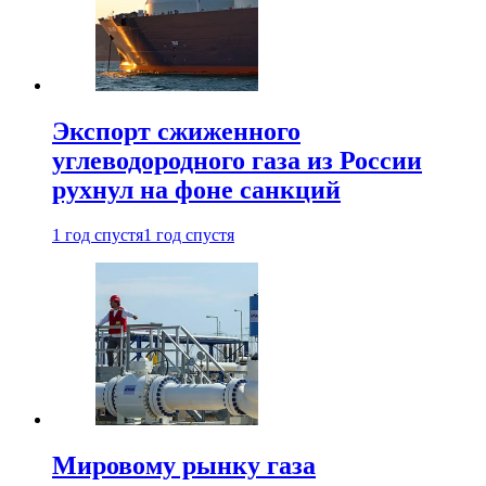
Экспорт сжиженного
углеводородного газа из России
рухнул на фоне санкций
1 год спустя
1 год спустя
Мировому рынку газа