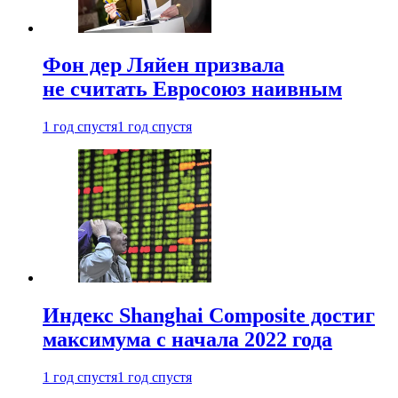
Фон дер Ляйен призвала
не считать Евросоюз наивным
1 год спустя
1 год спустя
Индекс Shanghai Composite достиг
максимума с начала 2022 года
1 год спустя
1 год спустя