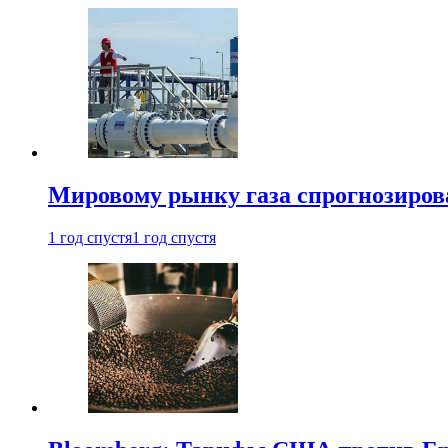
Мировому рынку газа спрогнозиров
1 год спустя
1 год спустя