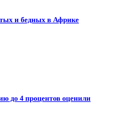
тых и бедных в Африке
ю до 4 процентов оценили