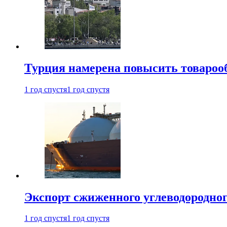
Турция намерена повысить товарооб
1 год спустя
1 год спустя
Экспорт сжиженного углеводородног
1 год спустя
1 год спустя