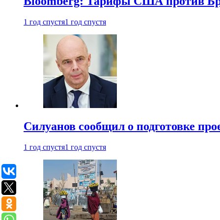
Bloomberg: Тарифы США против Бра
1 год спустя
1 год спустя
Силуанов сообщил о подготовке прое
1 год спустя
1 год спустя