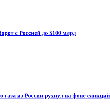
орот с Россией до $100 млрд
о газа из России рухнул на фоне санкций