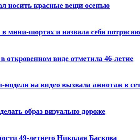
ал носить красные вещи осенью
 в мини-шортах и назвала себя потряса
 в откровенном виде отметила 46-летие
-модели на видео вызвала ажиотаж в се
делать образ визуально дороже
ости 49-летнего Николая Баскова