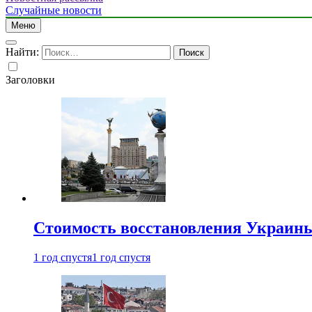
Случайные новости
Меню
Найти:
Заголовки
Стоимость восстановления Украины 
1 год спустя
1 год спустя