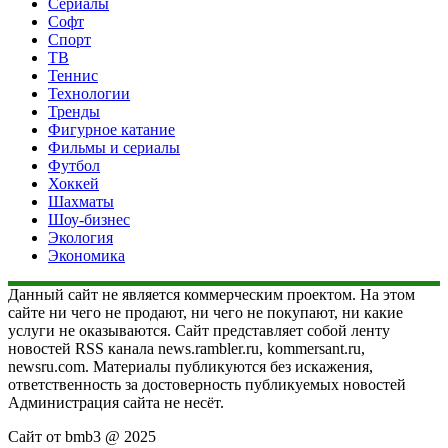
Сериалы
Софт
Спорт
ТВ
Теннис
Технологии
Тренды
Фигурное катание
Фильмы и сериалы
Футбол
Хоккей
Шахматы
Шоу-бизнес
Экология
Экономика
Данный сайт не является коммерческим проектом. На этом
сайте ни чего не продают, ни чего не покупают, ни какие
услуги не оказываются. Сайт представляет собой ленту
новостей RSS канала news.rambler.ru, kommersant.ru,
newsru.com. Материалы публикуются без искажения,
ответственность за достоверность публикуемых новостей
Администрация сайта не несёт.
Сайт от bmb3 @ 2025