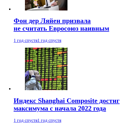
Фон дер Ляйен призвала
не считать Евросоюз наивным
1 год спустя
1 год спустя
Индекс Shanghai Composite достиг
максимума с начала 2022 года
1 год спустя
1 год спустя