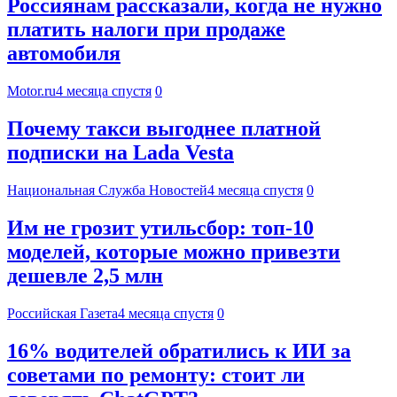
Россиянам рассказали, когда не нужно
платить налоги при продаже
автомобиля
Motor.ru
4 месяца спустя
0
Почему такси выгоднее платной
подписки на Lada Vesta
Национальная Служба Новостей
4 месяца спустя
0
Им не грозит утильсбор: топ-10
моделей, которые можно привезти
дешевле 2,5 млн
Российская Газета
4 месяца спустя
0
16% водителей обратились к ИИ за
советами по ремонту: стоит ли