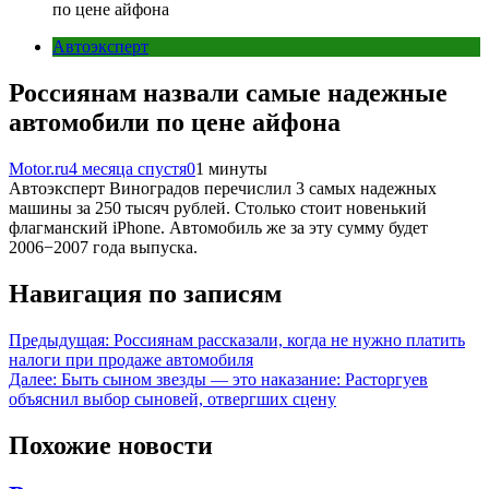
по цене айфона
Автоэксперт
Россиянам назвали самые надежные
автомобили по цене айфона
Motor.ru
4 месяца спустя
0
1 минуты
Автоэксперт Виноградов перечислил 3 самых надежных
машины за 250 тысяч рублей. Столько стоит новенький
флагманский iPhone. Автомобиль же за эту сумму будет
2006−2007 года выпуска.
Навигация по записям
Предыдущая:
Россиянам рассказали, когда не нужно платить
налоги при продаже автомобиля
Далее:
Быть сыном звезды — это наказание: Расторгуев
объяснил выбор сыновей, отвергших сцену
Похожие новости