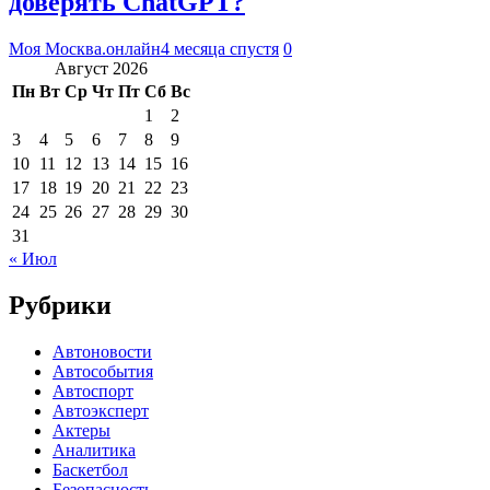
доверять ChatGPT?
Моя Москва.онлайн
4 месяца спустя
0
Август 2026
Пн
Вт
Ср
Чт
Пт
Сб
Вс
1
2
3
4
5
6
7
8
9
10
11
12
13
14
15
16
17
18
19
20
21
22
23
24
25
26
27
28
29
30
31
« Июл
Рубрики
Автоновости
Автособытия
Автоспорт
Автоэксперт
Актеры
Аналитика
Баскетбол
Безопасность