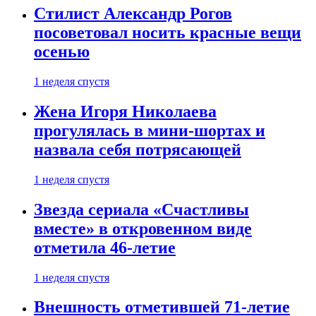
Стилист Александр Рогов
посоветовал носить красные вещи
осенью
1 неделя спустя
Жена Игоря Николаева
прогулялась в мини-шортах и
назвала себя потрясающей
1 неделя спустя
Звезда сериала «Счастливы
вместе» в откровенном виде
отметила 46-летие
1 неделя спустя
Внешность отметившей 71-летие