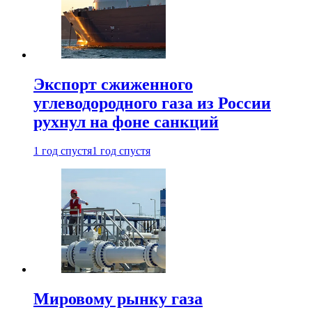
Экспорт сжиженного
углеводородного газа из России
рухнул на фоне санкций
1 год спустя
1 год спустя
Мировому рынку газа