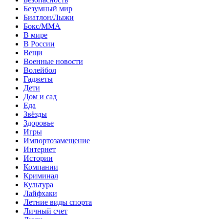
Безумный мир
Биатлон/Лыжи
Бокс/MMA
В мире
В России
Вещи
Военные новости
Волейбол
Гаджеты
Дети
Дом и сад
Еда
Звёзды
Здоровье
Игры
Импортозамещение
Интернет
Истории
Компании
Криминал
Культура
Лайфхаки
Летние виды спорта
Личный счет