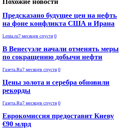
Похожие новости
Предсказано будущее цен на нефть
на фоне конфликта США и Ирана
Lenta.ru
7 месяцев спустя
0
В Венесуэле начали отменять меры
по сокращению добычи нефти
Газета.Ru
7 месяцев спустя
0
Цены золота и серебра обновили
рекорды
Газета.Ru
7 месяцев спустя
0
Еврокомиссия предоставит Киеву
€90 млрд