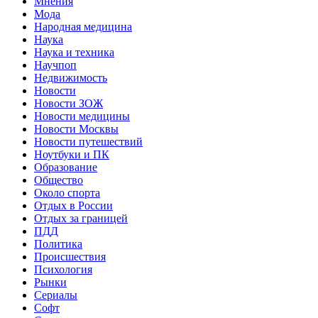
Мнения
Мода
Народная медицина
Наука
Наука и техника
Научпоп
Недвижимость
Новости
Новости ЗОЖ
Новости медицины
Новости Москвы
Новости путешествий
Ноутбуки и ПК
Образование
Общество
Около спорта
Отдых в России
Отдых за границей
ПДД
Политика
Происшествия
Психология
Рынки
Сериалы
Софт