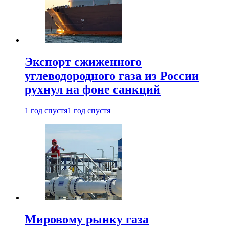
Экспорт сжиженного
углеводородного газа из России
рухнул на фоне санкций
1 год спустя
1 год спустя
Мировому рынку газа