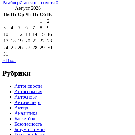
Рамблер
7 месяцев спустя
0
Август 2026
Пн
Вт
Ср
Чт
Пт
Сб
Вс
1
2
3
4
5
6
7
8
9
10
11
12
13
14
15
16
17
18
19
20
21
22
23
24
25
26
27
28
29
30
31
« Июл
Рубрики
Автоновости
Автособытия
Автоспорт
Автоэксперт
Актеры
Аналитика
Баскетбол
Безопасность
Безумный мир
Биатлон/Лыжи