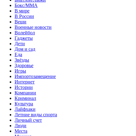
Бокс/MMA
В мире
В России
Вещи
Военные новости
Волейбол
Гаджеты
Дети
Дом и сад
Еда
Звёзды
Здоровье
Игры
Импортозамещение
Интернет
Истории
Компании
Криминал
Культура
Лайфхаки
Летние виды спорта
Личный счет
Люди
Места