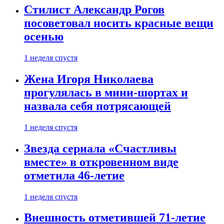
Стилист Александр Рогов
посоветовал носить красные вещи
осенью
1 неделя спустя
Жена Игоря Николаева
прогулялась в мини-шортах и
назвала себя потрясающей
1 неделя спустя
Звезда сериала «Счастливы
вместе» в откровенном виде
отметила 46-летие
1 неделя спустя
Внешность отметившей 71-летие