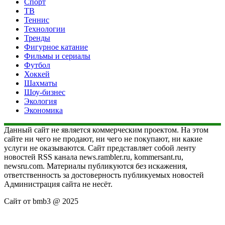
Спорт
ТВ
Теннис
Технологии
Тренды
Фигурное катание
Фильмы и сериалы
Футбол
Хоккей
Шахматы
Шоу-бизнес
Экология
Экономика
Данный сайт не является коммерческим проектом. На этом
сайте ни чего не продают, ни чего не покупают, ни какие
услуги не оказываются. Сайт представляет собой ленту
новостей RSS канала news.rambler.ru, kommersant.ru,
newsru.com. Материалы публикуются без искажения,
ответственность за достоверность публикуемых новостей
Администрация сайта не несёт.
Сайт от bmb3 @ 2025