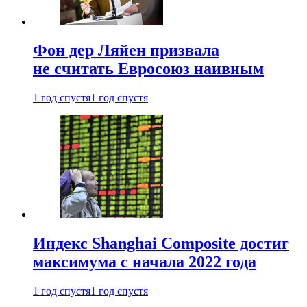
Фон дер Ляйен призвала
не считать Евросоюз наивным
1 год спустя
1 год спустя
Индекс Shanghai Composite достиг
максимума с начала 2022 года
1 год спустя
1 год спустя