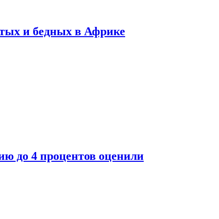
тых и бедных в Африке
ю до 4 процентов оценили