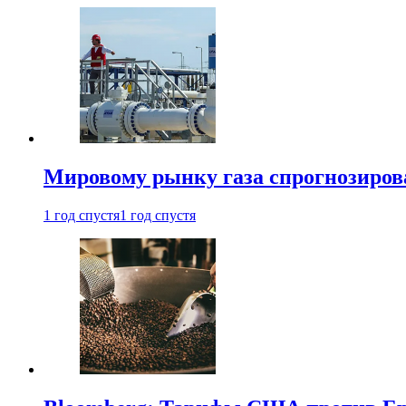
Мировому рынку газа спрогнозиров
1 год спустя
1 год спустя