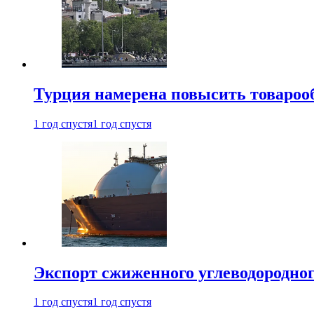
Турция намерена повысить товарооб
1 год спустя
1 год спустя
Экспорт сжиженного углеводородног
1 год спустя
1 год спустя