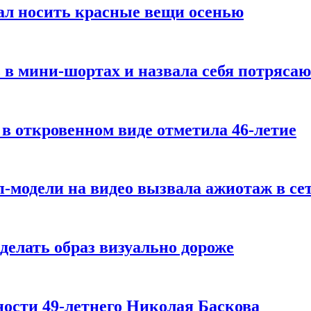
ал носить красные вещи осенью
 в мини-шортах и назвала себя потряса
 в откровенном виде отметила 46-летие
-модели на видео вызвала ажиотаж в се
делать образ визуально дороже
ости 49-летнего Николая Баскова