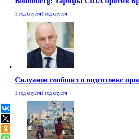
Bloomberg: Тарифы США против Бра
1 год спустя
1 год спустя
Силуанов сообщил о подготовке прое
1 год спустя
1 год спустя