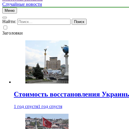
Случайные новости
Меню
Найти:
Заголовки
Стоимость восстановления Украины 
1 год спустя
1 год спустя