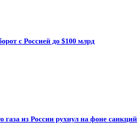
орот с Россией до $100 млрд
о газа из России рухнул на фоне санкций