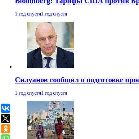
Bloomberg: Тарифы США против Бра
1 год спустя
1 год спустя
Силуанов сообщил о подготовке прое
1 год спустя
1 год спустя