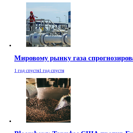
Мировому рынку газа спрогнозиров
1 год спустя
1 год спустя