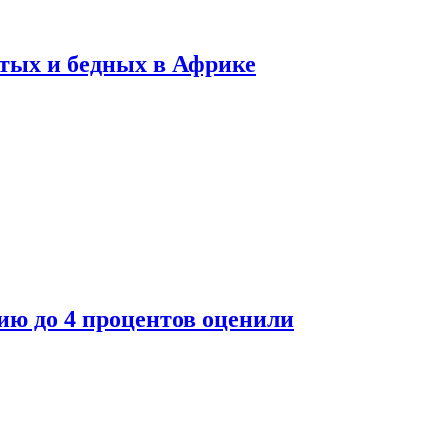
тых и бедных в Африке
ю до 4 процентов оценили