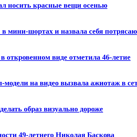
ал носить красные вещи осенью
 в мини-шортах и назвала себя потряса
 в откровенном виде отметила 46-летие
-модели на видео вызвала ажиотаж в се
делать образ визуально дороже
ости 49-летнего Николая Баскова