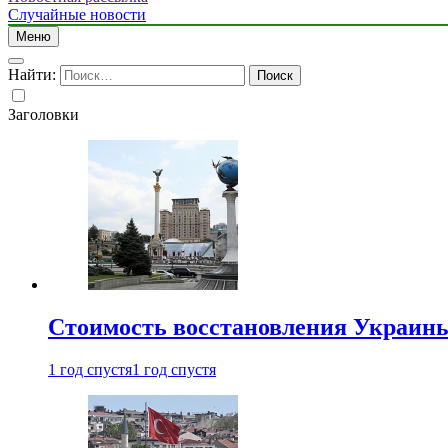
Случайные новости
Меню
Найти:
Заголовки
Стоимость восстановления Украины 
1 год спустя
1 год спустя