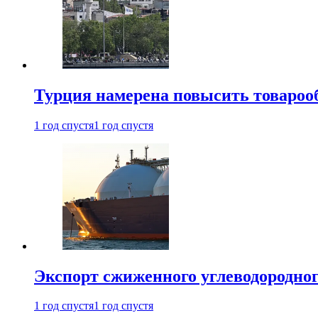
Турция намерена повысить товарооб
1 год спустя
1 год спустя
Экспорт сжиженного углеводородног
1 год спустя
1 год спустя