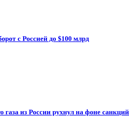
орот с Россией до $100 млрд
о газа из России рухнул на фоне санкций