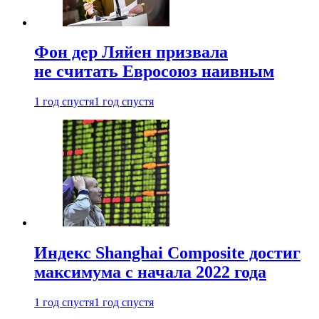
Фон дер Ляйен призвала
не считать Евросоюз наивным
1 год спустя
1 год спустя
Индекс Shanghai Composite достиг
максимума с начала 2022 года
1 год спустя
1 год спустя