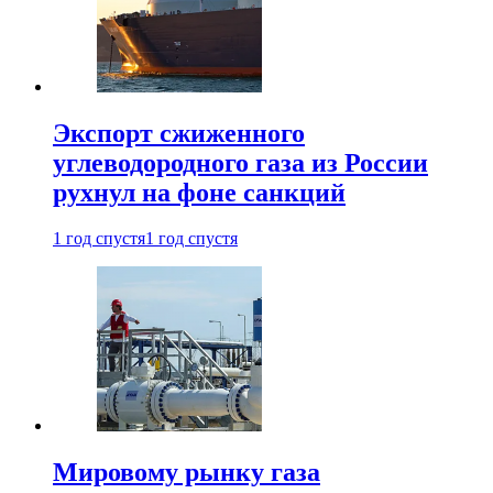
Экспорт сжиженного
углеводородного газа из России
рухнул на фоне санкций
1 год спустя
1 год спустя
Мировому рынку газа