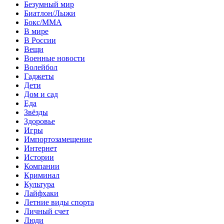
Безумный мир
Биатлон/Лыжи
Бокс/MMA
В мире
В России
Вещи
Военные новости
Волейбол
Гаджеты
Дети
Дом и сад
Еда
Звёзды
Здоровье
Игры
Импортозамещение
Интернет
Истории
Компании
Криминал
Культура
Лайфхаки
Летние виды спорта
Личный счет
Люди