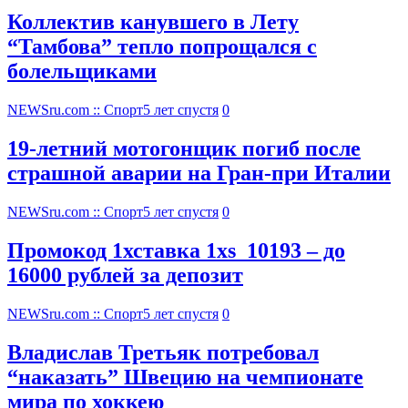
Коллектив канувшего в Лету
“Тамбова” тепло попрощался с
болельщиками
NEWSru.com :: Спорт
5 лет спустя
0
19-летний мотогонщик погиб после
страшной аварии на Гран-при Италии
NEWSru.com :: Спорт
5 лет спустя
0
Промокод 1хставка 1xs_10193 – до
16000 рублей за депозит
NEWSru.com :: Спорт
5 лет спустя
0
Владислав Третьяк потребовал
“наказать” Швецию на чемпионате
мира по хоккею