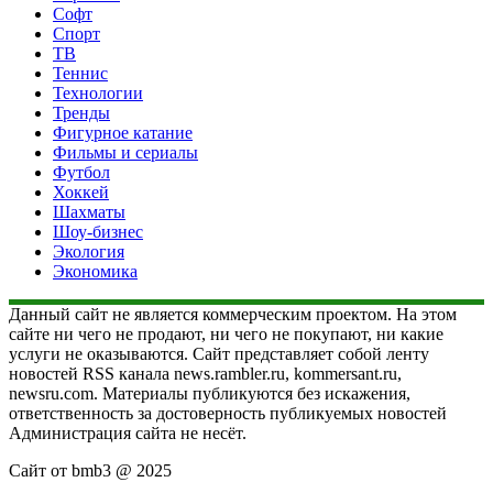
Софт
Спорт
ТВ
Теннис
Технологии
Тренды
Фигурное катание
Фильмы и сериалы
Футбол
Хоккей
Шахматы
Шоу-бизнес
Экология
Экономика
Данный сайт не является коммерческим проектом. На этом
сайте ни чего не продают, ни чего не покупают, ни какие
услуги не оказываются. Сайт представляет собой ленту
новостей RSS канала news.rambler.ru, kommersant.ru,
newsru.com. Материалы публикуются без искажения,
ответственность за достоверность публикуемых новостей
Администрация сайта не несёт.
Сайт от bmb3 @ 2025