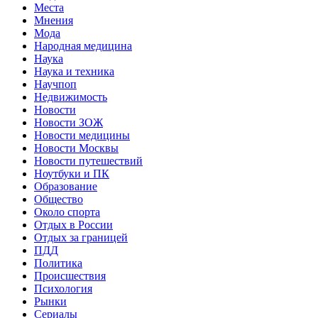
Места
Мнения
Мода
Народная медицина
Наука
Наука и техника
Научпоп
Недвижимость
Новости
Новости ЗОЖ
Новости медицины
Новости Москвы
Новости путешествий
Ноутбуки и ПК
Образование
Общество
Около спорта
Отдых в России
Отдых за границей
ПДД
Политика
Происшествия
Психология
Рынки
Сериалы