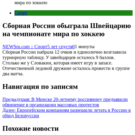
мира по хоккею
Спорт
Сборная России обыграла Швейцарию
на чемпионате мира по хоккею
NEWSru.com :: Спорт
5 лет спустя
0
1 минуты
Сборная России набрала 12 очков и единолично возглавила
турнирную таблицу. У швейцарцев осталось 9 баллов.
Столько же у Словакии, которая имеет игру в запасе.
Отечественной ледовой дружине осталось провести в группе
два матча.
Навигация по записям
Предыдущая:
В Минске 20-летнему россиянину предъявили
обвинение в организации массовых протестов
Далее:
Европейским компаниям разрешили летать в Россию в
обход Белоруссии
Похожие новости