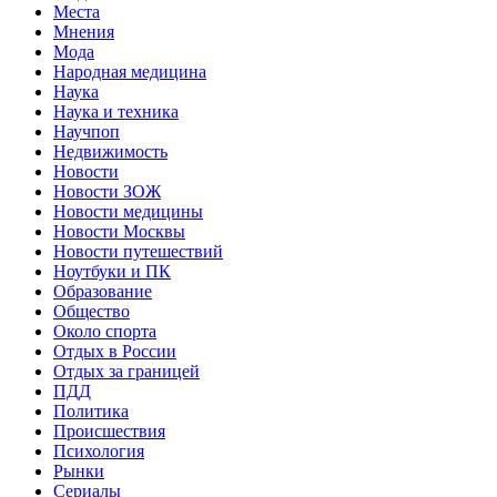
Места
Мнения
Мода
Народная медицина
Наука
Наука и техника
Научпоп
Недвижимость
Новости
Новости ЗОЖ
Новости медицины
Новости Москвы
Новости путешествий
Ноутбуки и ПК
Образование
Общество
Около спорта
Отдых в России
Отдых за границей
ПДД
Политика
Происшествия
Психология
Рынки
Сериалы