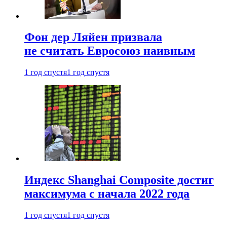
Фон дер Ляйен призвала
не считать Евросоюз наивным
1 год спустя
1 год спустя
Индекс Shanghai Composite достиг
максимума с начала 2022 года
1 год спустя
1 год спустя