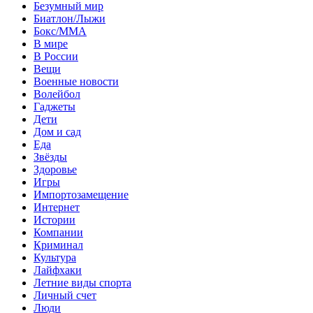
Безумный мир
Биатлон/Лыжи
Бокс/MMA
В мире
В России
Вещи
Военные новости
Волейбол
Гаджеты
Дети
Дом и сад
Еда
Звёзды
Здоровье
Игры
Импортозамещение
Интернет
Истории
Компании
Криминал
Культура
Лайфхаки
Летние виды спорта
Личный счет
Люди