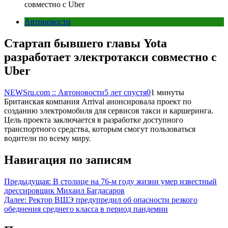
совместно с Uber
Автоновости
Стартап бывшего главы Yota
разработает электротакси совместно с
Uber
NEWSru.com :: Автоновости
5 лет спустя
0
1 минуты
Британская компания Arrival анонсировала проект по
созданию электромобиля для сервисов такси и каршеринга.
Цель проекта заключается в разработке доступного
транспортного средства, которым смогут пользоваться
водители по всему миру.
Навигация по записям
Предыдущая:
В столице на 76-м году жизни умер известный
дрессировщик Михаил Багдасаров
Далее:
Ректор ВШЭ предупредил об опасности резкого
обеднения среднего класса в период пандемии