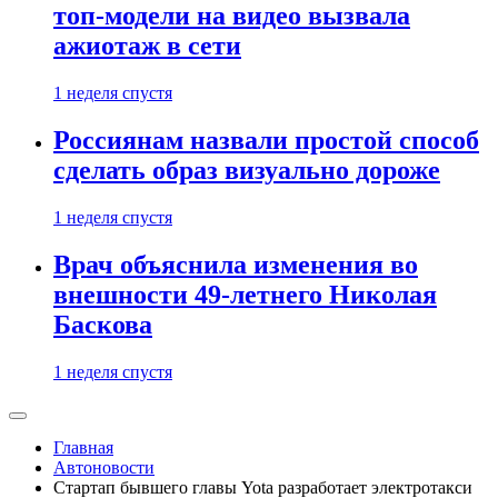
топ-модели на видео вызвала
ажиотаж в сети
1 неделя спустя
Россиянам назвали простой способ
сделать образ визуально дороже
1 неделя спустя
Врач объяснила изменения во
внешности 49-летнего Николая
Баскова
1 неделя спустя
Главная
Автоновости
Стартап бывшего главы Yota разработает электротакси