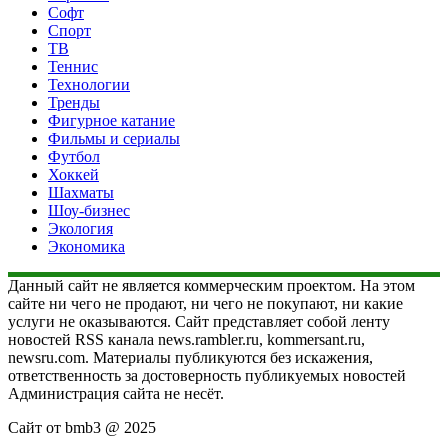
Софт
Спорт
ТВ
Теннис
Технологии
Тренды
Фигурное катание
Фильмы и сериалы
Футбол
Хоккей
Шахматы
Шоу-бизнес
Экология
Экономика
Данный сайт не является коммерческим проектом. На этом
сайте ни чего не продают, ни чего не покупают, ни какие
услуги не оказываются. Сайт представляет собой ленту
новостей RSS канала news.rambler.ru, kommersant.ru,
newsru.com. Материалы публикуются без искажения,
ответственность за достоверность публикуемых новостей
Администрация сайта не несёт.
Сайт от bmb3 @ 2025