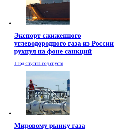
Экспорт сжиженного
углеводородного газа из России
рухнул на фоне санкций
1 год спустя
1 год спустя
Мировому рынку газа