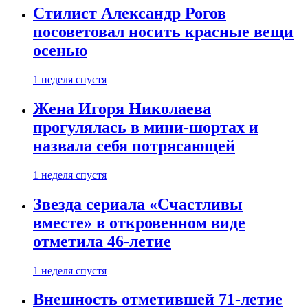
Стилист Александр Рогов
посоветовал носить красные вещи
осенью
1 неделя спустя
Жена Игоря Николаева
прогулялась в мини-шортах и
назвала себя потрясающей
1 неделя спустя
Звезда сериала «Счастливы
вместе» в откровенном виде
отметила 46-летие
1 неделя спустя
Внешность отметившей 71-летие