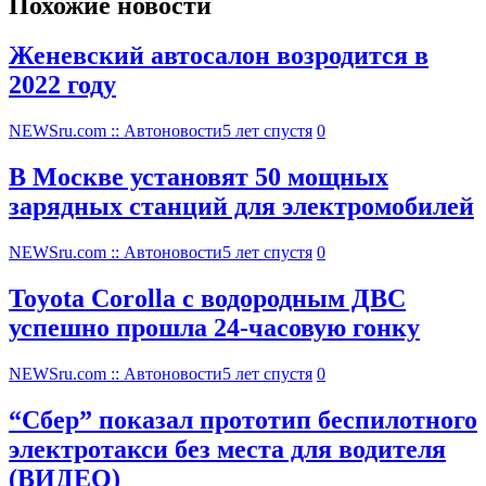
Похожие новости
Женевский автосалон возродится в
2022 году
NEWSru.com :: Автоновости
5 лет спустя
0
В Москве установят 50 мощных
зарядных станций для электромобилей
NEWSru.com :: Автоновости
5 лет спустя
0
Toyota Corolla с водородным ДВС
успешно прошла 24-часовую гонку
NEWSru.com :: Автоновости
5 лет спустя
0
“Сбер” показал прототип беспилотного
электротакси без места для водителя
(ВИДЕО)