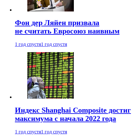
Фон дер Ляйен призвала
не считать Евросоюз наивным
1 год спустя
1 год спустя
Индекс Shanghai Composite достиг
максимума с начала 2022 года
1 год спустя
1 год спустя