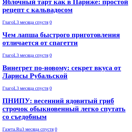
Яблочный тарт как в Париже: простой
рецепт с кальвадосом
ГлагоL
3 месяца спустя
0
Чем лапша быстрого приготовления
отличается от спагетти
ГлагоL
3 месяца спустя
0
Винегрет по-новому: секрет вкуса от
Ларисы Рубальской
ГлагоL
3 месяца спустя
0
ПНИПУ: весенний ядовитый гриб
строчок обыкновенный легко спутать
со съедобным
Газета.Ru
3 месяца спустя
0