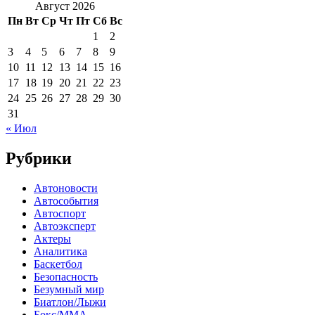
Август 2026
Пн
Вт
Ср
Чт
Пт
Сб
Вс
1
2
3
4
5
6
7
8
9
10
11
12
13
14
15
16
17
18
19
20
21
22
23
24
25
26
27
28
29
30
31
« Июл
Рубрики
Автоновости
Автособытия
Автоспорт
Автоэксперт
Актеры
Аналитика
Баскетбол
Безопасность
Безумный мир
Биатлон/Лыжи
Бокс/MMA