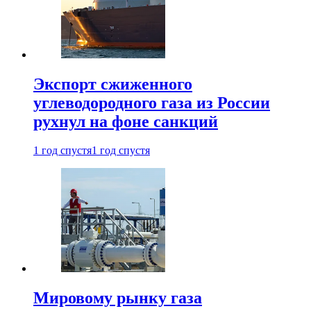
Экспорт сжиженного
углеводородного газа из России
рухнул на фоне санкций
1 год спустя
1 год спустя
Мировому рынку газа