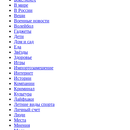
В мире
В России
Вещи
Военные новости
Волейбол
Гаджеты
Дети
Дом и сад
Еда
Звёзды
Здоровье
Игры
Импортозамещение
Интернет
Истории
Компании
Криминал
Культура
Лайфхаки
Летние виды спорта
Личный счет
Люди
Места
Мнения