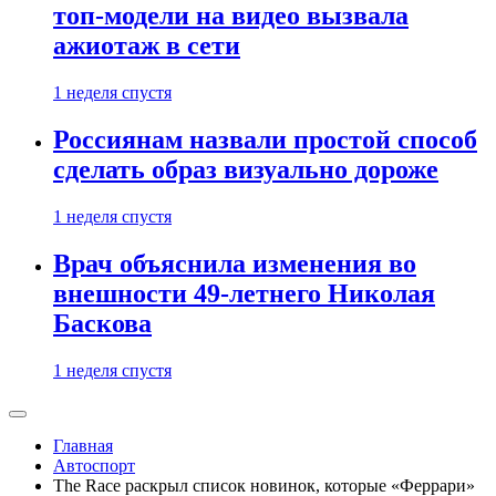
топ-модели на видео вызвала
ажиотаж в сети
1 неделя спустя
Россиянам назвали простой способ
сделать образ визуально дороже
1 неделя спустя
Врач объяснила изменения во
внешности 49-летнего Николая
Баскова
1 неделя спустя
Главная
Автоспорт
The Race раскрыл список новинок, которые «Феррари»