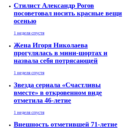
Стилист Александр Рогов
посоветовал носить красные вещи
осенью
1 неделя спустя
Жена Игоря Николаева
прогулялась в мини-шортах и
назвала себя потрясающей
1 неделя спустя
Звезда сериала «Счастливы
вместе» в откровенном виде
отметила 46-летие
1 неделя спустя
Внешность отметившей 71-летие