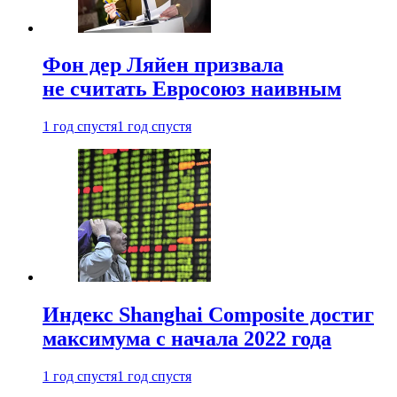
Фон дер Ляйен призвала
не считать Евросоюз наивным
1 год спустя
1 год спустя
Индекс Shanghai Composite достиг
максимума с начала 2022 года
1 год спустя
1 год спустя