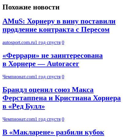
Похожие новости
AMuS: Хорнеру в вину поставили
продление контракта с Пересом
autosport.com.ru
1 год спустя
0
«Феррари» не заинтересована
в Хорнере — Autoracer
Чемпионат.com
1 год спустя
0
Брандл оценил союз Макса
Ферстаппена и Кристиана Хорнера
в «Ред Булл»
Чемпионат.com
1 год спустя
0
В «Макларене» разбили кубок