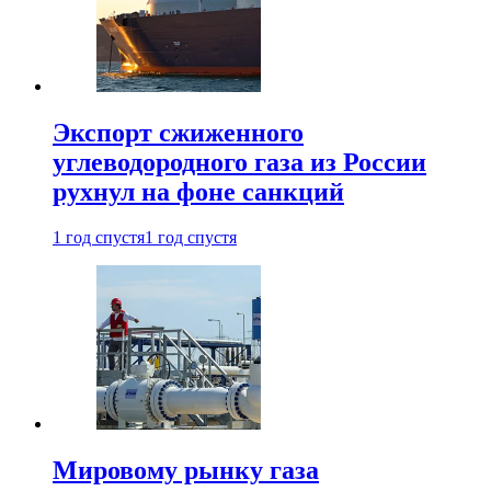
Экспорт сжиженного
углеводородного газа из России
рухнул на фоне санкций
1 год спустя
1 год спустя
Мировому рынку газа