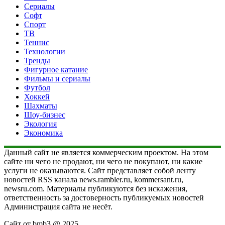
Сериалы
Софт
Спорт
ТВ
Теннис
Технологии
Тренды
Фигурное катание
Фильмы и сериалы
Футбол
Хоккей
Шахматы
Шоу-бизнес
Экология
Экономика
Данный сайт не является коммерческим проектом. На этом
сайте ни чего не продают, ни чего не покупают, ни какие
услуги не оказываются. Сайт представляет собой ленту
новостей RSS канала news.rambler.ru, kommersant.ru,
newsru.com. Материалы публикуются без искажения,
ответственность за достоверность публикуемых новостей
Администрация сайта не несёт.
Сайт от bmb3 @ 2025