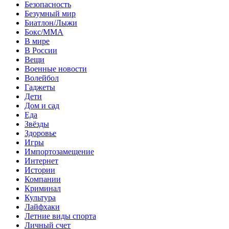
Безопасность
Безумный мир
Биатлон/Лыжи
Бокс/MMA
В мире
В России
Вещи
Военные новости
Волейбол
Гаджеты
Дети
Дом и сад
Еда
Звёзды
Здоровье
Игры
Импортозамещение
Интернет
Истории
Компании
Криминал
Культура
Лайфхаки
Летние виды спорта
Личный счет