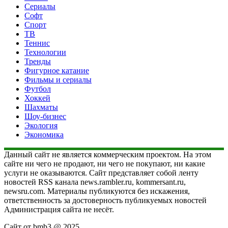
Сериалы
Софт
Спорт
ТВ
Теннис
Технологии
Тренды
Фигурное катание
Фильмы и сериалы
Футбол
Хоккей
Шахматы
Шоу-бизнес
Экология
Экономика
Данный сайт не является коммерческим проектом. На этом
сайте ни чего не продают, ни чего не покупают, ни какие
услуги не оказываются. Сайт представляет собой ленту
новостей RSS канала news.rambler.ru, kommersant.ru,
newsru.com. Материалы публикуются без искажения,
ответственность за достоверность публикуемых новостей
Администрация сайта не несёт.
Сайт от bmb3 @ 2025