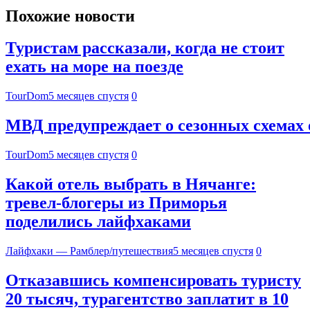
Похожие новости
Туристам рассказали, когда не стоит
ехать на море на поезде
TourDom
5 месяцев спустя
0
МВД предупреждает о сезонных схемах 
TourDom
5 месяцев спустя
0
Какой отель выбрать в Нячанге:
тревел-блогеры из Приморья
поделились лайфхаками
Лайфхаки — Рамблер/путешествия
5 месяцев спустя
0
Отказавшись компенсировать туристу
20 тысяч, турагентство заплатит в 10