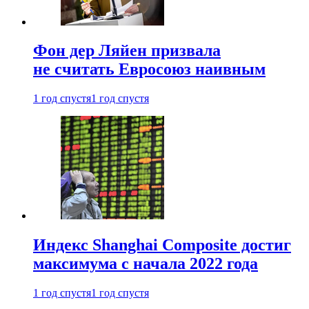
Фон дер Ляйен призвала
не считать Евросоюз наивным
1 год спустя
1 год спустя
Индекс Shanghai Composite достиг
максимума с начала 2022 года
1 год спустя
1 год спустя