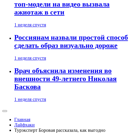
топ-модели на видео вызвала
ажиотаж в сети
1 неделя спустя
Россиянам назвали простой способ
сделать образ визуально дороже
1 неделя спустя
Врач объяснила изменения во
внешности 49-летнего Николая
Баскова
1 неделя спустя
Главная
Лайфхаки
Турэксперт Боровая рассказала, как выгодно