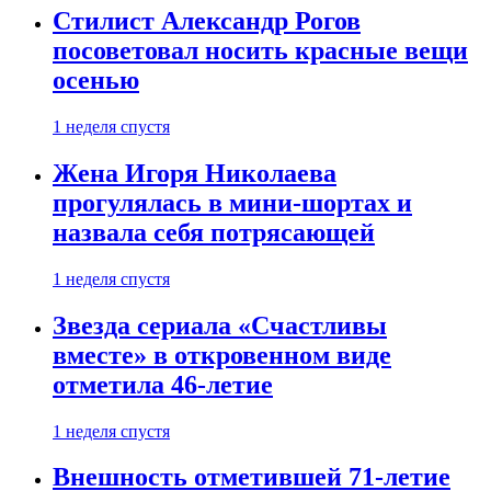
Стилист Александр Рогов
посоветовал носить красные вещи
осенью
1 неделя спустя
Жена Игоря Николаева
прогулялась в мини-шортах и
назвала себя потрясающей
1 неделя спустя
Звезда сериала «Счастливы
вместе» в откровенном виде
отметила 46-летие
1 неделя спустя
Внешность отметившей 71-летие