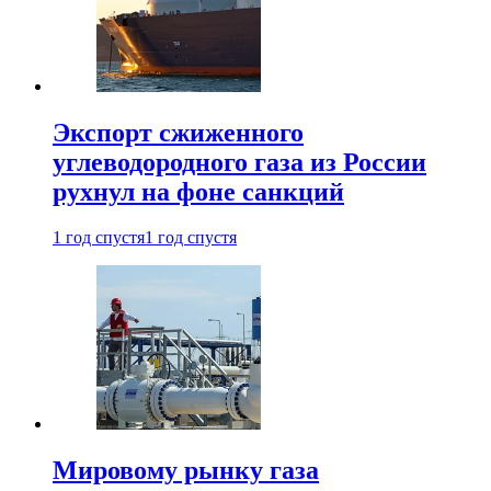
Экспорт сжиженного
углеводородного газа из России
рухнул на фоне санкций
1 год спустя
1 год спустя
Мировому рынку газа