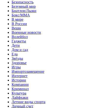
Безопасность
Безумный мир
Биатлон/Лыжи
Бокс/MMA
В мире
В России
Вещи
Военные новости
Волейбол
Гаджеты
Дети
Дом и сад
Еда
Звёзды
Здоровье
Игры
Импортозамещение
Интернет
Истории
Компании
Криминал
Культура
Лайфхаки
Летние виды спорта
Личный счет