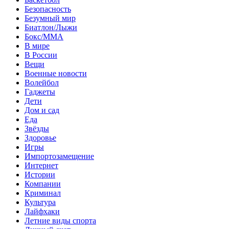
Безопасность
Безумный мир
Биатлон/Лыжи
Бокс/MMA
В мире
В России
Вещи
Военные новости
Волейбол
Гаджеты
Дети
Дом и сад
Еда
Звёзды
Здоровье
Игры
Импортозамещение
Интернет
Истории
Компании
Криминал
Культура
Лайфхаки
Летние виды спорта