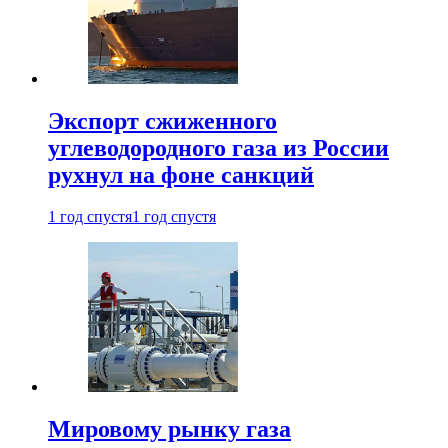
Экспорт сжиженного
углеводородного газа из России
рухнул на фоне санкций
1 год спустя
1 год спустя
Мировому рынку газа