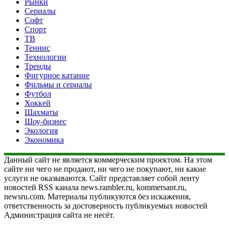
Рынки
Сериалы
Софт
Спорт
ТВ
Теннис
Технологии
Тренды
Фигурное катание
Фильмы и сериалы
Футбол
Хоккей
Шахматы
Шоу-бизнес
Экология
Экономика
Данный сайт не является коммерческим проектом. На этом
сайте ни чего не продают, ни чего не покупают, ни какие
услуги не оказываются. Сайт представляет собой ленту
новостей RSS канала news.rambler.ru, kommersant.ru,
newsru.com. Материалы публикуются без искажения,
ответственность за достоверность публикуемых новостей
Администрация сайта не несёт.