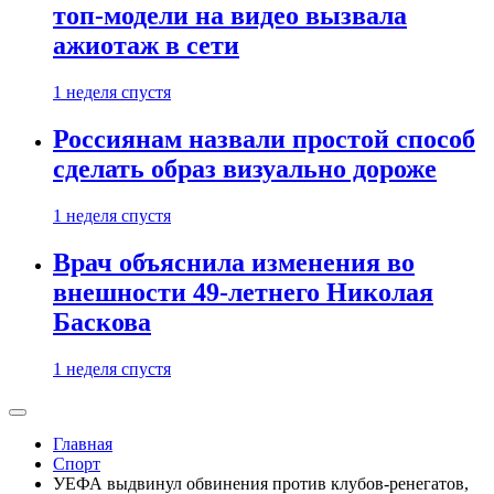
топ-модели на видео вызвала
ажиотаж в сети
1 неделя спустя
Россиянам назвали простой способ
сделать образ визуально дороже
1 неделя спустя
Врач объяснила изменения во
внешности 49-летнего Николая
Баскова
1 неделя спустя
Главная
Спорт
УЕФА выдвинул обвинения против клубов-ренегатов,