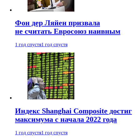
Фон дер Ляйен призвала
не считать Евросоюз наивным
1 год спустя
1 год спустя
Индекс Shanghai Composite достиг
максимума с начала 2022 года
1 год спустя
1 год спустя