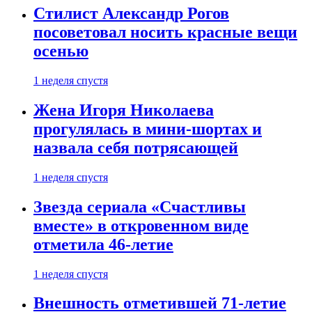
Стилист Александр Рогов
посоветовал носить красные вещи
осенью
1 неделя спустя
Жена Игоря Николаева
прогулялась в мини-шортах и
назвала себя потрясающей
1 неделя спустя
Звезда сериала «Счастливы
вместе» в откровенном виде
отметила 46-летие
1 неделя спустя
Внешность отметившей 71-летие