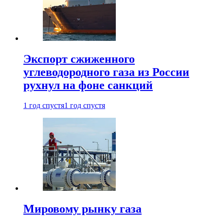
Экспорт сжиженного
углеводородного газа из России
рухнул на фоне санкций
1 год спустя
1 год спустя
Мировому рынку газа