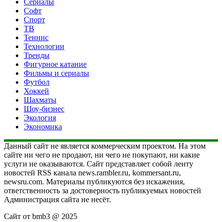
Сериалы
Софт
Спорт
ТВ
Теннис
Технологии
Тренды
Фигурное катание
Фильмы и сериалы
Футбол
Хоккей
Шахматы
Шоу-бизнес
Экология
Экономика
Данный сайт не является коммерческим проектом. На этом
сайте ни чего не продают, ни чего не покупают, ни какие
услуги не оказываются. Сайт представляет собой ленту
новостей RSS канала news.rambler.ru, kommersant.ru,
newsru.com. Материалы публикуются без искажения,
ответственность за достоверность публикуемых новостей
Администрация сайта не несёт.
Сайт от bmb3 @ 2025