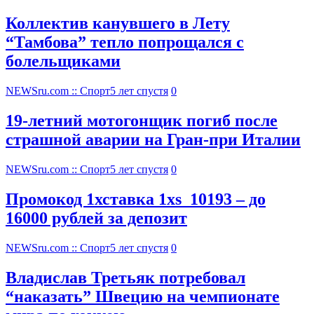
Коллектив канувшего в Лету
“Тамбова” тепло попрощался с
болельщиками
NEWSru.com :: Спорт
5 лет спустя
0
19-летний мотогонщик погиб после
страшной аварии на Гран-при Италии
NEWSru.com :: Спорт
5 лет спустя
0
Промокод 1хставка 1xs_10193 – до
16000 рублей за депозит
NEWSru.com :: Спорт
5 лет спустя
0
Владислав Третьяк потребовал
“наказать” Швецию на чемпионате