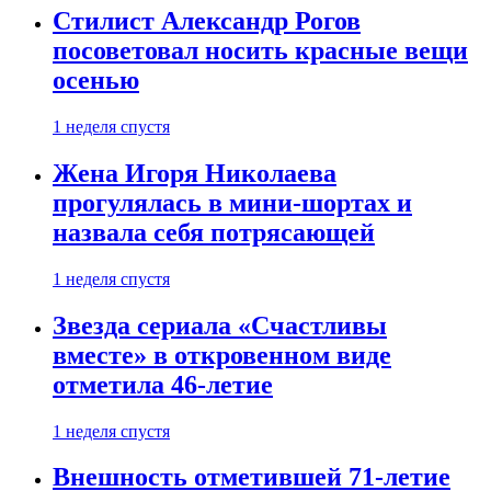
Стилист Александр Рогов
посоветовал носить красные вещи
осенью
1 неделя спустя
Жена Игоря Николаева
прогулялась в мини-шортах и
назвала себя потрясающей
1 неделя спустя
Звезда сериала «Счастливы
вместе» в откровенном виде
отметила 46-летие
1 неделя спустя
Внешность отметившей 71-летие