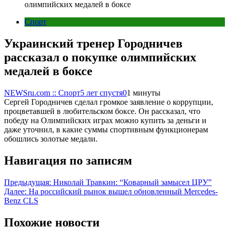
олимпийских медалей в боксе
Спорт
Украинский тренер Городничев
рассказал о покупке олимпийских
медалей в боксе
NEWSru.com :: Спорт
5 лет спустя
0
1 минуты
Сергей Городничев сделал громкое заявление о коррупции,
процветавшей в любительском боксе. Он рассказал, что
победу на Олимпийских играх можно купить за деньги и
даже уточнил, в какие суммы спортивным функционерам
обошлись золотые медали.
Навигация по записям
Предыдущая:
Николай Травкин: “Коварный замысел ЦРУ”
Далее:
На российский рынок вышел обновленный Mercedes-
Benz CLS
Похожие новости