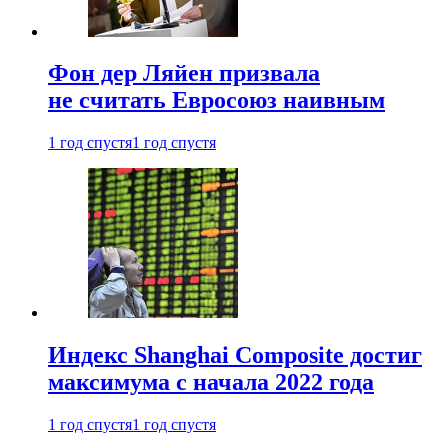
Фон дер Ляйен призвала
не считать Евросоюз наивным
1 год спустя
1 год спустя
Индекс Shanghai Composite достиг
максимума с начала 2022 года
1 год спустя
1 год спустя