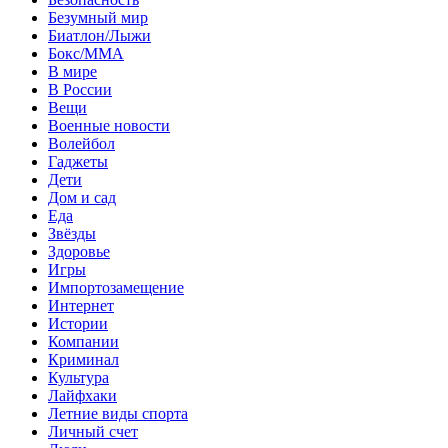
Безумный мир
Биатлон/Лыжи
Бокс/MMA
В мире
В России
Вещи
Военные новости
Волейбол
Гаджеты
Дети
Дом и сад
Еда
Звёзды
Здоровье
Игры
Импортозамещение
Интернет
Истории
Компании
Криминал
Культура
Лайфхаки
Летние виды спорта
Личный счет